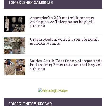
SON EKLENEN GALERILER
Aspendos'ta 2,20 metrelik mermer
Asklepios ve Telesphoros heykeli
bulundu
Urartu Medeniyeti'nin son görkemli
merkezi Ayanis
Sardes Antik Kenti'nde yol inşaatında
kullanılmış 2 metrelik anıtsal heykel
bulundu
SON EKLENEN VIDEOLAR