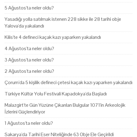
5 Ağustos'ta neler oldu?
Yasadığı yolla satılmak istenen 228 sikke ile 28 tarihi obje
Yalova'da yakalandı
Kilis'te 4 defineci kaçak kazı yaparken yakalandı
4 Ağustos'ta neler oldu?
3 Ağustos'ta neler oldu?
2 Ağustos'ta neler oldu?
Çorum'da 5 kişilik defineci çetesi kaçak kazı yaparken yakalandı
Türkiye Kültür Yolu Festivali Kapadokya'da Başladı
Malazgirt'te Gün Yüzüne Çıkarılan Bulgular 1071'in Arkeolojik
İzlerini Güçlendiriyor
1 Ağustos'ta neler oldu?
Sakarya'da Tarihi Eser Niteliğinde 63 Obje Ele Geçirildi