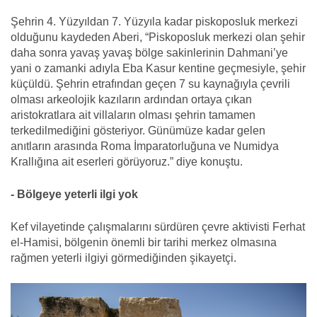
Şehrin 4. Yüzyıldan 7. Yüzyıla kadar piskoposluk merkezi
olduğunu kaydeden Aberi, “Piskoposluk merkezi olan şehir
daha sonra yavaş yavaş bölge sakinlerinin Dahmani’ye
yani o zamanki adıyla Eba Kasur kentine geçmesiyle, şehir
küçüldü. Şehrin etrafından geçen 7 su kaynağıyla çevrili
olması arkeolojik kazıların ardından ortaya çıkan
aristokratlara ait villaların olması şehrin tamamen
terkedilmediğini gösteriyor. Günümüze kadar gelen
anıtların arasında Roma İmparatorluğuna ve Numidya
Krallığına ait eserleri görüyoruz.” diye konuştu.
- Bölgeye yeterli ilgi yok
Kef vilayetinde çalışmalarını sürdüren çevre aktivisti Ferhat
el-Hamisi, bölgenin önemli bir tarihi merkez olmasına
rağmen yeterli ilgiyi görmediğinden şikayetçi.