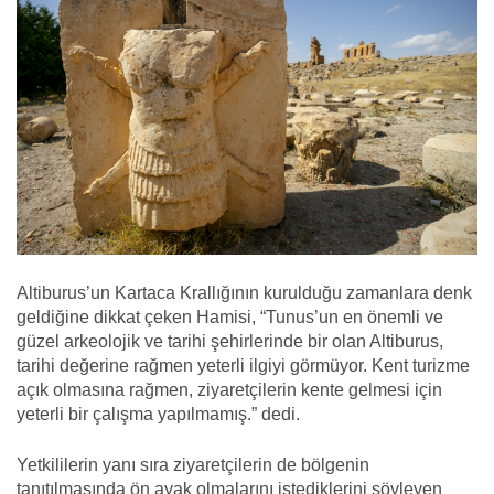
Altiburus’un Kartaca Krallığının kurulduğu zamanlara denk
geldiğine dikkat çeken Hamisi, “Tunus’un en önemli ve
güzel arkeolojik ve tarihi şehirlerinde bir olan Altiburus,
tarihi değerine rağmen yeterli ilgiyi görmüyor. Kent turizme
açık olmasına rağmen, ziyaretçilerin kente gelmesi için
yeterli bir çalışma yapılmamış.” dedi.
Yetkililerin yanı sıra ziyaretçilerin de bölgenin
tanıtılmasında ön ayak olmalarını istediklerini söyleyen