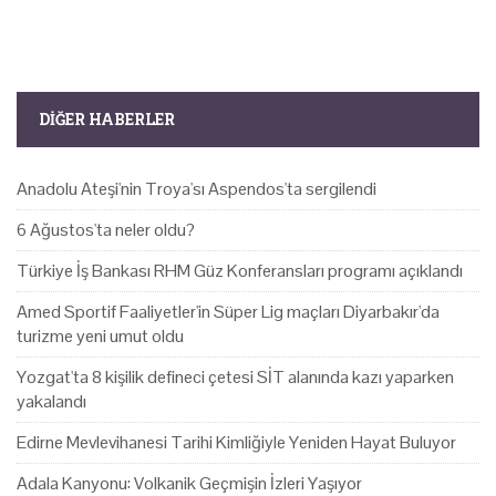
DIĞER HABERLER
Anadolu Ateşi'nin Troya'sı Aspendos'ta sergilendi
6 Ağustos'ta neler oldu?
Türkiye İş Bankası RHM Güz Konferansları programı açıklandı
Amed Sportif Faaliyetler'in Süper Lig maçları Diyarbakır'da
turizme yeni umut oldu
Yozgat'ta 8 kişilik defineci çetesi SİT alanında kazı yaparken
yakalandı
Edirne Mevlevihanesi Tarihi Kimliğiyle Yeniden Hayat Buluyor
Adala Kanyonu: Volkanik Geçmişin İzleri Yaşıyor