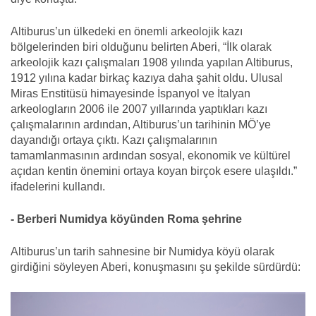
Altiburus’un ülkedeki en önemli arkeolojik kazı
bölgelerinden biri olduğunu belirten Aberi, “İlk olarak
arkeolojik kazı çalışmaları 1908 yılında yapılan Altiburus,
1912 yılına kadar birkaç kazıya daha şahit oldu. Ulusal
Miras Enstitüsü himayesinde İspanyol ve İtalyan
arkeologların 2006 ile 2007 yıllarında yaptıkları kazı
çalışmalarının ardından, Altiburus’un tarihinin MÖ’ye
dayandığı ortaya çıktı. Kazı çalışmalarının
tamamlanmasının ardından sosyal, ekonomik ve kültürel
açıdan kentin önemini ortaya koyan birçok esere ulaşıldı.”
ifadelerini kullandı.
- Berberi Numidya köyünden Roma şehrine
Altiburus’un tarih sahnesine bir Numidya köyü olarak
girdiğini söyleyen Aberi, konuşmasını şu şekilde sürdürdü: