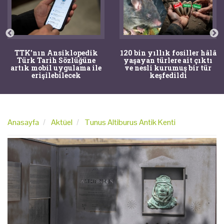
TTK'nın Ansiklopedik
120 bin yıllık fosiller hâlâ
Türk Tarih Sözlüğüne
yaşayan türlere ait çıktı
artık mobil uygulama ile
ve nesli kurumuş bir tür
erişilebilecek
keşfedildi
Anasayfa
Aktüel
Tunus Altiburus Antik Kenti