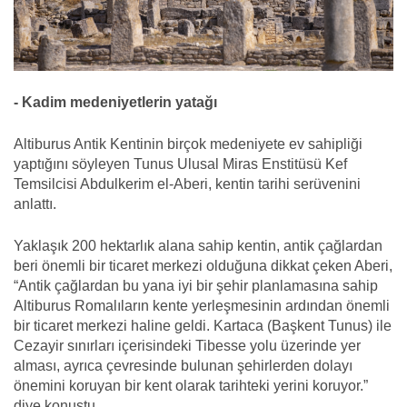
- Kadim medeniyetlerin yatağı
Altiburus Antik Kentinin birçok medeniyete ev sahipliği
yaptığını söyleyen Tunus Ulusal Miras Enstitüsü Kef
Temsilcisi Abdulkerim el-Aberi, kentin tarihi serüvenini
anlattı.
Yaklaşık 200 hektarlık alana sahip kentin, antik çağlardan
beri önemli bir ticaret merkezi olduğuna dikkat çeken Aberi,
“Antik çağlardan bu yana iyi bir şehir planlamasına sahip
Altiburus Romalıların kente yerleşmesinin ardından önemli
bir ticaret merkezi haline geldi. Kartaca (Başkent Tunus) ile
Cezayir sınırları içerisindeki Tibesse yolu üzerinde yer
alması, ayrıca çevresinde bulunan şehirlerden dolayı
önemini koruyan bir kent olarak tarihteki yerini koruyor.”
diye konuştu.