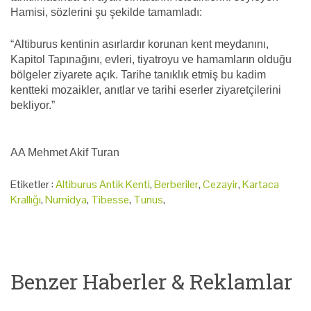
Hamisi, sözlerini şu şekilde tamamladı:
“Altiburus kentinin asırlardır korunan kent meydanını,
Kapitol Tapınağını, evleri, tiyatroyu ve hamamların olduğu
bölgeler ziyarete açık. Tarihe tanıklık etmiş bu kadim
kentteki mozaikler, anıtlar ve tarihi eserler ziyaretçilerini
bekliyor.”
AA Mehmet Akif Turan
Etiketler :
Altiburus Antik Kenti
,
Berberiler
,
Cezayir
,
Kartaca
Krallığı
,
Numidya
,
Tibesse
,
Tunus
,
Benzer Haberler & Reklamlar