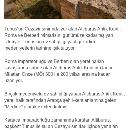
Tunus’un Cezayir sınırında yer alan Altiburus Antik Kenti,
Roma ve Berberi mimarisini günümüze kadar taşıyan
izleriyle, Tunus’un ev sahipliği yaptığı kadim
medeniyetlerin tarihine ışık tutuyor.
Roma İmparatorluğu ve Berberi olan yerel halkın
savaşlarına sahne olan Altiburus Antik Kentinin tarihi
Milattan Önce (MÖ) 300 ile 200 yılları arasına kadar
uzanıyor.
Birçok medeniyete ev sahipliği yapan Altiburus Antik Kenti,
yerel halk tarafından Arapça şehir-kent anlamına gelen
“Medine” olarak isimlendirilmiş.
Kartaca İmparatorluğu zamanında kurulan Altiburus,
başkent Tunus ile şu an Cezayir sınırları içinde yer alan