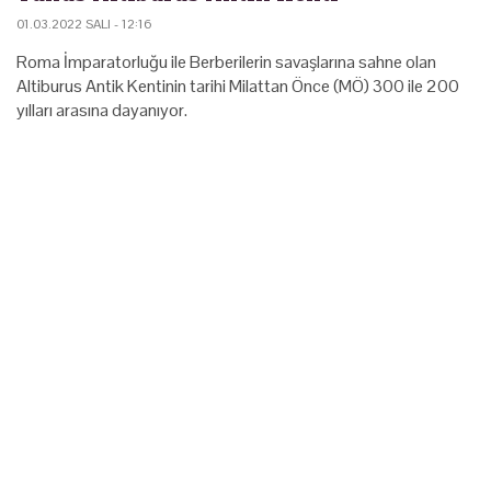
01.03.2022 SALI - 12:16
Roma İmparatorluğu ile Berberilerin savaşlarına sahne olan
Altiburus Antik Kentinin tarihi Milattan Önce (MÖ) 300 ile 200
yılları arasına dayanıyor.