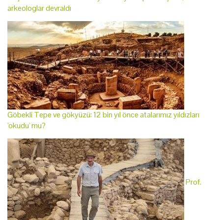
arkeologlar devraldı
Göbekli Tepe ve gökyüzü: 12 bin yıl önce atalarımız yıldızları
'okudu' mu?
Prof.