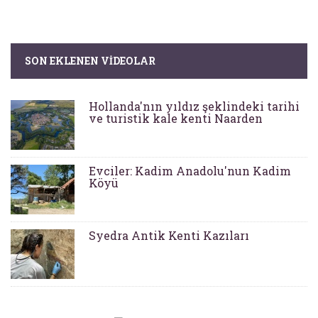
SON EKLENEN VIDEOLAR
Hollanda'nın yıldız şeklindeki tarihi
ve turistik kale kenti Naarden
Evciler: Kadim Anadolu'nun Kadim
Köyü
Syedra Antik Kenti Kazıları