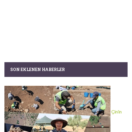
SON EKLENEN HABERLER
Çin'in