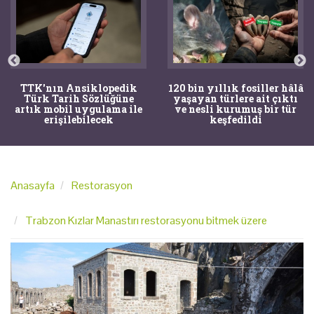
TTK'nın Ansiklopedik
120 bin yıllık fosiller hâlâ
Türk Tarih Sözlüğüne
yaşayan türlere ait çıktı
artık mobil uygulama ile
ve nesli kurumuş bir tür
erişilebilecek
keşfedildi
Anasayfa
Restorasyon
Trabzon Kızlar Manastırı restorasyonu bitmek üzere