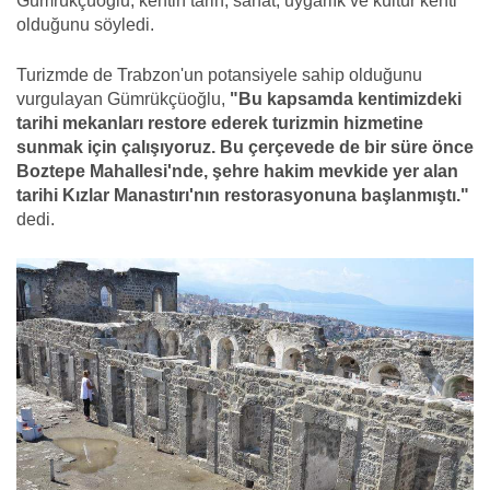
Gümrükçüoğlu, kentin tarih, sanat, uygarlık ve kültür kenti
olduğunu söyledi.
Turizmde de Trabzon'un potansiyele sahip olduğunu
vurgulayan Gümrükçüoğlu,
"Bu kapsamda kentimizdeki
tarihi mekanları restore ederek turizmin hizmetine
sunmak için çalışıyoruz. Bu çerçevede de bir süre önce
Boztepe Mahallesi'nde, şehre hakim mevkide yer alan
tarihi Kızlar Manastırı'nın restorasyonuna başlanmıştı."
dedi.