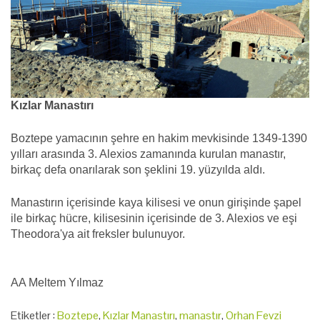
Kızlar Manastırı
Boztepe yamacının şehre en hakim mevkisinde 1349-1390
yılları arasında 3. Alexios zamanında kurulan manastır,
birkaç defa onarılarak son şeklini 19. yüzyılda aldı.
Manastırın içerisinde kaya kilisesi ve onun girişinde şapel
ile birkaç hücre, kilisesinin içerisinde de 3. Alexios ve eşi
Theodora'ya ait freksler bulunuyor.
AA Meltem Yılmaz
Etiketler :
Boztepe
,
Kızlar Manastırı
,
manastır
,
Orhan Fevzi