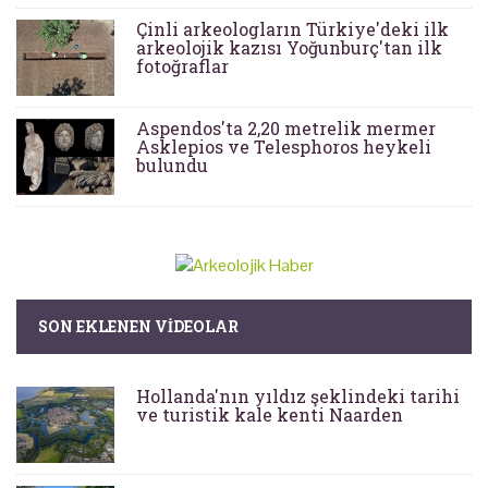
Çinli arkeologların Türkiye'deki ilk
arkeolojik kazısı Yoğunburç'tan ilk
fotoğraflar
Aspendos'ta 2,20 metrelik mermer
Asklepios ve Telesphoros heykeli
bulundu
SON EKLENEN VIDEOLAR
Hollanda'nın yıldız şeklindeki tarihi
ve turistik kale kenti Naarden