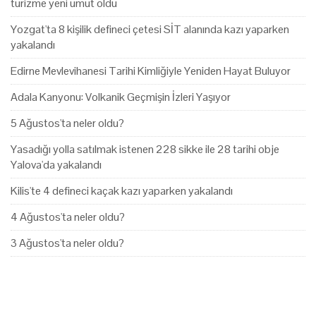
turizme yeni umut oldu
Yozgat'ta 8 kişilik defineci çetesi SİT alanında kazı yaparken
yakalandı
Edirne Mevlevihanesi Tarihi Kimliğiyle Yeniden Hayat Buluyor
Adala Kanyonu: Volkanik Geçmişin İzleri Yaşıyor
5 Ağustos'ta neler oldu?
Yasadığı yolla satılmak istenen 228 sikke ile 28 tarihi obje
Yalova'da yakalandı
Kilis'te 4 defineci kaçak kazı yaparken yakalandı
4 Ağustos'ta neler oldu?
3 Ağustos'ta neler oldu?