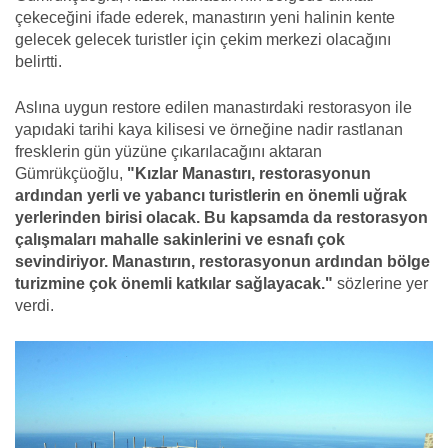
çekeceğini ifade ederek, manastırın yeni halinin kente
gelecek gelecek turistler için çekim merkezi olacağını
belirtti.
Aslına uygun restore edilen manastırdaki restorasyon ile
yapıdaki tarihi kaya kilisesi ve örneğine nadir rastlanan
fresklerin gün yüzüne çıkarılacağını aktaran
Gümrükçüoğlu,
"Kızlar Manastırı, restorasyonun
ardından yerli ve yabancı turistlerin en önemli uğrak
yerlerinden birisi olacak. Bu kapsamda da restorasyon
çalışmaları mahalle sakinlerini ve esnafı çok
sevindiriyor. Manastırın, restorasyonun ardından bölge
turizmine çok önemli katkılar sağlayacak."
sözlerine yer
verdi.