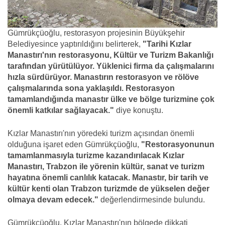
Gümrükçüoğlu, restorasyon projesinin Büyükşehir
Belediyesince yaptırıldığını belirterek,
"Tarihi Kızlar
Manastırı'nın restorasyonu, Kültür ve Turizm Bakanlığı
tarafından yürütülüyor. Yüklenici firma da çalışmalarını
hızla sürdürüyor. Manastırın restorasyon ve rölöve
çalışmalarında sona yaklaşıldı. Restorasyon
tamamlandığında manastır ülke ve bölge turizmine çok
önemli katkılar sağlayacak."
diye konuştu.
Kızlar Manastırı'nın yöredeki turizm açısından önemli
olduğuna işaret eden Gümrükçüoğlu,
"Restorasyonunun
tamamlanmasıyla turizme kazandırılacak Kızlar
Manastırı, Trabzon ile yörenin kültür, sanat ve turizm
hayatına önemli canlılık katacak. Manastır, bir tarih ve
kültür kenti olan Trabzon turizmde de yükselen değer
olmaya devam edecek."
değerlendirmesinde bulundu.
Gümrükçüoğlu, Kızlar Manastırı'nın bölgede dikkati