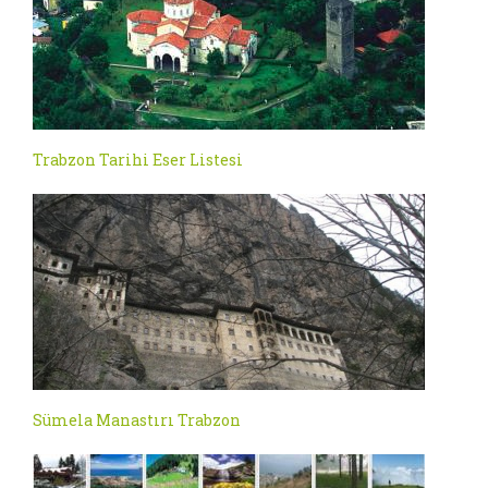
Trabzon Tarihi Eser Listesi
Sümela Manastırı Trabzon