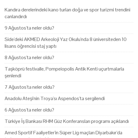
Kandıra derelerindeki kano turları doğa ve spor turizmi trendini
canlandırdı
9 Ağustos'ta neler oldu?
Side'deki AKMED Arkeoloji Yaz Okulu'nda 8 üniversiteden 10
lisans öğrencisi staj yaptı
8 Ağustos'ta neler oldu?
Taşköprü festivalle, Pompeiopolis Antik Kenti uçurtmalarla
şenlendi
7 Ağustos'ta neler oldu?
Anadolu Ateşi'nin Troya'sı Aspendos'ta sergilendi
6 Ağustos'ta neler oldu?
Türkiye İş Bankası RHM Güz Konferansları programı açıklandı
Amed Sportif Faaliyetler'in Süper Lig maçları Diyarbakır'da