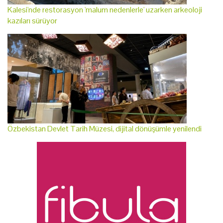
Kalesi'nde restorasyon 'malum nedenlerle' uzarken arkeoloji
kazıları sürüyor
Özbekistan Devlet Tarih Müzesi, dijital dönüşümle yenilendi