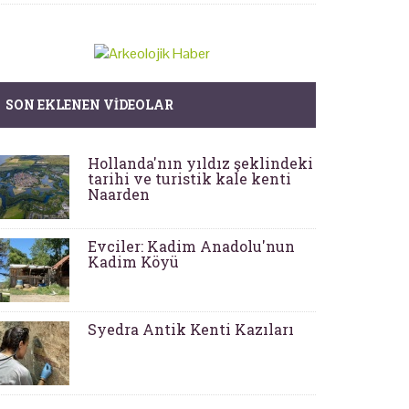
SON EKLENEN VIDEOLAR
Hollanda'nın yıldız şeklindeki
tarihi ve turistik kale kenti
Naarden
Evciler: Kadim Anadolu'nun
Kadim Köyü
Syedra Antik Kenti Kazıları