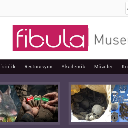
A
tkinlik
Restorasyon
Akademik
Müzeler
Kü