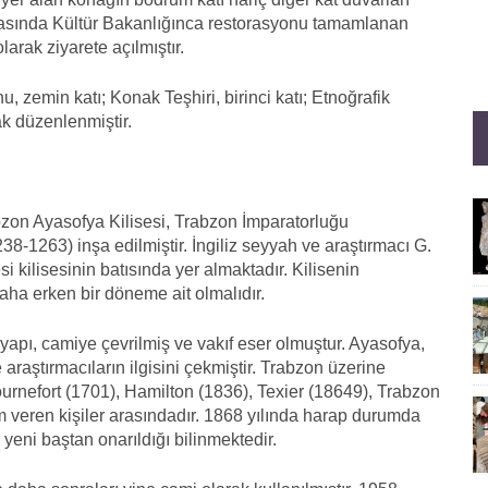
arasında Kültür Bakanlığınca restorasyonu tamamlanan
rak ziyarete açılmıştır.
 zemin katı; Konak Teşhiri, birinci katı; Etnoğrafik
k düzenlenmiştir.
on Ayasofya Kilisesi, Trabzon İmparatorluğu
1263) inşa edilmiştir. İngiliz seyyah ve araştırmacı G.
i kilisesinin batısında yer almaktadır. Kilisenin
daha erken bir döneme ait olmalıdır.
yapı, camiye çevrilmiş ve vakıf eser olmuştur. Ayasofya,
araştırmacıların ilgisini çekmiştir. Trabzon üzerine
 Tournefort (1701), Hamilton (1836), Texier (18649), Trabzon
 veren kişiler arasındadır. 1868 yılında harap durumda
 yeni baştan onarıldığı bilinmektedir.