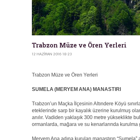
Trabzon Müze ve Ören Yerleri
12 HAZIRAN 2016 18:23
Trabzon Müze ve Ören Yerleri
SUMELA (MERYEM ANA) MANASTIRI
Trabzon’un Maçka İlçesinin Altındere Köyü sınırla
eteklerinde sarp bir kayalık üzerine kurulmuş ol
anılır. Vadiden yaklaşık 300 metre yükseklikte bu
ormanlarda, mağara ve su kenarlarında kurulma 
Meryem Ana adına kurulan manastırın “Sumela” a