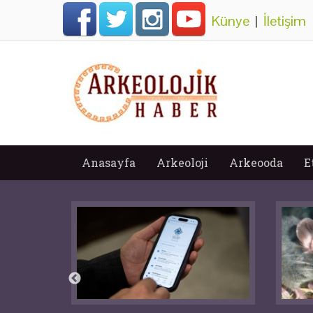
Künye
|
İletişim
Anasayfa
Arkeoloji
Arkeooda
E