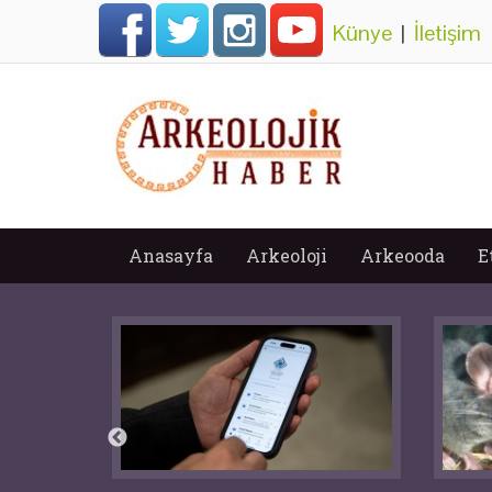
Künye
|
İletişim
Anasayfa
Arkeoloji
Arkeooda
E