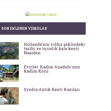
SON EKLENEN VIDEOLAR
Hollanda'nın yıldız şeklindeki
tarihi ve turistik kale kenti
Naarden
Evciler: Kadim Anadolu'nun
Kadim Köyü
Syedra Antik Kenti Kazıları