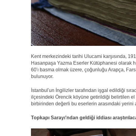
Kent merkezindeki
tarihi
Ulucami karşısında, 1915
Hasanpaşa Yazma Eserler Kütüphanesi olarak h
60'ı basma olmak üzere, çoğunluğu Arapça, Fars
bulunuyor.
İstanbul'un İngilizler tarafından işgal edildiği s
ilçesindeki Örencik köyüne getirildiği belirtilen e
birbirinden değerli bu eserlerin arasındaki yerini a
Topkapı Sarayı'ndan geldiği iddiası araştırıla