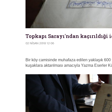
Topkapı Sarayı'ndan kaçırıldıği i
02 NISAN 2018 12:06
Bir köy camisinde muhafaza edilen yaklaşık 600 y
kuşaklara aktarılması amacıyla Yazma Eserler Kü