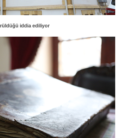
üldüğü iddia ediliyor