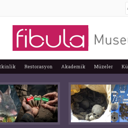
A
tkinlik
Restorasyon
Akademik
Müzeler
Kü