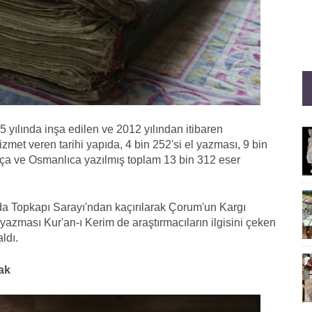
 yılında inşa edilen ve 2012 yılından itibaren
izmet veren
tarihi
yapıda, 4 bin 252'si el yazması, 9 bin
ça ve Osmanlıca yazılmış toplam 13 bin 312 eser
ırada Topkapı Sarayı'ndan kaçırılarak Çorum'un Kargı
l yazması Kur'an-ı Kerim de araştırmacıların ilgisini çeken
ldı.
cak