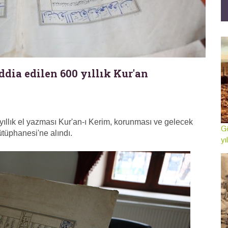
ddia edilen 600 yıllık Kur'an
ıllık el yazması Kur'an-ı Kerim, korunması ve gelecek
Gö
tüphanesi'ne alındı.
yı