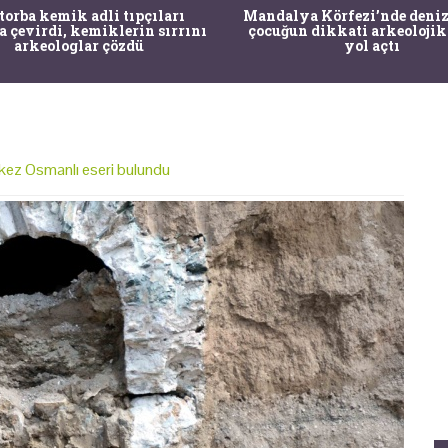
 torba kemik adli tıpçıları
Mandalya Körfezi’nde deniz
a çevirdi, kemiklerin sırrını
çocuğun dikkati arkeolojik
arkeologlar çözdü
yol açtı
 kez Osmanlı eseri bulundu