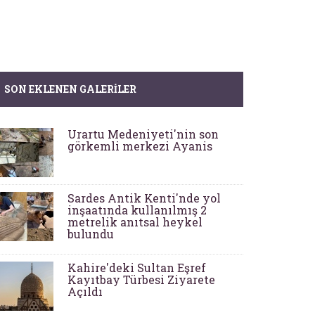
SON EKLENEN GALERILER
Urartu Medeniyeti'nin son
görkemli merkezi Ayanis
Sardes Antik Kenti'nde yol
inşaatında kullanılmış 2
metrelik anıtsal heykel
bulundu
Kahire'deki Sultan Eşref
Kayıtbay Türbesi Ziyarete
Açıldı