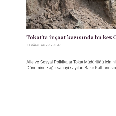
Tokat'ta inşaat kazısında bu kez
24 AĞUSTOS 2017 21:37
Aile ve Sosyal Politikalar Tokat Müdürlüğü için 
Döneminde ağır sanayi sayılan Bakır Kalhanesine a