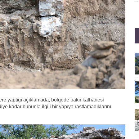
ere yaptığı açıklamada, bölgede bakır kalhanesi
iye kadar bununla ilgili bir yapıya rastlamadıklarını