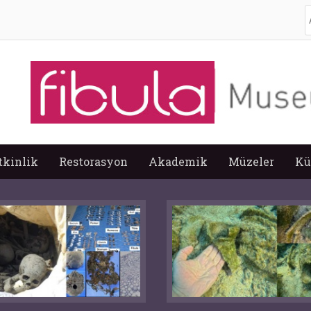
A
tkinlik
Restorasyon
Akademik
Müzeler
Kü