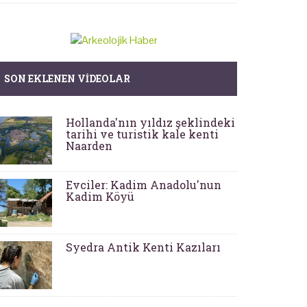
SON EKLENEN VIDEOLAR
Hollanda'nın yıldız şeklindeki
tarihi ve turistik kale kenti
Naarden
Evciler: Kadim Anadolu'nun
Kadim Köyü
Syedra Antik Kenti Kazıları