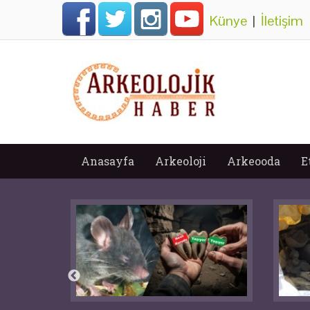
Künye
|
İletişim
Anasayfa
Arkeoloji
Arkeooda
E