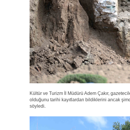
Kültür ve Turizm İl Müdürü Adem Çakır, gazetecil
olduğunu tarihi kayıtlardan bildiklerini ancak şimd
söyledi.