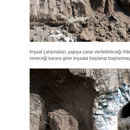
İnşaat çalışmaları, yapıya zarar verilebileceği ih
vereceği karara göre inşaata başlanıp başlanmay