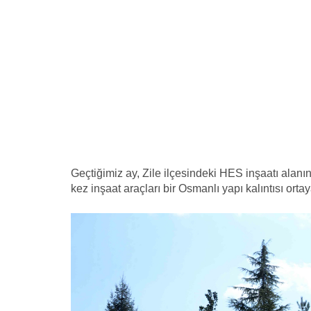
Geçtiğimiz ay, Zile ilçesindeki HES inşaatı alanı
kez inşaat araçları bir Osmanlı yapı kalıntısı ortay