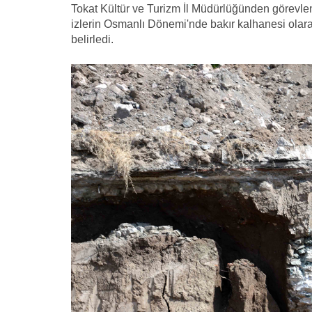
Tokat Kültür ve Turizm İl Müdürlüğünden görevlend
izlerin Osmanlı Dönemi'nde bakır kalhanesi olarak
belirledi.