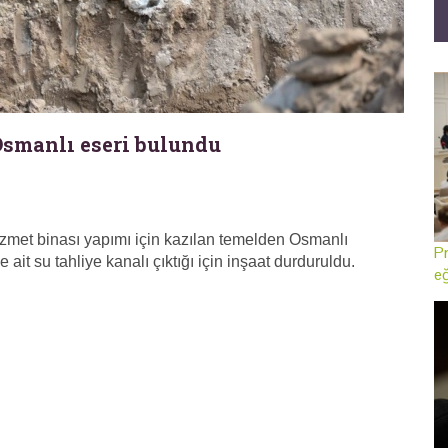
 Osmanlı eseri bulundu
hizmet binası yapımı için kazılan temelden Osmanlı
Pr
it su tahliye kanalı çıktığı için inşaat durduruldu.
eğ