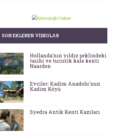
SON EKLENEN VIDEOLAR
Hollanda'nın yıldız şeklindeki
tarihi ve turistik kale kenti
Naarden
Evciler: Kadim Anadolu'nun
Kadim Köyü
Syedra Antik Kenti Kazıları