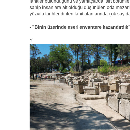
lahitler bulunduğunu ve yamaçlarda, sırt bölümle
sahip insanlara ait olduğu düşünülen oda mezarları
yüzyıla tarihlendirilen lahit alanlarında çok sayıda
- "Binin üzerinde eseri envantere kazandırdık
Y