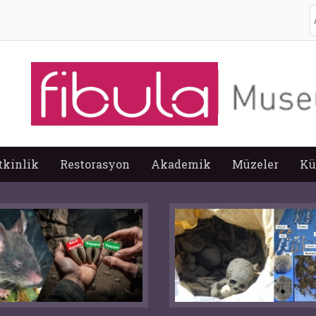
A
tkinlik
Restorasyon
Akademik
Müzeler
Kü