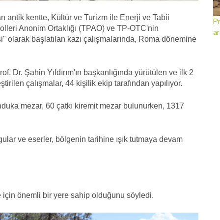
antik kentte, Kültür ve Turizm ile Enerji ve Tabii
Pr
trolleri Anonim Ortaklığı (TPAO) ve TP-OTC'nin
ar
esi" olarak başlatılan kazı çalışmalarında, Roma dönemine
f. Dr. Şahin Yıldırım'ın başkanlığında yürütülen ve ilk 2
rilen çalışmalar, 44 kişilik ekip tarafından yapılıyor.
nduka mezar, 60 çatkı kiremit mezar bulunurken, 1317
gular ve eserler, bölgenin tarihine ışık tutmaya devam
ge için önemli bir yere sahip olduğunu söyledi.