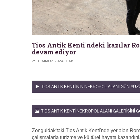
Tios Antik Kenti'ndeki kazılar R
devam ediyor
29 TEMMUZ 2024 11:46
TIOS ANTIK KENTI'NIN NEKROPOL ALANI GÜN YÜZ
TIOS ANTIK KENTI NEKROPOL ALANI GALERISINI 
Zonguldak'taki Tios Antik Kenti'nde yer alan Rom
çalışmalarla turizme ve kültürel hayata kazandırı