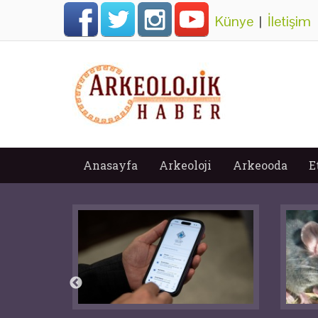
Künye
|
İletişim
Anasayfa
Arkeoloji
Arkeooda
E