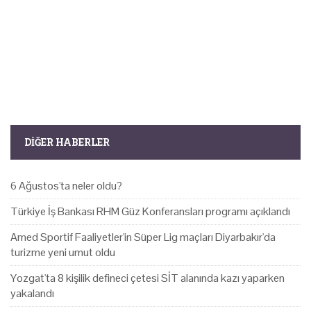
DIĞER HABERLER
6 Ağustos'ta neler oldu?
Türkiye İş Bankası RHM Güz Konferansları programı açıklandı
Amed Sportif Faaliyetler'in Süper Lig maçları Diyarbakır'da
turizme yeni umut oldu
Yozgat'ta 8 kişilik defineci çetesi SİT alanında kazı yaparken
yakalandı