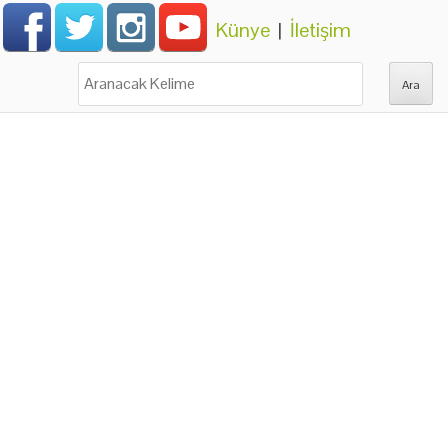
Künye
|
İletişim
Ara: