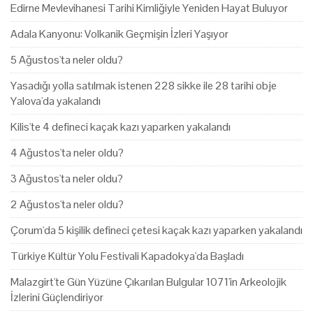
Edirne Mevlevihanesi Tarihi Kimliğiyle Yeniden Hayat Buluyor
Adala Kanyonu: Volkanik Geçmişin İzleri Yaşıyor
5 Ağustos'ta neler oldu?
Yasadığı yolla satılmak istenen 228 sikke ile 28 tarihi obje
Yalova'da yakalandı
Kilis'te 4 defineci kaçak kazı yaparken yakalandı
4 Ağustos'ta neler oldu?
3 Ağustos'ta neler oldu?
2 Ağustos'ta neler oldu?
Çorum'da 5 kişilik defineci çetesi kaçak kazı yaparken yakalandı
Türkiye Kültür Yolu Festivali Kapadokya'da Başladı
Malazgirt'te Gün Yüzüne Çıkarılan Bulgular 1071'in Arkeolojik
İzlerini Güçlendiriyor