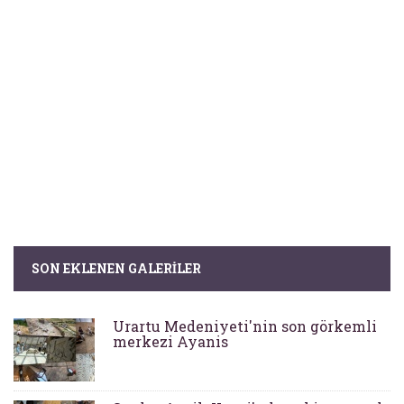
SON EKLENEN GALERILER
Urartu Medeniyeti'nin son görkemli
merkezi Ayanis