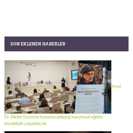
SON EKLENEN HABERLER
Prof.
Dr. Metin Sözen'in koruma anlayışı kurumsal eğitim
modeliyle yaşatılacak