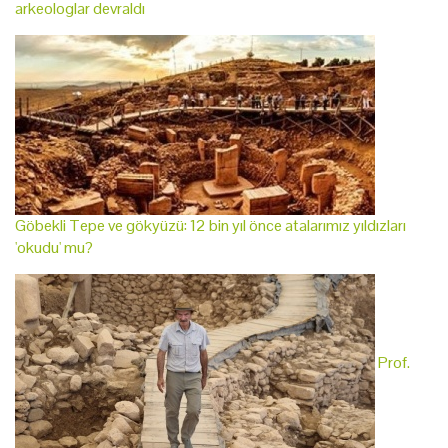
arkeologlar devraldı
Göbekli Tepe ve gökyüzü: 12 bin yıl önce atalarımız yıldızları
'okudu' mu?
Prof.