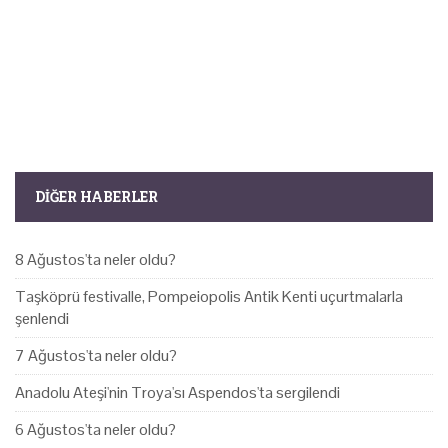
DIĞER HABERLER
8 Ağustos'ta neler oldu?
Taşköprü festivalle, Pompeiopolis Antik Kenti uçurtmalarla
şenlendi
7 Ağustos'ta neler oldu?
Anadolu Ateşi'nin Troya'sı Aspendos'ta sergilendi
6 Ağustos'ta neler oldu?