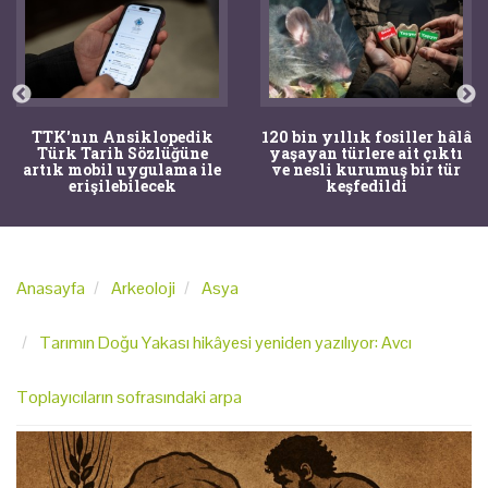
TTK'nın Ansiklopedik
120 bin yıllık fosiller hâlâ
Türk Tarih Sözlüğüne
yaşayan türlere ait çıktı
artık mobil uygulama ile
ve nesli kurumuş bir tür
erişilebilecek
keşfedildi
Anasayfa
Arkeoloji
Asya
Tarımın Doğu Yakası hikâyesi yeniden yazılıyor: Avcı
Toplayıcıların sofrasındaki arpa