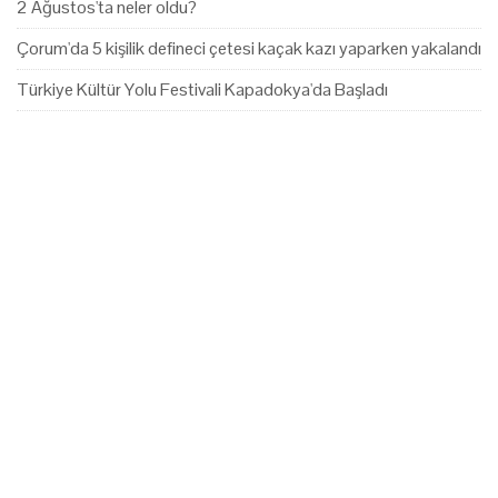
2 Ağustos'ta neler oldu?
Çorum'da 5 kişilik defineci çetesi kaçak kazı yaparken yakalandı
Türkiye Kültür Yolu Festivali Kapadokya'da Başladı