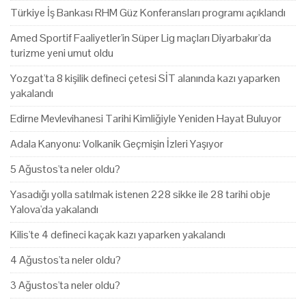
Türkiye İş Bankası RHM Güz Konferansları programı açıklandı
Amed Sportif Faaliyetler'in Süper Lig maçları Diyarbakır'da
turizme yeni umut oldu
Yozgat'ta 8 kişilik defineci çetesi SİT alanında kazı yaparken
yakalandı
Edirne Mevlevihanesi Tarihi Kimliğiyle Yeniden Hayat Buluyor
Adala Kanyonu: Volkanik Geçmişin İzleri Yaşıyor
5 Ağustos'ta neler oldu?
Yasadığı yolla satılmak istenen 228 sikke ile 28 tarihi obje
Yalova'da yakalandı
Kilis'te 4 defineci kaçak kazı yaparken yakalandı
4 Ağustos'ta neler oldu?
3 Ağustos'ta neler oldu?