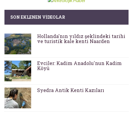
SON EKLENEN VIDEOLAR
Hollanda'nın yıldız şeklindeki tarihi
ve turistik kale kenti Naarden
Evciler: Kadim Anadolu'nun Kadim
Köyü
Syedra Antik Kenti Kazıları