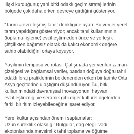
ilişki kurduğunu; yani bitki odaklı geçim stratejilerinin
bölgede çok daha erken devreye girdiğini gösteriyor.
“Tarım = evcilleşmiş tahıl” denkliğine uyarı: Bu veriler yerel
tarım yapıldığını göstermiyor; ancak tahıl kullanımının
(toplama–işleme) evcilleştirmeden önce ve yerleşik
çiftçilikten bağımsız olarak da kalıcı ekonomik değere
sahip olabildiğini ortaya koyuyor.
Yayılımın temposu ve rotası: Çalışmada yer verilen zaman-
çizelgesi ve bağlamsal veriler, batıdan doğuya doğru tahıl
odaklı foraj pratiklerinin beklenenden erken bir tarihte Orta
Asya geçitlerine ulaştığını düşündürüyor. Bu, bitki
kullanımındaki davranışsal inovasyonun, hayvan
evcilleştiriciliği ve seramik gibi diğer kültürel öğelerden
farklı bir ritim izleyebileceğine işaret ediyor.
Yerel kültür açısından önemli saptamalar:
Uzun süreklilik olasılığı: Bulgular, dağ eteği–vadi
ekotonlarında mevsimlik tahıl toplama ve öğütme