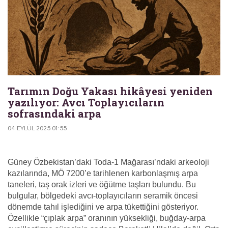
Tarımın Doğu Yakası hikâyesi yeniden
yazılıyor: Avcı Toplayıcıların
sofrasındaki arpa
04 EYLÜL 2025 01:55
Güney Özbekistan’daki Toda-1 Mağarası’ndaki arkeoloji
kazılarında, MÖ 7200’e tarihlenen karbonlaşmış arpa
taneleri, taş orak izleri ve öğütme taşları bulundu. Bu
bulgular, bölgedeki avcı-toplayıcıların seramik öncesi
dönemde tahıl işlediğini ve arpa tükettiğini gösteriyor.
Özellikle “çıplak arpa” oranının yüksekliği, buğday-arpa