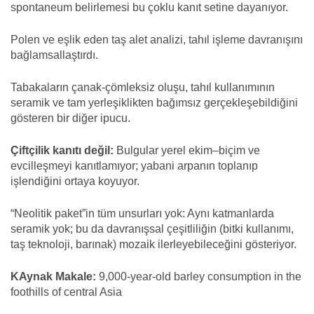
spontaneum belirlemesi bu çoklu kanıt setine dayanıyor.
Polen ve eşlik eden taş alet analizi, tahıl işleme davranışını
bağlamsallaştırdı.
Tabakaların çanak-çömleksiz oluşu, tahıl kullanımının
seramik ve tam yerleşiklikten bağımsız gerçekleşebildiğini
gösteren bir diğer ipucu.
Çiftçilik kanıtı değil:
Bulgular yerel ekim–biçim ve
evcilleşmeyi kanıtlamıyor; yabani arpanın toplanıp
işlendiğini ortaya koyuyor.
“Neolitik paket”in tüm unsurları yok: Aynı katmanlarda
seramik yok; bu da davranışsal çeşitliliğin (bitki kullanımı,
taş teknoloji, barınak) mozaik ilerleyebileceğini gösteriyor.
KAynak Makale:
9,000-year-old barley consumption in the
foothills of central Asia