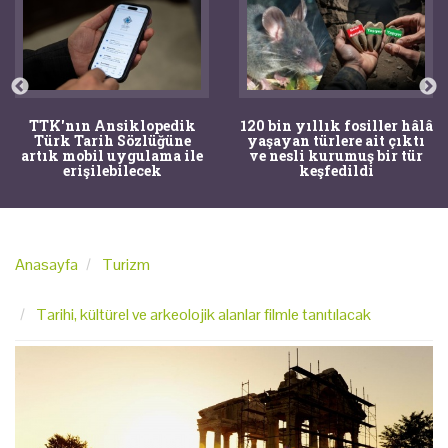
TTK'nın Ansiklopedik
120 bin yıllık fosiller hâlâ
Türk Tarih Sözlüğüne
yaşayan türlere ait çıktı
artık mobil uygulama ile
ve nesli kurumuş bir tür
erişilebilecek
keşfedildi
Anasayfa
Turizm
Tarihi, kültürel ve arkeolojik alanlar filmle tanıtılacak