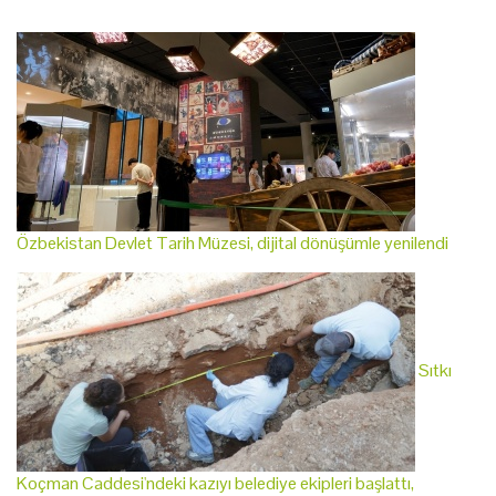
Özbekistan Devlet Tarih Müzesi, dijital dönüşümle yenilendi
Sıtkı
Koçman Caddesi'ndeki kazıyı belediye ekipleri başlattı,