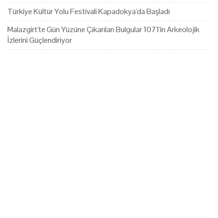
Türkiye Kültür Yolu Festivali Kapadokya'da Başladı
Malazgirt'te Gün Yüzüne Çıkarılan Bulgular 1071'in Arkeolojik
İzlerini Güçlendiriyor