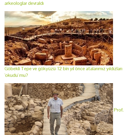
arkeologlar devraldı
Göbekli Tepe ve gökyüzü: 12 bin yıl önce atalarımız yıldızları
'okudu' mu?
Prof.