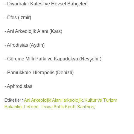
- Diyarbakır Kalesi ve Hevsel Bahçeleri
- Efes (İzmir)
- Ani Arkeolojik Alanı (Kars)
- Afrodisias (Aydın)
- Göreme Milli Parkı ve Kapadokya (Nevşehir)
- Pamukkale-Hierapolis (Denizli)
- Aphrodisias
Etiketler :
Ani Arkeolojik Alanı
,
arkeolojik
,
Kültür ve Turizm
Bakanlığı
,
Letoon
,
Troya Antik Kenti
,
Xanthos
,