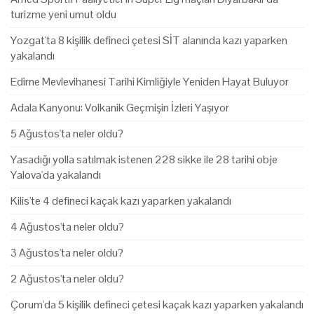
turizme yeni umut oldu
Yozgat'ta 8 kişilik defineci çetesi SİT alanında kazı yaparken
yakalandı
Edirne Mevlevihanesi Tarihi Kimliğiyle Yeniden Hayat Buluyor
Adala Kanyonu: Volkanik Geçmişin İzleri Yaşıyor
5 Ağustos'ta neler oldu?
Yasadığı yolla satılmak istenen 228 sikke ile 28 tarihi obje
Yalova'da yakalandı
Kilis'te 4 defineci kaçak kazı yaparken yakalandı
4 Ağustos'ta neler oldu?
3 Ağustos'ta neler oldu?
2 Ağustos'ta neler oldu?
Çorum'da 5 kişilik defineci çetesi kaçak kazı yaparken yakalandı