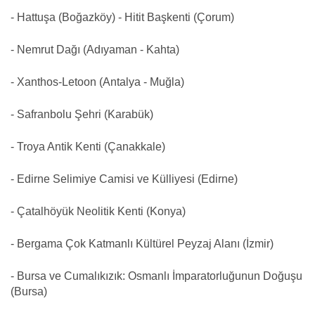
- Hattuşa (Boğazköy) - Hitit Başkenti (Çorum)
- Nemrut Dağı (Adıyaman - Kahta)
- Xanthos-Letoon (Antalya - Muğla)
- Safranbolu Şehri (Karabük)
- Troya Antik Kenti (Çanakkale)
- Edirne Selimiye Camisi ve Külliyesi (Edirne)
- Çatalhöyük Neolitik Kenti (Konya)
- Bergama Çok Katmanlı Kültürel Peyzaj Alanı (İzmir)
- Bursa ve Cumalıkızık: Osmanlı İmparatorluğunun Doğuşu
(Bursa)