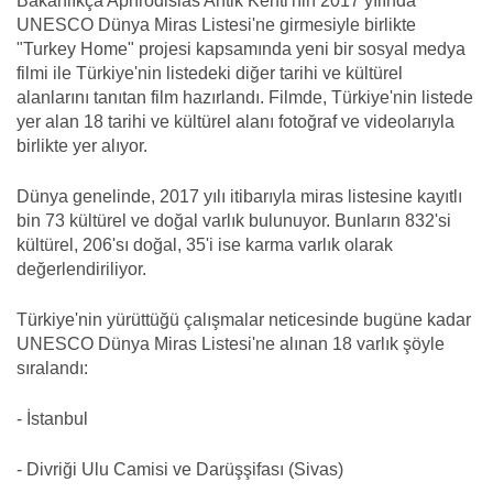
Bakanlıkça Aphrodisias Antik Kenti'nin 2017 yılında
UNESCO Dünya Miras Listesi'ne girmesiyle birlikte
"Turkey Home" projesi kapsamında yeni bir sosyal medya
filmi ile Türkiye'nin listedeki diğer tarihi ve kültürel
alanlarını tanıtan film hazırlandı. Filmde, Türkiye'nin listede
yer alan 18 tarihi ve kültürel alanı fotoğraf ve videolarıyla
birlikte yer alıyor.
Dünya genelinde, 2017 yılı itibarıyla miras listesine kayıtlı
bin 73 kültürel ve doğal varlık bulunuyor. Bunların 832'si
kültürel, 206'sı doğal, 35'i ise karma varlık olarak
değerlendiriliyor.
Türkiye'nin yürüttüğü çalışmalar neticesinde bugüne kadar
UNESCO Dünya Miras Listesi'ne alınan 18 varlık şöyle
sıralandı:
- İstanbul
- Divriği Ulu Camisi ve Darüşşifası (Sivas)