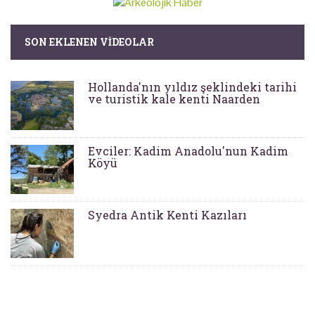
SON EKLENEN VIDEOLAR
Hollanda'nın yıldız şeklindeki tarihi
ve turistik kale kenti Naarden
Evciler: Kadim Anadolu'nun Kadim
Köyü
Syedra Antik Kenti Kazıları