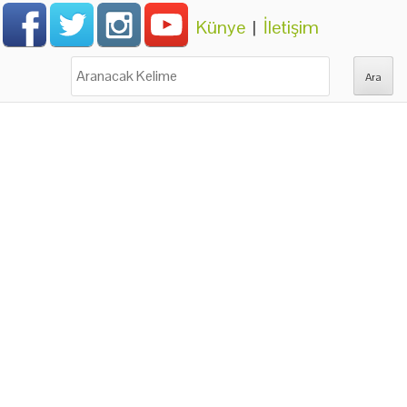
Künye
|
İletişim
Ara: