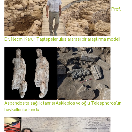
Prof.
Dr. Necmi Karul: Taştepeler uluslararası bir araştırma modeli
Aspendos'ta sağlık tanrısı Asklepios ve oğlu Telesphoros'un
heykelleri bulundu