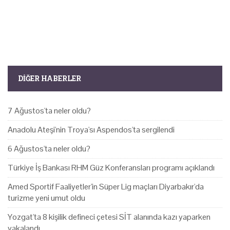
DIĞER HABERLER
7 Ağustos'ta neler oldu?
Anadolu Ateşi'nin Troya'sı Aspendos'ta sergilendi
6 Ağustos'ta neler oldu?
Türkiye İş Bankası RHM Güz Konferansları programı açıklandı
Amed Sportif Faaliyetler'in Süper Lig maçları Diyarbakır'da
turizme yeni umut oldu
Yozgat'ta 8 kişilik defineci çetesi SİT alanında kazı yaparken
yakalandı