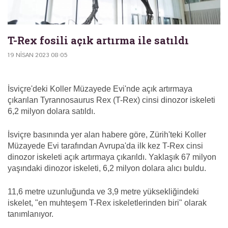
T-Rex fosili açık artırma ile satıldı
19 NISAN 2023 08:05
İsviçre'deki Koller Müzayede Evi'nde açık artırmaya
çıkarılan Tyrannosaurus Rex (T-Rex) cinsi dinozor iskeleti
6,2 milyon dolara satıldı.
İsviçre basınında yer alan habere göre, Zürih'teki Koller
Müzayede Evi tarafından Avrupa'da ilk kez T-Rex cinsi
dinozor iskeleti açık artırmaya çıkarıldı. Yaklaşık 67 milyon
yaşındaki dinozor iskeleti, 6,2 milyon dolara alıcı buldu.
11,6 metre uzunluğunda ve 3,9 metre yüksekliğindeki
iskelet, "en muhteşem T-Rex iskeletlerinden biri" olarak
tanımlanıyor.