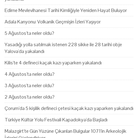
Edirne Mevlevihanesi Tarihi Kimliğiyle Yeniden Hayat Buluyor
Adala Kanyonu: Volkanik Geçmişin İzleri Yaşıyor
5 Ağustos'ta neler oldu?
Yasadığı yolla satılmak istenen 228 sikke ile 28 tarihi obje
Yalova'da yakalandı
Kilis'te 4 defineci kaçak kazı yaparken yakalandı
4 Ağustos'ta neler oldu?
3 Ağustos'ta neler oldu?
2 Ağustos'ta neler oldu?
Çorum'da 5 kişilik defineci çetesi kaçak kazı yaparken yakalandı
Türkiye Kültür Yolu Festivali Kapadokya'da Başladı
Malazgirt'te Gün Yüzüne Çıkarılan Bulgular 1071'in Arkeolojik
İzlerini Güçlendiriyor