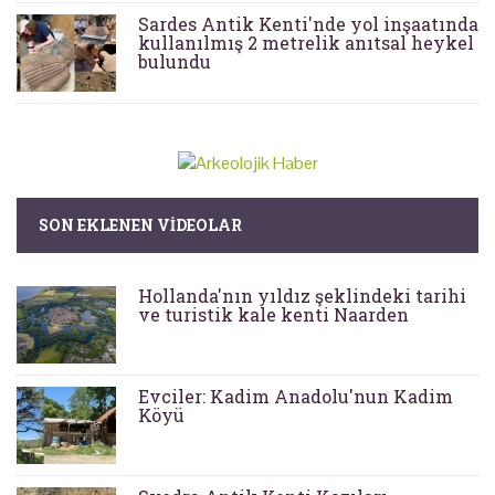
Sardes Antik Kenti'nde yol inşaatında
kullanılmış 2 metrelik anıtsal heykel
bulundu
SON EKLENEN VIDEOLAR
Hollanda'nın yıldız şeklindeki tarihi
ve turistik kale kenti Naarden
Evciler: Kadim Anadolu'nun Kadim
Köyü