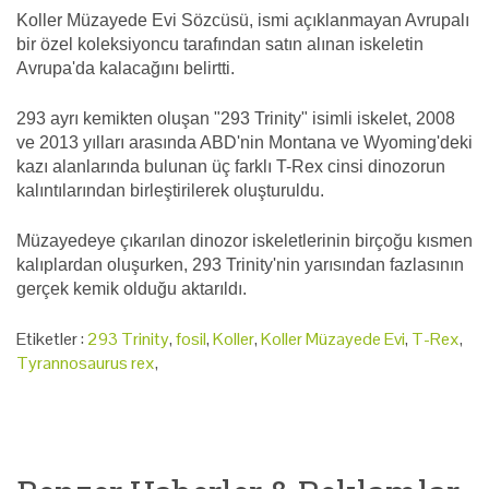
Koller Müzayede Evi Sözcüsü, ismi açıklanmayan Avrupalı
bir özel koleksiyoncu tarafından satın alınan iskeletin
Avrupa'da kalacağını belirtti.
293 ayrı kemikten oluşan "293 Trinity" isimli iskelet, 2008
ve 2013 yılları arasında ABD'nin Montana ve Wyoming'deki
kazı alanlarında bulunan üç farklı T-Rex cinsi dinozorun
kalıntılarından birleştirilerek oluşturuldu.
Müzayedeye çıkarılan dinozor iskeletlerinin birçoğu kısmen
kalıplardan oluşurken, 293 Trinity'nin yarısından fazlasının
gerçek kemik olduğu aktarıldı.
Etiketler :
293 Trinity
,
fosil
,
Koller
,
Koller Müzayede Evi
,
T-Rex
,
Tyrannosaurus rex
,