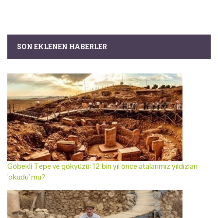
SON EKLENEN HABERLER
Göbekli Tepe ve gökyüzü: 12 bin yıl önce atalarımız yıldızları
'okudu' mu?