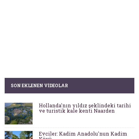
SON EKLENEN VIDEOLAR
Hollanda'nın yıldız şeklindeki tarihi
ve turistik kale kenti Naarden
Evciler: Kadim Anadolu'nun Kadim
Köyü