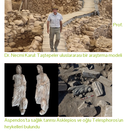
Prof.
Dr. Necmi Karul: Taştepeler uluslararası bir araştırma modeli
Aspendos'ta sağlık tanrısı Asklepios ve oğlu Telesphoros'un
heykelleri bulundu