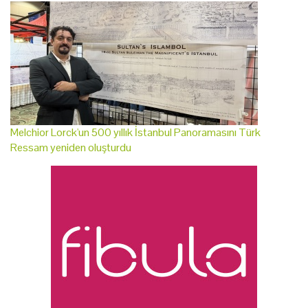
Melchior Lorck'un 500 yıllık İstanbul Panoramasını Türk
Ressam yeniden oluşturdu