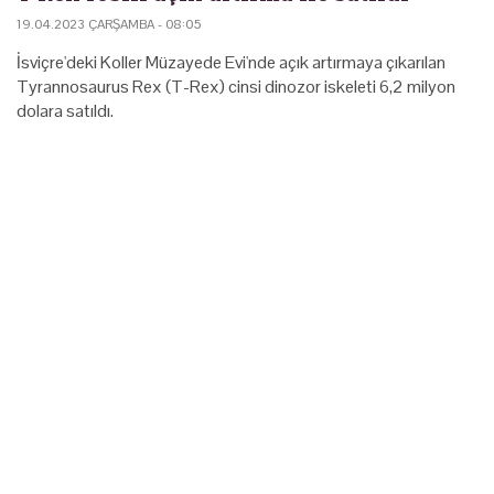
19.04.2023 ÇARŞAMBA - 08:05
İsviçre'deki Koller Müzayede Evi'nde açık artırmaya çıkarılan
Tyrannosaurus Rex (T-Rex) cinsi dinozor iskeleti 6,2 milyon
dolara satıldı.