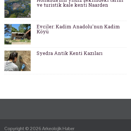
ve turistik kale kenti Naarden
Evciler: Kadim Anadolu'nun Kadim
Köyü
Syedra Antik Kenti Kazıları
Copyright © 2026
Arkeolojik Haber