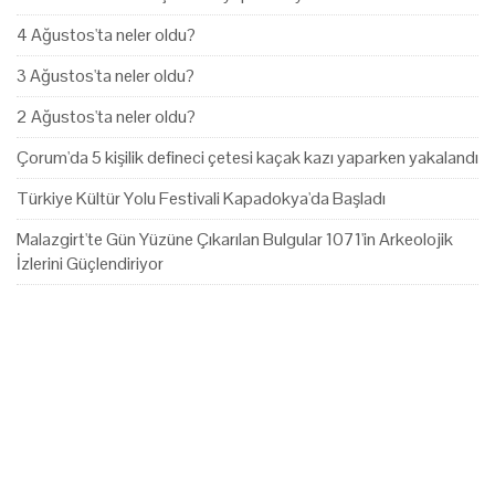
4 Ağustos'ta neler oldu?
3 Ağustos'ta neler oldu?
2 Ağustos'ta neler oldu?
Çorum'da 5 kişilik defineci çetesi kaçak kazı yaparken yakalandı
Türkiye Kültür Yolu Festivali Kapadokya'da Başladı
Malazgirt'te Gün Yüzüne Çıkarılan Bulgular 1071'in Arkeolojik
İzlerini Güçlendiriyor