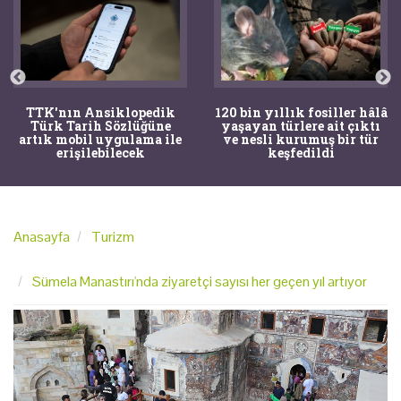
TTK'nın Ansiklopedik
120 bin yıllık fosiller hâlâ
Türk Tarih Sözlüğüne
yaşayan türlere ait çıktı
artık mobil uygulama ile
ve nesli kurumuş bir tür
erişilebilecek
keşfedildi
Anasayfa
Turizm
Sümela Manastırı'nda ziyaretçi sayısı her geçen yıl artıyor