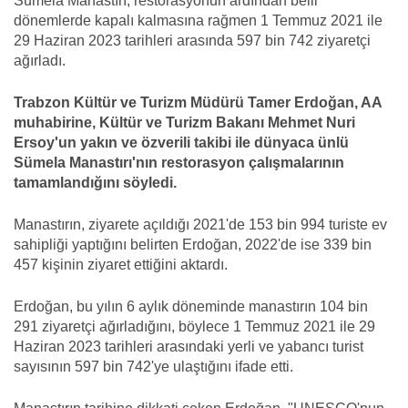
Sümela Manastırı, restorasyonun ardından belli
dönemlerde kapalı kalmasına rağmen 1 Temmuz 2021 ile
29 Haziran 2023 tarihleri arasında 597 bin 742 ziyaretçi
ağırladı.
Trabzon Kültür ve Turizm Müdürü Tamer Erdoğan, AA
muhabirine, Kültür ve Turizm Bakanı Mehmet Nuri
Ersoy'un yakın ve özverili takibi ile dünyaca ünlü
Sümela Manastırı'nın restorasyon çalışmalarının
tamamlandığını söyledi.
Manastırın, ziyarete açıldığı 2021'de 153 bin 994 turiste ev
sahipliği yaptığını belirten Erdoğan, 2022'de ise 339 bin
457 kişinin ziyaret ettiğini aktardı.
Erdoğan, bu yılın 6 aylık döneminde manastırın 104 bin
291 ziyaretçi ağırladığını, böylece 1 Temmuz 2021 ile 29
Haziran 2023 tarihleri arasındaki yerli ve yabancı turist
sayısının 597 bin 742'ye ulaştığını ifade etti.