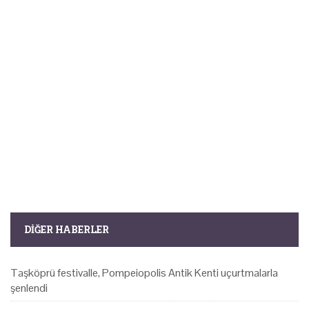
DIĞER HABERLER
Taşköprü festivalle, Pompeiopolis Antik Kenti uçurtmalarla
şenlendi