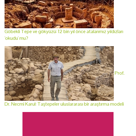
Göbekli Tepe ve gökyüzü: 12 bin yıl önce atalarımız yıldızları
'okudu' mu?
Prof.
Dr. Necmi Karul: Taştepeler uluslararası bir araştırma modeli