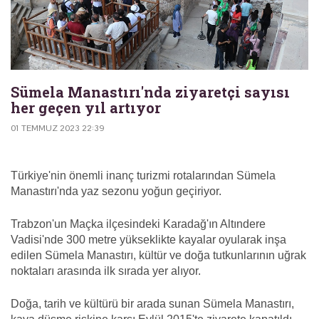
Sümela Manastırı'nda ziyaretçi sayısı
her geçen yıl artıyor
01 TEMMUZ 2023 22:39
Türkiye'nin önemli inanç turizmi rotalarından Sümela
Manastırı'nda yaz sezonu yoğun geçiriyor.
Trabzon'un Maçka ilçesindeki Karadağ'ın Altındere
Vadisi'nde 300 metre yükseklikte kayalar oyularak inşa
edilen Sümela Manastırı, kültür ve doğa tutkunlarının uğrak
noktaları arasında ilk sırada yer alıyor.
Doğa, tarih ve kültürü bir arada sunan Sümela Manastırı,