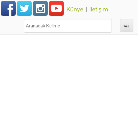
Künye
|
İletişim
Ara: