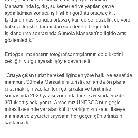
Manastırı'nda iç, dış, su kemerleri ve yapılan çevre
aydınlatması sonucu ışıl ışıl bir görüntü ortaya çıktı.
Işıklandırması sonucu ortaya çıkan görsel güzellik de yöre
halkı ve turistler tarafından son derece beğenildi.
Işıklandırma sonrasında Sümela Manastırı'na ilgide artış
gözlemledik."
Erdoğan, manastırın fotoğraf sanatçılarının da dikkatini
çektiğini vurgulayarak, şöyle devam etti:
"Ortaya çıkan turist hareketliliğinden yöre halkı ve esnaf da
memnun. Sümela Manastırı'nı turistik anlamda ön plana
çıkarmak için yapılan tüm çalışmalar ve tanıtımlar
sonrasında 2023 yaz sezonunda turist sayısında yüzde
30'luk artış bekliyoruz. Amacımız UNESCO'nun geçici
miras listesinde yer alan kültür varlığımızın kalıcı listeye
alınması ve ziyaretçi sayısının her geçen gün artmasını
sağlamaktır."