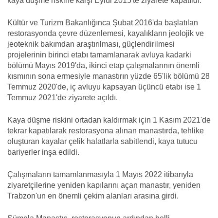
kaya düşme riskine karşı Eylül 2015'te ziyarete kapatıldı.
Kültür ve Turizm Bakanlığınca Şubat 2016'da başlatılan
restorasyonda çevre düzenlemesi, kayalıkların jeolojik ve
jeoteknik bakımdan araştırılması, güçlendirilmesi
projelerinin birinci etabı tamamlanarak avluya kadarki
bölümü Mayıs 2019'da, ikinci etap çalışmalarının önemli
kısmının sona ermesiyle manastırın yüzde 65'lik bölümü 28
Temmuz 2020'de, iç avluyu kapsayan üçüncü etabı ise 1
Temmuz 2021'de ziyarete açıldı.
Kaya düşme riskini ortadan kaldırmak için 1 Kasım 2021'de
tekrar kapatılarak restorasyona alınan manastırda, tehlike
oluşturan kayalar çelik halatlarla sabitlendi, kaya tutucu
bariyerler inşa edildi.
Çalışmaların tamamlanmasıyla 1 Mayıs 2022 itibarıyla
ziyaretçilerine yeniden kapılarını açan manastır, yeniden
Trabzon'un en önemli çekim alanları arasına girdi.