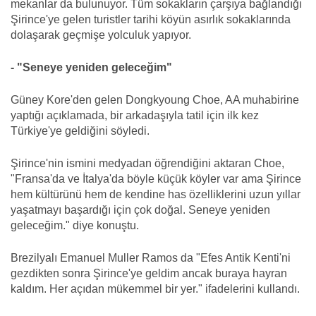
mekanlar da bulunuyor. Tüm sokakların çarşıya bağlandığı
Şirince'ye gelen turistler tarihi köyün asırlık sokaklarında
dolaşarak geçmişe yolculuk yapıyor.
- "Seneye yeniden geleceğim"
Güney Kore'den gelen Dongkyoung Choe, AA muhabirine
yaptığı açıklamada, bir arkadaşıyla tatil için ilk kez
Türkiye'ye geldiğini söyledi.
Şirince'nin ismini medyadan öğrendiğini aktaran Choe,
"Fransa'da ve İtalya'da böyle küçük köyler var ama Şirince
hem kültürünü hem de kendine has özelliklerini uzun yıllar
yaşatmayı başardığı için çok doğal. Seneye yeniden
geleceğim." diye konuştu.
Brezilyalı Emanuel Muller Ramos da "Efes Antik Kenti'ni
gezdikten sonra Şirince'ye geldim ancak buraya hayran
kaldım. Her açıdan mükemmel bir yer." ifadelerini kullandı.