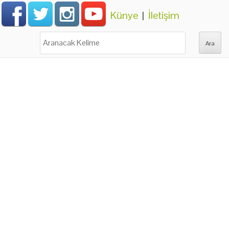
Künye
|
İletişim
Ara: