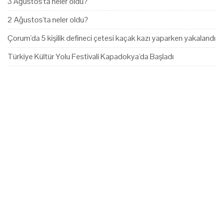
3 Ağustos'ta neler oldu?
2 Ağustos'ta neler oldu?
Çorum'da 5 kişilik defineci çetesi kaçak kazı yaparken yakalandı
Türkiye Kültür Yolu Festivali Kapadokya'da Başladı