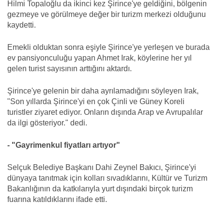
Hilmi Topaloğlu da ikinci kez Şirince'ye geldiğini, bölgenin
gezmeye ve görülmeye değer bir turizm merkezi olduğunu
kaydetti.
Emekli olduktan sonra eşiyle Şirince'ye yerleşen ve burada
ev pansiyonculuğu yapan Ahmet Irak, köylerine her yıl
gelen turist sayısının arttığını aktardı.
Şirince'ye gelenin bir daha ayrılamadığını söyleyen Irak,
"Son yıllarda Şirince'yi en çok Çinli ve Güney Koreli
turistler ziyaret ediyor. Onların dışında Arap ve Avrupalılar
da ilgi gösteriyor." dedi.
- "Gayrimenkul fiyatları artıyor"
Selçuk Belediye Başkanı Dahi Zeynel Bakıcı, Şirince'yi
dünyaya tanıtmak için kolları sıvadıklarını, Kültür ve Turizm
Bakanlığının da katkılarıyla yurt dışındaki birçok turizm
fuarına katıldıklarını ifade etti.