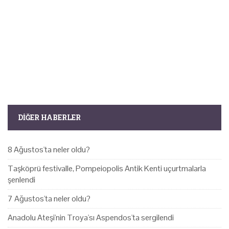
DIĞER HABERLER
8 Ağustos'ta neler oldu?
Taşköprü festivalle, Pompeiopolis Antik Kenti uçurtmalarla
şenlendi
7 Ağustos'ta neler oldu?
Anadolu Ateşi'nin Troya'sı Aspendos'ta sergilendi