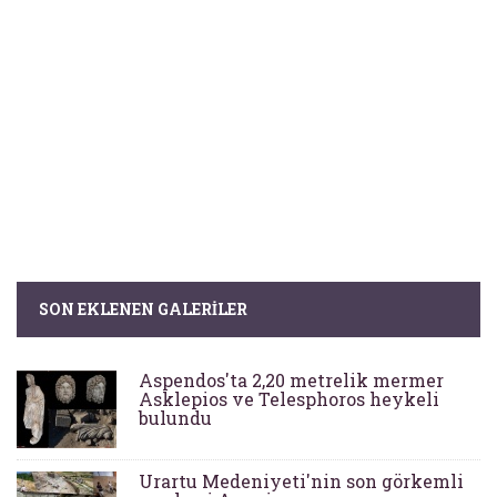
SON EKLENEN GALERILER
Aspendos'ta 2,20 metrelik mermer
Asklepios ve Telesphoros heykeli
bulundu
Urartu Medeniyeti'nin son görkemli