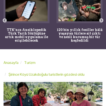
TTK'nın Ansiklopedik
120 bin yıllık fosiller hâlâ
Türk Tarih Sözlüğüne
yaşayan türlere ait çıktı
artık mobil uygulama ile
ve nesli kurumuş bir tür
erişilebilecek
keşfedildi
Anasayfa
Turizm
Şirince Köyü Uzakdoğulu turistlerin gözdesi oldu