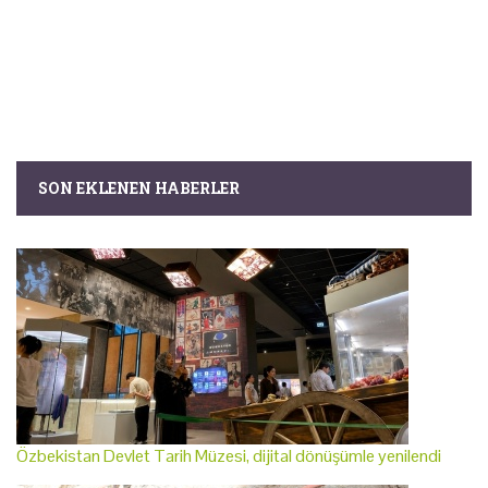
SON EKLENEN HABERLER
Özbekistan Devlet Tarih Müzesi, dijital dönüşümle yenilendi