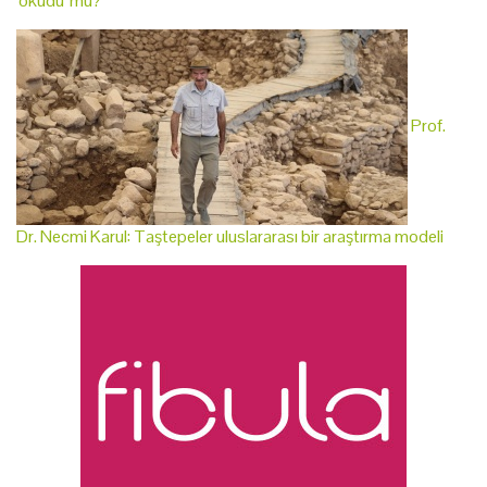
'okudu' mu?
Prof.
Dr. Necmi Karul: Taştepeler uluslararası bir araştırma modeli