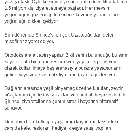
yavaş ulaştı. Öyle ki Şirince'yi son dönemde yıllık ortalama
1,5 milyon kişi ziyaret etmeye başladı. Her mevsim
yoğunluğun gözlendiği turizm merkezinde yabancı turist
yoğunluğu dikkati çekiyor.
Son dönemde Şirince'yi en çok Uzakdoğu'dan gelen
misafirler ziyaret ediyor.
Ortodokslara ait ayin yapılan 2 kilisenin bulunduğu bu şirin
köyde, tarihi binaların restorasyon yapılarak pansiyon
olarak kullanılmaya başlanmasıyla burada yaşayanların
gelir seviyesinde ve mülk fiyatlarında artış gözleniyor.
Dağların arasında yeşil bir yamaç üzerine kurulan, zeytin
ağaçlarının içinde taş sokakları ve cumbalı beyaz evleri ile
Şirince, ziyaretçilerine şehrin stresli hayatına alternatif
sunuyor.
Gün boyu hareketliliğin yaşandığı köyün merkezindeki
çarşıda kafe, restoran, hediyelik eşya satışı yapılan