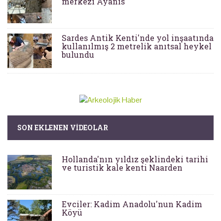
merkezi Ayanis
Sardes Antik Kenti'nde yol inşaatında
kullanılmış 2 metrelik anıtsal heykel
bulundu
SON EKLENEN VIDEOLAR
Hollanda'nın yıldız şeklindeki tarihi
ve turistik kale kenti Naarden
Evciler: Kadim Anadolu'nun Kadim
Köyü