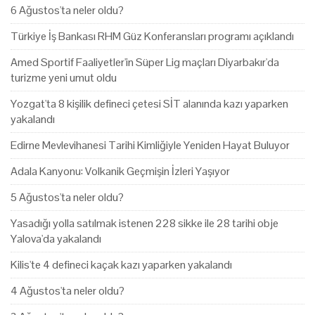
6 Ağustos'ta neler oldu?
Türkiye İş Bankası RHM Güz Konferansları programı açıklandı
Amed Sportif Faaliyetler'in Süper Lig maçları Diyarbakır'da
turizme yeni umut oldu
Yozgat'ta 8 kişilik defineci çetesi SİT alanında kazı yaparken
yakalandı
Edirne Mevlevihanesi Tarihi Kimliğiyle Yeniden Hayat Buluyor
Adala Kanyonu: Volkanik Geçmişin İzleri Yaşıyor
5 Ağustos'ta neler oldu?
Yasadığı yolla satılmak istenen 228 sikke ile 28 tarihi obje
Yalova'da yakalandı
Kilis'te 4 defineci kaçak kazı yaparken yakalandı
4 Ağustos'ta neler oldu?