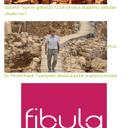
Göbekli Tepe ve gökyüzü: 12 bin yıl önce atalarımız yıldızları
'okudu' mu?
Prof.
Dr. Necmi Karul: Taştepeler uluslararası bir araştırma modeli