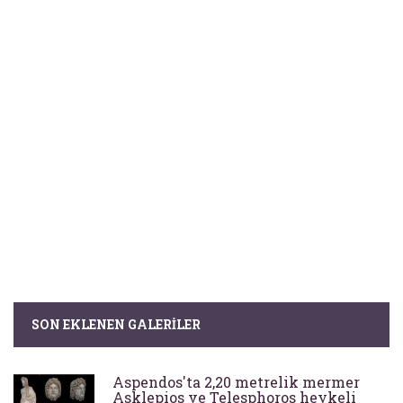
SON EKLENEN GALERILER
Aspendos'ta 2,20 metrelik mermer
Asklepios ve Telesphoros heykeli