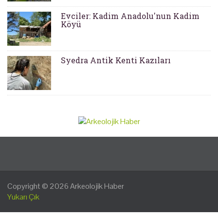
Evciler: Kadim Anadolu'nun Kadim
Köyü
Syedra Antik Kenti Kazıları
Copyright © 2026
Arkeolojik Haber
Yukarı Çık