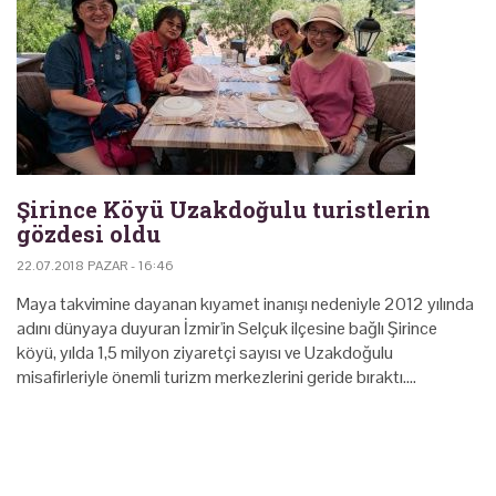
Şirince Köyü Uzakdoğulu turistlerin
gözdesi oldu
22.07.2018 PAZAR - 16:46
Maya takvimine dayanan kıyamet inanışı nedeniyle 2012 yılında
adını dünyaya duyuran İzmir'in Selçuk ilçesine bağlı Şirince
köyü, yılda 1,5 milyon ziyaretçi sayısı ve Uzakdoğulu
misafirleriyle önemli turizm merkezlerini geride bıraktı.…