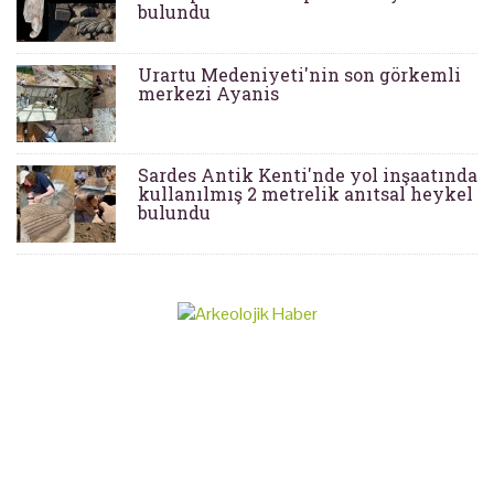
bulundu
Urartu Medeniyeti'nin son görkemli
merkezi Ayanis
Sardes Antik Kenti'nde yol inşaatında
kullanılmış 2 metrelik anıtsal heykel
bulundu