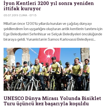
İyon Kentleri 3200 yıl sonra yeniden
ittifak kuruyor
05.07.2019 CUMA - 07:15
Milattan önce 1200’lü yıllarda kurulan ve çağdaş dünyayı
şekillendiren İon uygarlığını oluşturan antik kentlerin tanıtımı için
Ege Belediyeleri Seferihisar ve Selçuk Belediyeleri öncülüğünde
biraraya geldi. Yunanistan'ın Samos Karlovassi Belediyesi…
UNESCO Dünya Mirası Yolunda Bisiklet
Turu üçüncü kez başarıyla koşuldu