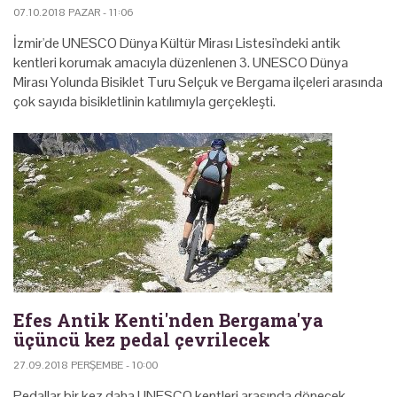
07.10.2018 PAZAR - 11:06
İzmir'de UNESCO Dünya Kültür Mirası Listesi'ndeki antik
kentleri korumak amacıyla düzenlenen 3. UNESCO Dünya
Mirası Yolunda Bisiklet Turu Selçuk ve Bergama ilçeleri arasında
çok sayıda bisikletlinin katılımıyla gerçekleşti.
Efes Antik Kenti'nden Bergama'ya
üçüncü kez pedal çevrilecek
27.09.2018 PERŞEMBE - 10:00
Pedallar bir kez daha UNESCO kentleri arasında dönecek.