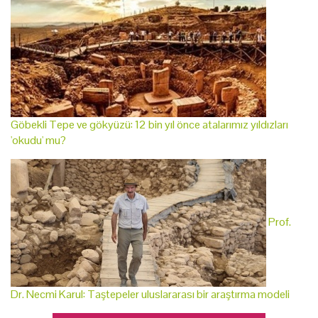
Göbekli Tepe ve gökyüzü: 12 bin yıl önce atalarımız yıldızları
'okudu' mu?
Prof.
Dr. Necmi Karul: Taştepeler uluslararası bir araştırma modeli