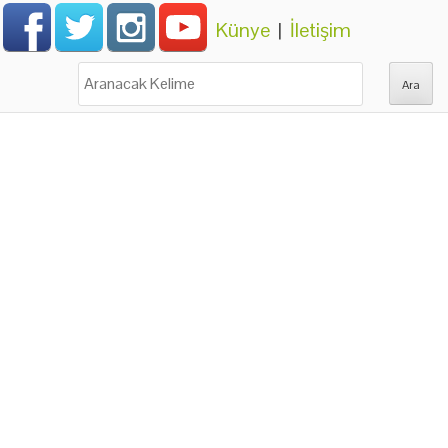
Künye
|
İletişim
Ara: