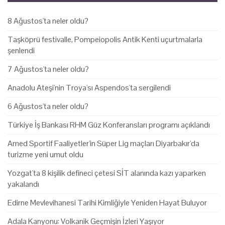
8 Ağustos'ta neler oldu?
Taşköprü festivalle, Pompeiopolis Antik Kenti uçurtmalarla
şenlendi
7 Ağustos'ta neler oldu?
Anadolu Ateşi'nin Troya'sı Aspendos'ta sergilendi
6 Ağustos'ta neler oldu?
Türkiye İş Bankası RHM Güz Konferansları programı açıklandı
Amed Sportif Faaliyetler'in Süper Lig maçları Diyarbakır'da
turizme yeni umut oldu
Yozgat'ta 8 kişilik defineci çetesi SİT alanında kazı yaparken
yakalandı
Edirne Mevlevihanesi Tarihi Kimliğiyle Yeniden Hayat Buluyor
Adala Kanyonu: Volkanik Geçmişin İzleri Yaşıyor