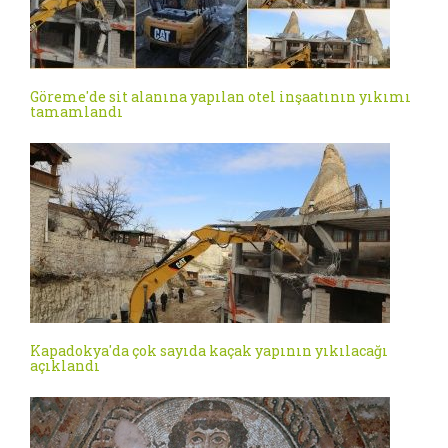
Göreme'de sit alanına yapılan otel inşaatının yıkımı
tamamlandı
Kapadokya'da çok sayıda kaçak yapının yıkılacağı
açıklandı