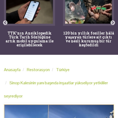
TTK'nın Ansiklopedik
120 bin yıllık fosiller hâlâ
Türk Tarih Sözlüğüne
yaşayan türlere ait çıktı
artık mobil uygulama ile
ve nesli kurumuş bir tür
erişilebilecek
keşfedildi
Anasayfa
Restorasyon
Türkiye
Sinop Kalesinin yanı başında inşaatlar yükseliyor yetkililer
seyrediyor