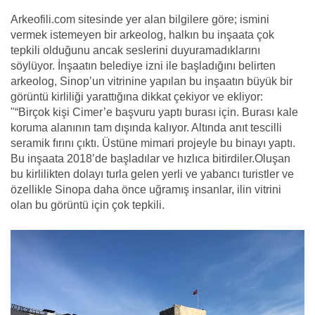
Arkeofili.com sitesinde yer alan bilgilere göre; ismini
vermek istemeyen bir arkeolog, halkın bu inşaata çok
tepkili olduğunu ancak seslerini duyuramadıklarını
söylüyor. İnşaatın belediye izni ile başladığını belirten
arkeolog, Sinop’un vitrinine yapılan bu inşaatın büyük bir
görüntü kirliliği yarattığına dikkat çekiyor ve ekliyor:
"“Birçok kişi Cimer’e başvuru yaptı burası için. Burası kale
koruma alanının tam dışında kalıyor. Altında anıt tescilli
seramik fırını çıktı. Üstüne mimari projeyle bu binayı yaptı.
Bu inşaata 2018’de başladılar ve hızlıca bitirdiler.Oluşan
bu kirlilikten dolayı turla gelen yerli ve yabancı turistler ve
özellikle Sinopa daha önce uğramış insanlar, ilin vitrini
olan bu görüntü için çok tepkili.