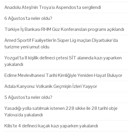
Anadolu Ateşi'nin Troya'sı Aspendos'ta sergilendi
6 Ağustos'ta neler oldu?
Türkiye İş Bankası RHM Güz Konferansları programı açıklandı
Amed Sportif Faaliyetler'in Süper Lig maçları Diyarbakır'da
turizme yeni umut oldu
Yozgat'ta 8 kişilik defineci çetesi SİT alanında kazı yaparken
yakalandı
Edirne Mevlevihanesi Tarihi Kimliğiyle Yeniden Hayat Buluyor
Adala Kanyonu: Volkanik Geçmişin İzleri Yaşıyor
5 Ağustos'ta neler oldu?
Yasadığı yolla satılmak istenen 228 sikke ile 28 tarihi obje
Yalova'da yakalandı
Kilis'te 4 defineci kaçak kazı yaparken yakalandı