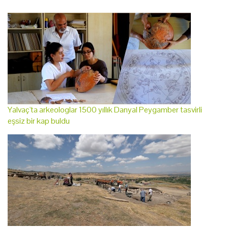
Yalvaç'ta arkeologlar 1500 yıllık Danyal Peygamber tasvirli
eşsiz bir kap buldu