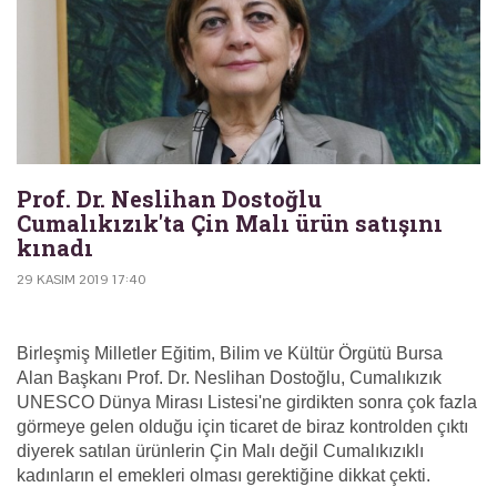
Prof. Dr. Neslihan Dostoğlu
Cumalıkızık'ta Çin Malı ürün satışını
kınadı
29 KASIM 2019 17:40
Birleşmiş Milletler Eğitim, Bilim ve Kültür Örgütü Bursa
Alan Başkanı Prof. Dr. Neslihan Dostoğlu, Cumalıkızık
UNESCO Dünya Mirası Listesi'ne girdikten sonra çok fazla
görmeye gelen olduğu için ticaret de biraz kontrolden çıktı
diyerek satılan ürünlerin Çin Malı değil Cumalıkızıklı
kadınların el emekleri olması gerektiğine dikkat çekti.