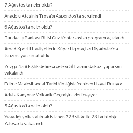
7 Ağustos'ta neler oldu?
Anadolu Ateşi'nin Troya'sı Aspendos'ta sergilendi
6 Ağustos'ta neler oldu?
Türkiye İş Bankası RHM Güz Konferansları programı açıklandı
Amed Sportif Faaliyetler'in Süper Lig maçları Diyarbakır'da
turizme yeni umut oldu
Yozgat'ta 8 kişilik defineci çetesi SİT alanında kazı yaparken
yakalandı
Edirne Mevlevihanesi Tarihi Kimliğiyle Yeniden Hayat Buluyor
Adala Kanyonu: Volkanik Geçmişin İzleri Yaşıyor
5 Ağustos'ta neler oldu?
Yasadığı yolla satılmak istenen 228 sikke ile 28 tarihi obje
Yalova'da yakalandı