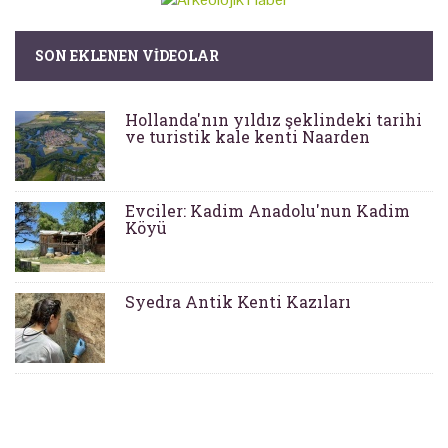
SON EKLENEN VIDEOLAR
Hollanda'nın yıldız şeklindeki tarihi
ve turistik kale kenti Naarden
Evciler: Kadim Anadolu'nun Kadim
Köyü
Syedra Antik Kenti Kazıları