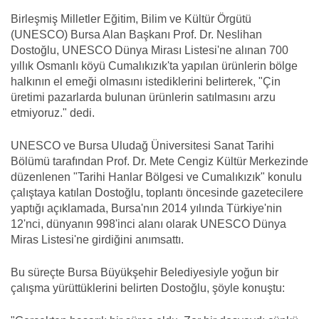
Birleşmiş Milletler Eğitim, Bilim ve Kültür Örgütü
(UNESCO) Bursa Alan Başkanı Prof. Dr. Neslihan
Dostoğlu, UNESCO Dünya Mirası Listesi'ne alınan 700
yıllık Osmanlı köyü Cumalıkızık'ta yapılan ürünlerin bölge
halkının el emeği olmasını istediklerini belirterek, "Çin
üretimi pazarlarda bulunan ürünlerin satılmasını arzu
etmiyoruz." dedi.
UNESCO ve Bursa Uludağ Üniversitesi Sanat Tarihi
Bölümü tarafından Prof. Dr. Mete Cengiz Kültür Merkezinde
düzenlenen "Tarihi Hanlar Bölgesi ve Cumalıkızık" konulu
çalıştaya katılan Dostoğlu, toplantı öncesinde gazetecilere
yaptığı açıklamada, Bursa'nın 2014 yılında Türkiye'nin
12'nci, dünyanın 998'inci alanı olarak UNESCO Dünya
Miras Listesi'ne girdiğini anımsattı.
Bu süreçte Bursa Büyükşehir Belediyesiyle yoğun bir
çalışma yürüttüklerini belirten Dostoğlu, şöyle konuştu: