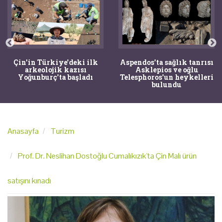
Çin'in Türkiye'deki ilk
Aspendos'ta sağlık tanrısı
arkeolojik kazısı
Asklepios ve oğlu
Yoğunburç'ta başladı
Telesphoros'un heykelleri
bulundu
Anasayfa
Turizm
Prof. Dr. Neslihan Dostoğlu Cumalıkızık'ta Çin Malı ürün
satışını kınadı