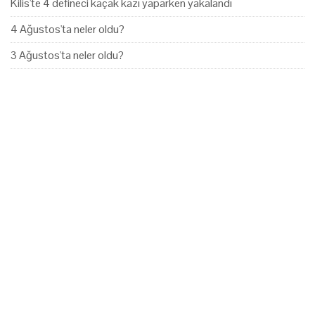
Kilis'te 4 defineci kaçak kazı yaparken yakalandı
4 Ağustos'ta neler oldu?
3 Ağustos'ta neler oldu?