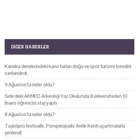
DIĞER HABERLER
Kandıra derelerindeki kano turları doğa ve spor turizmi trendini
canlandırdı
9 Ağustos'ta neler oldu?
Side'deki AKMED Arkeoloji Yaz Okulu'nda 8 üniversiteden 10
lisans öğrencisi staj yaptı
8 Ağustos'ta neler oldu?
Taşköprü festivalle, Pompeiopolis Antik Kenti uçurtmalarla
şenlendi