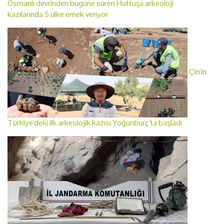
Osmanlı devrinden bugüne süren Hattuşa arkeoloji
kazılarında 5 ülke emek veriyor
Çin'in
Türkiye'deki ilk arkeolojik kazısı Yoğunburç'ta başladı