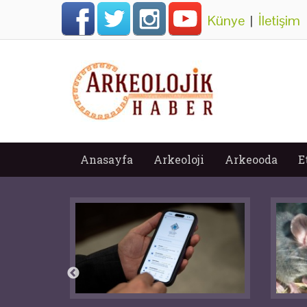
Künye
|
İletişim
Anasayfa
Arkeoloji
Arkeooda
E