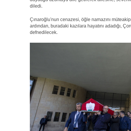
diledi.
Çınaroğlu'nun cenazesi, öğle namazını müteaki
ardından, buradaki kazılara hayatını adadığı, Ç
defnedilecek.