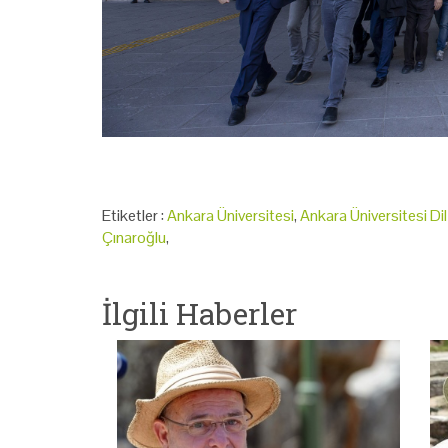
Etiketler :
Ankara Üniversitesi
,
Ankara Üniversitesi Di
Çınaroğlu
,
İlgili Haberler