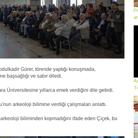
Pr
ar
Abdulkadir Gürer, törende yaptığı konuşmada,
ne başsağlığı ve sabır diledi.
As
Te
 Üniversitesine yıllarca emek verdiğini dile getirdi.
nun arkeoloji bilimine verdiği çalışmaları anlattı.
arkeoloji biliminden kopmadığını ifade eden Çiçek, bu