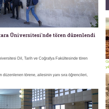
kara Üniversitesi'nde tören düzenlendi
iversitesi Dil, Tarih ve Coğrafya Fakültesinde tören
Gö
yı
 düzenlenen törene, ailesinin yanı sıra öğrencileri,