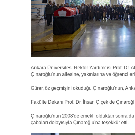
Ankara Üniversitesi Rektör Yardımcısı Prof. Dr. 
Çınaroğlu'nun ailesine, yakınlarına ve öğrencileri
Gürer, öz geçmişini okuduğu Çınaroğlu'nun, Ankara
Fakülte Dekanı Prof. Dr. İhsan Çiçek de Çınaroğlu'
Çınaroğlu'nun 2008'de emekli olduktan sonra da 
çabaları dolayısıyla Çınaroğlu'na teşekkür etti.