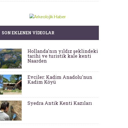
SON EKLENEN VIDEOLAR
Hollanda'nın yıldız şeklindeki
tarihi ve turistik kale kenti
Naarden
Evciler: Kadim Anadolu'nun
Kadim Köyü
Syedra Antik Kenti Kazıları