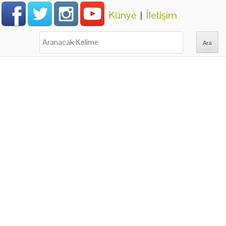
Künye
|
İletişim
Ara: