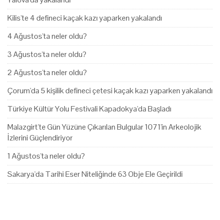
Kilis'te 4 defineci kaçak kazı yaparken yakalandı
4 Ağustos'ta neler oldu?
3 Ağustos'ta neler oldu?
2 Ağustos'ta neler oldu?
Çorum'da 5 kişilik defineci çetesi kaçak kazı yaparken yakalandı
Türkiye Kültür Yolu Festivali Kapadokya'da Başladı
Malazgirt'te Gün Yüzüne Çıkarılan Bulgular 1071'in Arkeolojik
İzlerini Güçlendiriyor
1 Ağustos'ta neler oldu?
Sakarya'da Tarihi Eser Niteliğinde 63 Obje Ele Geçirildi