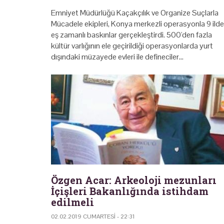
Emniyet Müdürlüğü Kaçakçılık ve Organize Suçlarla
Mücadele ekipleri, Konya merkezli operasyonla 9 ilde
eş zamanlı baskınlar gerçekleştirdi. 500'den fazla
kültür varlığının ele geçirildiği operasyonlarda yurt
dışındaki müzayede evleri ile defineciler…
Özgen Acar: Arkeoloji mezunları
İçişleri Bakanlığında istihdam
edilmeli
02.02.2019 CUMARTESI - 22:31