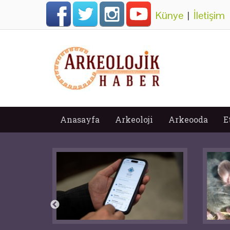
Künye
|
İletişim
Anasayfa
Arkeoloji
Arkeooda
E