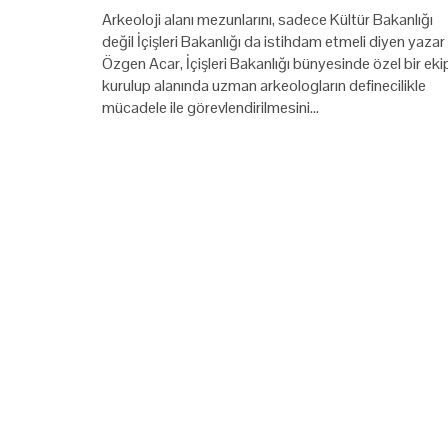
Arkeoloji alanı mezunlarını, sadece Kültür Bakanlığı
değil İçişleri Bakanlığı da istihdam etmeli diyen yazar
Özgen Acar, İçişleri Bakanlığı bünyesinde özel bir eki
kurulup alanında uzman arkeologların definecilikle
mücadele ile görevlendirilmesini…