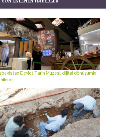
SON EKLENEN HABERLER
bekistan Devlet Tarih Müzesi, dijital dönüşümle
nilendi