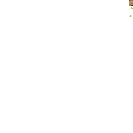
Pr
ar