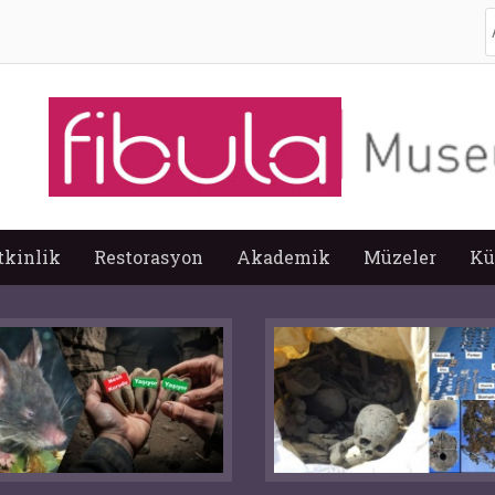
A
tkinlik
Restorasyon
Akademik
Müzeler
Kü