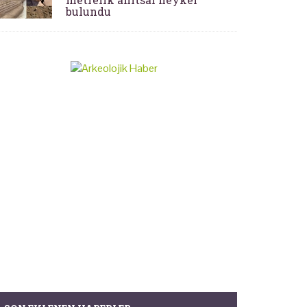
bulundu