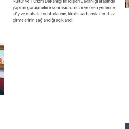
Kültür ve Turizm Bakanlığı ile İçişleri Bakanlığı arasında
yapılan görüşmelere sonrasıda, müze ve ören yerlerine
köy ve mahalle muhtarlarının, kimlik kartlarıyla ücretsiz
girmelerinin sağlandığı açıklandı.