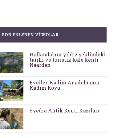
SON EKLENEN VIDEOLAR
Hollanda'nın yıldız şeklindeki
tarihi ve turistik kale kenti
Naarden
Evciler: Kadim Anadolu'nun
Kadim Köyü
Syedra Antik Kenti Kazıları