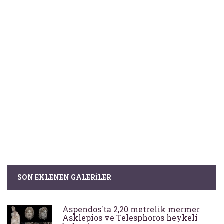
SON EKLENEN GALERILER
Aspendos'ta 2,20 metrelik mermer
Asklepios ve Telesphoros heykeli