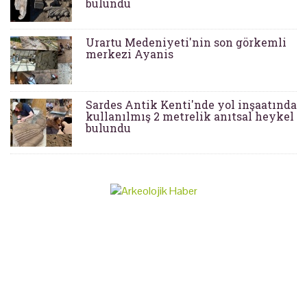
bulundu
Urartu Medeniyeti'nin son görkemli
merkezi Ayanis
Sardes Antik Kenti'nde yol inşaatında
kullanılmış 2 metrelik anıtsal heykel
bulundu