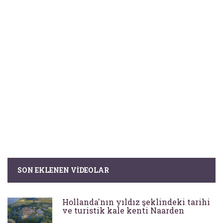
SON EKLENEN VIDEOLAR
Hollanda'nın yıldız şeklindeki tarihi
ve turistik kale kenti Naarden