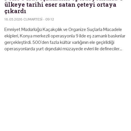
ülkeye tarihi eser satan çeteyi ortaya
çıkardı
16.05.2026 CUMARTESI - 09:12
Emniyet Müdürlüğü Kaçakçılık ve Organize Suçlarla Mücadele
ekipleri, Konya merkezli operasyonla 9 ilde eş zamanlı baskınlar
gerçekleştirdi. 500'den fazla kültür varlığının ele geçirildiği
operasyonlarda yurt dışındaki müzayede evleri ile defineciler…