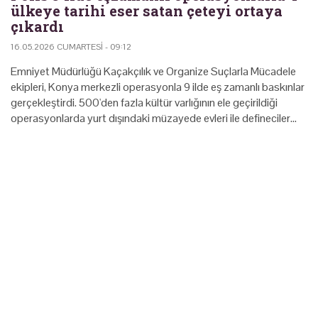
ülkeye tarihi eser satan çeteyi ortaya
çıkardı
16.05.2026 CUMARTESI - 09:12
Emniyet Müdürlüğü Kaçakçılık ve Organize Suçlarla Mücadele
ekipleri, Konya merkezli operasyonla 9 ilde eş zamanlı baskınlar
gerçekleştirdi. 500'den fazla kültür varlığının ele geçirildiği
operasyonlarda yurt dışındaki müzayede evleri ile defineciler…