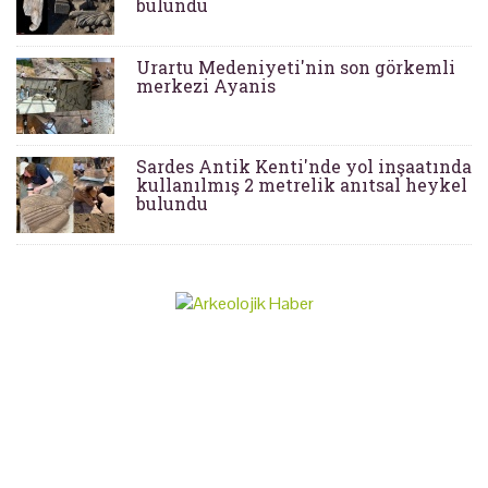
bulundu
Urartu Medeniyeti'nin son görkemli
merkezi Ayanis
Sardes Antik Kenti'nde yol inşaatında
kullanılmış 2 metrelik anıtsal heykel
bulundu