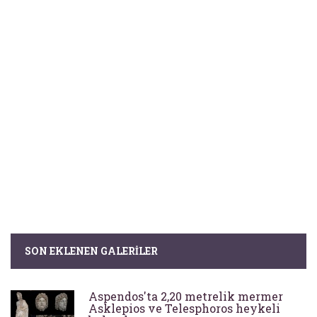
SON EKLENEN GALERILER
Aspendos'ta 2,20 metrelik mermer
Asklepios ve Telesphoros heykeli