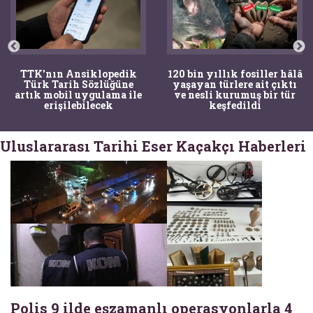
TTK'nın Ansiklopedik
120 bin yıllık fosiller hâlâ
Türk Tarih Sözlüğüne
yaşayan türlere ait çıktı
artık mobil uygulama ile
ve nesli kurumuş bir tür
erişilebilecek
keşfedildi
Uluslararası Tarihi Eser Kaçakçı Haberleri
Polis 9 ilde eşzamanlı operasyonlarla 4