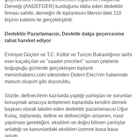
Derneği (
ANDEFDER) kurduğunu iddia eden dedektör
firması sahibi, derneğin ilk toplantısını
Mersin’deki 110
kişinin katılımı ile gerçekleştirdi.
Dedektör Pazarlamacısı, Devletle dalga geçercesine
rahat hareket ediyor
Emniyet Güçleri ve T.C. Kültür ve Turizm Bakanlığının tarihi
eser kaçakçıları ve "saadet zincirleri" sunan çetelerle
boğuştuğu günlerde gerçekleşen toplantı
mersinhaberci.com sitesinden Didem Ekici'nin haberinde
masum oluşum gibi duyuruldu.
Sözde, definecilerin kazılarda yaptığı yanlışları ve sorunları
konuşmak amacıya tertiplenen toplantıda kendini dernek
başkanı olarak takdim eden dedektör pazarlamacısı Uğur
Kulaç, toplantıda, define ve defineciliğin anlamını, nasıl
yapılması gerektiğini, eksikleri ve doğru bilinen yanlışlar
anlattığı ve kanunlardaki eksikleri üzerine basa basa
anlattı.