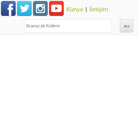
Künye
|
İletişim
Ara: