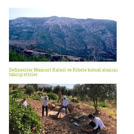
Defineciler Mamurt Kalesi ve Kibele kutsal alanını
tahrip ettiler