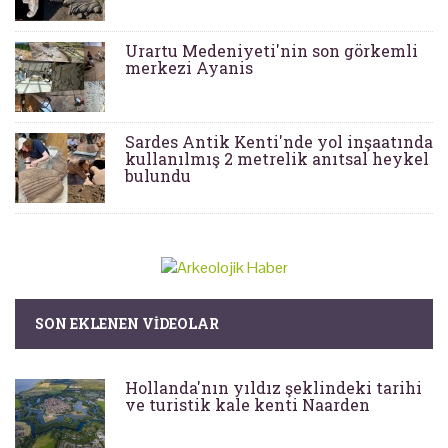
Urartu Medeniyeti'nin son görkemli
merkezi Ayanis
Sardes Antik Kenti'nde yol inşaatında
kullanılmış 2 metrelik anıtsal heykel
bulundu
SON EKLENEN VIDEOLAR
Hollanda'nın yıldız şeklindeki tarihi
ve turistik kale kenti Naarden