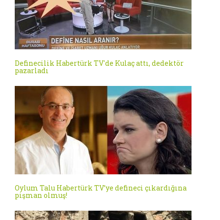
Definecilik Habertürk TV'de Kulaç attı, dedektör
pazarladı
Oylum Talu Habertürk TV’ye defineci çıkardığına
pişman olmuş!