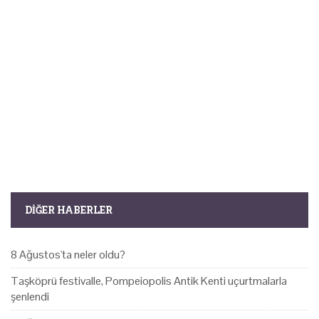
DIĞER HABERLER
8 Ağustos'ta neler oldu?
Taşköprü festivalle, Pompeiopolis Antik Kenti uçurtmalarla
şenlendi