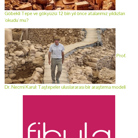
Göbekli Tepe ve gökyüzü: 12 bin yıl önce atalarımız yıldızları
'okudu' mu?
Prof.
Dr. Necmi Karul: Taştepeler uluslararası bir araştırma modeli