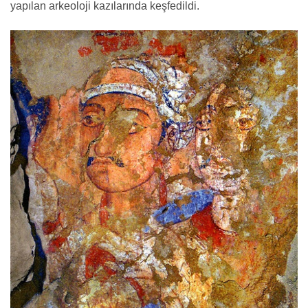
yapılan arkeoloji kazılarında keşfedildi.