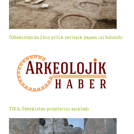
Özbekistan'da 2 bin yıllık yerleşik yaşam izi bulundu
TİKA, Özbekistan projelerini açıkladı