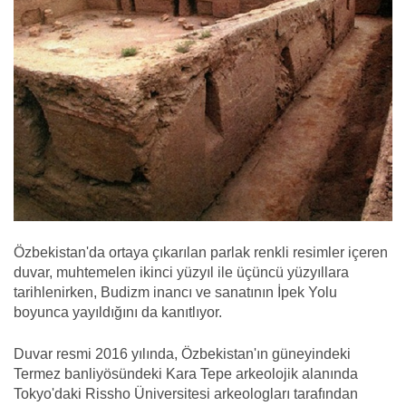
Özbekistan'da ortaya çıkarılan parlak renkli resimler içeren
duvar, muhtemelen ikinci yüzyıl ile üçüncü yüzyıllara
tarihlenirken, Budizm inancı ve sanatının İpek Yolu
boyunca yayıldığını da kanıtlıyor.
Duvar resmi 2016 yılında, Özbekistan'ın güneyindeki
Termez banliyösündeki Kara Tepe arkeolojik alanında
Tokyo'daki Rissho Üniversitesi arkeologları tarafından