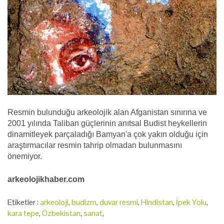
Resmin bulunduğu arkeolojik alan Afganistan sınırına ve
2001 yılında Taliban güçlerinin anıtsal Budist heykellerin
dinamitleyek parçaladığı Bamyan'a çok yakın olduğu için
araştırmacılar resmin tahrip olmadan bulunmasını
önemiyor.
arkeolojikhaber.com
Etiketler :
arkeoloji
,
budizm
,
duvar resmi
,
Hindistan
,
İpek Yolu
,
kara tepe
,
Özbekistan
,
sanat
,