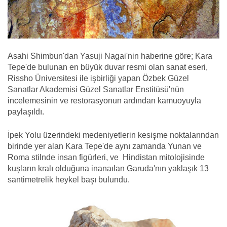
Asahi Shimbun'dan Yasuji Nagai'nin haberine göre; Kara
Tepe'de bulunan en büyük duvar resmi olan sanat eseri,
Rissho Üniversitesi ile işbirliği yapan Özbek Güzel
Sanatlar Akademisi Güzel Sanatlar Enstitüsü'nün
incelemesinin ve restorasyonun ardından kamuoyuyla
paylaşıldı.
İpek Yolu üzerindeki medeniyetlerin kesişme noktalarından
birinde yer alan Kara Tepe'de aynı zamanda Yunan ve
Roma stilnde insan figürleri, ve Hindistan mitolojisinde
kuşların kralı olduğuna inanaılan Garuda'nın yaklaşık 13
santimetrelik heykel başı bulundu.