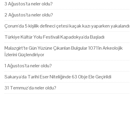
3 Ağustos'ta neler oldu?
2 Ağustos'ta neler oldu?
Çorum'da 5 kişilik defineci çetesi kaçak kazı yaparken yakalandı
Türkiye Kültür Yolu Festivali Kapadokya'da Başladı
Malazgirt'te Gün Yüzüne Çıkarılan Bulgular 1071'in Arkeolojik
İzlerini Güçlendiriyor
1 Ağustos'ta neler oldu?
Sakarya'da Tarihi Eser Niteliğinde 63 Obje Ele Geçirildi
31 Temmuz'da neler oldu?