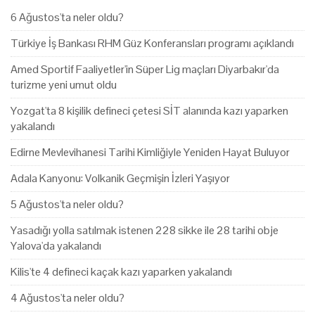
6 Ağustos'ta neler oldu?
Türkiye İş Bankası RHM Güz Konferansları programı açıklandı
Amed Sportif Faaliyetler'in Süper Lig maçları Diyarbakır'da
turizme yeni umut oldu
Yozgat'ta 8 kişilik defineci çetesi SİT alanında kazı yaparken
yakalandı
Edirne Mevlevihanesi Tarihi Kimliğiyle Yeniden Hayat Buluyor
Adala Kanyonu: Volkanik Geçmişin İzleri Yaşıyor
5 Ağustos'ta neler oldu?
Yasadığı yolla satılmak istenen 228 sikke ile 28 tarihi obje
Yalova'da yakalandı
Kilis'te 4 defineci kaçak kazı yaparken yakalandı
4 Ağustos'ta neler oldu?