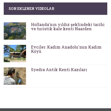
SON EKLENEN VIDEOLAR
Hollanda'nın yıldız şeklindeki tarihi
ve turistik kale kenti Naarden
Evciler: Kadim Anadolu'nun Kadim
Köyü
Syedra Antik Kenti Kazıları