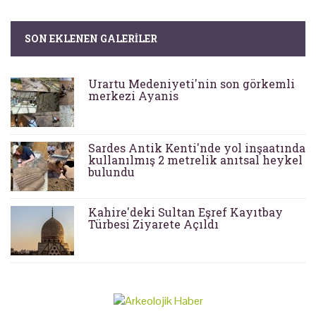
SON EKLENEN GALERILER
Urartu Medeniyeti'nin son görkemli
merkezi Ayanis
Sardes Antik Kenti'nde yol inşaatında
kullanılmış 2 metrelik anıtsal heykel
bulundu
Kahire'deki Sultan Eşref Kayıtbay
Türbesi Ziyarete Açıldı