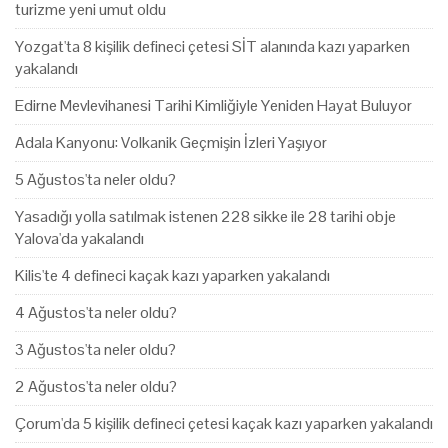
turizme yeni umut oldu
Yozgat'ta 8 kişilik defineci çetesi SİT alanında kazı yaparken
yakalandı
Edirne Mevlevihanesi Tarihi Kimliğiyle Yeniden Hayat Buluyor
Adala Kanyonu: Volkanik Geçmişin İzleri Yaşıyor
5 Ağustos'ta neler oldu?
Yasadığı yolla satılmak istenen 228 sikke ile 28 tarihi obje
Yalova'da yakalandı
Kilis'te 4 defineci kaçak kazı yaparken yakalandı
4 Ağustos'ta neler oldu?
3 Ağustos'ta neler oldu?
2 Ağustos'ta neler oldu?
Çorum'da 5 kişilik defineci çetesi kaçak kazı yaparken yakalandı