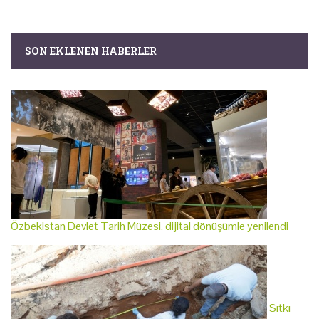
SON EKLENEN HABERLER
Özbekistan Devlet Tarih Müzesi, dijital dönüşümle yenilendi
Sıtkı