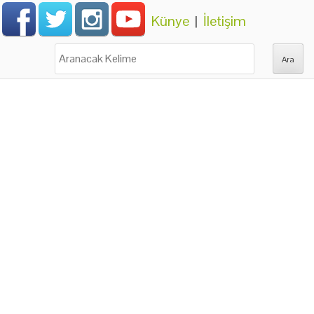
Künye
|
İletişim
Ara: