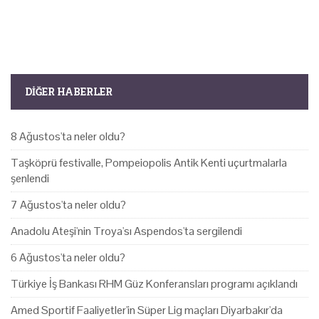
DIĞER HABERLER
8 Ağustos'ta neler oldu?
Taşköprü festivalle, Pompeiopolis Antik Kenti uçurtmalarla
şenlendi
7 Ağustos'ta neler oldu?
Anadolu Ateşi'nin Troya'sı Aspendos'ta sergilendi
6 Ağustos'ta neler oldu?
Türkiye İş Bankası RHM Güz Konferansları programı açıklandı
Amed Sportif Faaliyetler'in Süper Lig maçları Diyarbakır'da