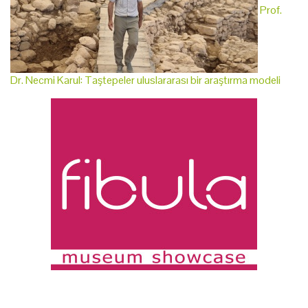
Prof.
Dr. Necmi Karul: Taştepeler uluslararası bir araştırma modeli