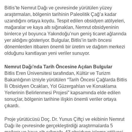
Bitlis’te Nemrut Dağı ve çevresinde yürütülen yüzey
araştırmaları, bölgenin tarihinin Paleolitik Çağ’a kadar
uzandığını ortaya koydu. Tespit edilen obsidyen atölyeleri,
mağaralar ve kaya altı sığınakları, Nemrut obsidyeninin
binlerce yıl boyunca Yakındoğu’nun geniş ticaret ağlarında
yer aldığını gösteriyor. Bulgular, Bitlis’in tarih öncesi
dönemlerden itibaren önemli bir üretim ve dağıtım merkezi
olduğunu kanıtlayan yeni veriler sunuyor.
Nemrut Dağı’nda Tarih Öncesine Açılan Bulgular
Bitlis Eren Üniversitesi tarafından, Kültür ve Turizm
Bakanlığının izniyle yürütülen “Tarih Öncesi Çağlarda Bitlis
İli Obsidyen Ocakları, Yol Güzergahları ve Konaklama
Yerlerinin Belirlenmesi Projesi” kapsamında elde edilen
sonuçlar, bölgenin tarihine ilişkin önemli veriler ortaya
çıkardı.
Proje yürütücüsü Doç. Dr. Yunus Çiftçi ve ekibinin Nemrut
Dağı ile çevresinde gerçekleştirdiği araştırmalarda 5