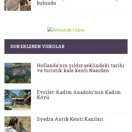
bulundu
SON EKLENEN VIDEOLAR
Hollanda'nın yıldız şeklindeki tarihi
ve turistik kale kenti Naarden
Evciler: Kadim Anadolu'nun Kadim
Köyü
Syedra Antik Kenti Kazıları