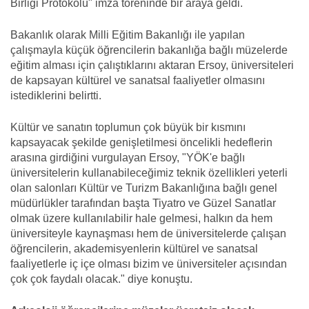
Birliği Protokolü" imza töreninde bir araya geldi.
Bakanlık olarak Milli Eğitim Bakanlığı ile yapılan
çalışmayla küçük öğrencilerin bakanlığa bağlı müzelerde
eğitim alması için çalıştıklarını aktaran Ersoy, üniversiteleri
de kapsayan kültürel ve sanatsal faaliyetler olmasını
istediklerini belirtti.
Kültür ve sanatın toplumun çok büyük bir kısmını
kapsayacak şekilde genişletilmesi öncelikli hedeflerin
arasına girdiğini vurgulayan Ersoy, "YÖK'e bağlı
üniversitelerin kullanabileceğimiz teknik özellikleri yeterli
olan salonları Kültür ve Turizm Bakanlığına bağlı genel
müdürlükler tarafından başta Tiyatro ve Güzel Sanatlar
olmak üzere kullanılabilir hale gelmesi, halkın da hem
üniversiteyle kaynaşması hem de üniversitelerde çalışan
öğrencilerin, akademisyenlerin kültürel ve sanatsal
faaliyetlerle iç içe olması bizim ve üniversiteler açısından
çok çok faydalı olacak." diye konuştu.