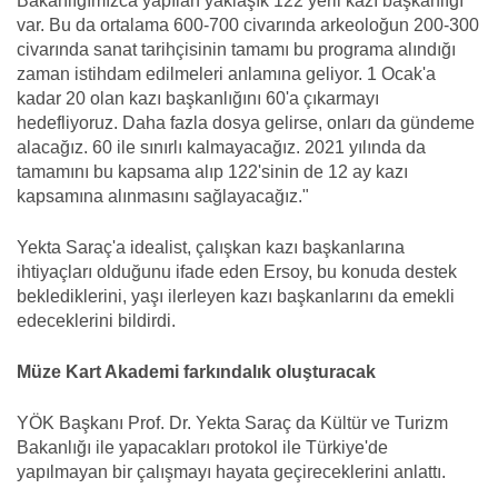
Bakanlığımızca yapılan yaklaşık 122 yerli kazı başkanlığı
var. Bu da ortalama 600-700 civarında arkeoloğun 200-300
civarında sanat tarihçisinin tamamı bu programa alındığı
zaman istihdam edilmeleri anlamına geliyor. 1 Ocak'a
kadar 20 olan kazı başkanlığını 60'a çıkarmayı
hedefliyoruz. Daha fazla dosya gelirse, onları da gündeme
alacağız. 60 ile sınırlı kalmayacağız. 2021 yılında da
tamamını bu kapsama alıp 122'sinin de 12 ay kazı
kapsamına alınmasını sağlayacağız."
Yekta Saraç'a idealist, çalışkan kazı başkanlarına
ihtiyaçları olduğunu ifade eden Ersoy, bu konuda destek
beklediklerini, yaşı ilerleyen kazı başkanlarını da emekli
edeceklerini bildirdi.
Müze Kart Akademi farkındalık oluşturacak
YÖK Başkanı Prof. Dr. Yekta Saraç da Kültür ve Turizm
Bakanlığı ile yapacakları protokol ile Türkiye'de
yapılmayan bir çalışmayı hayata geçireceklerini anlattı.