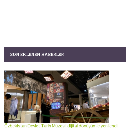
SON EKLENEN HABERLER
Özbekistan Devlet Tarih Müzesi, dijital dönüşümle yenilendi