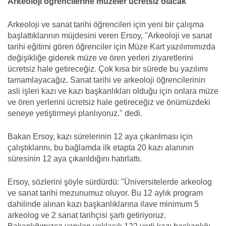
Arkeoloji öğrencilerine müzeler ücretsiz olacak
Arkeoloji ve sanat tarihi öğrencileri için yeni bir çalışma
başlattıklarının müjdesini veren Ersoy, "Arkeoloji ve sanat
tarihi eğitimi gören öğrenciler için Müze Kart yazılımımızda
değişikliğe giderek müze ve ören yerleri ziyaretlerini
ücretsiz hale getireceğiz. Çok kısa bir sürede bu yazılımı
tamamlayacağız. Sanat tarihi ve arkeoloji öğrencilerinin
asli işleri kazı ve kazı başkanlıkları olduğu için onlara müze
ve ören yerlerini ücretsiz hale getireceğiz ve önümüzdeki
seneye yetiştirmeyi planlıyoruz." dedi.
Bakan Ersoy, kazı sürelerinin 12 aya çıkarılması için
çalıştıklarını, bu bağlamda ilk etapta 20 kazı alanının
süresinin 12 aya çıkarıldığını hatırlattı.
Ersoy, sözlerini şöyle sürdürdü: "Üniversitelerde arkeolog
ve sanat tarihi mezunumuz oluyor. Bu 12 aylık program
dahilinde alınan kazı başkanlıklarına ilave minimum 5
arkeolog ve 2 sanat tarihçisi şartı getiriyoruz.