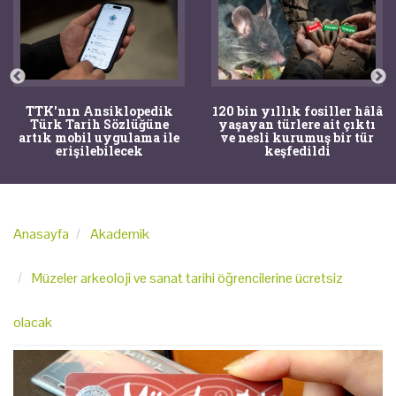
TTK'nın Ansiklopedik
120 bin yıllık fosiller hâlâ
Türk Tarih Sözlüğüne
yaşayan türlere ait çıktı
artık mobil uygulama ile
ve nesli kurumuş bir tür
erişilebilecek
keşfedildi
Anasayfa
Akademik
Müzeler arkeoloji ve sanat tarihi öğrencilerine ücretsiz
olacak