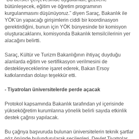
bütünleşecek, eğitim ve öğretim programının
kurgulanmasını düşünüyoruz." diyen Saraç, Bakanlık ile
YÖK'ün yapacağı girişimlerin ciddi bir koordinasyon
gerektirdiğini, bunun için YÖK bünyesinde bir komisyon
oluşturacaklarını, komisyonda Bakanlık temsilcilerinin yer
alacağını belirtti.
Saraç, Kültür ve Turizm Bakanlığının ihtiyaç duyduğu
alanlarda eğitim ve sertifikasyon verilmesini de
destekleyeceklerine işaret ederek, Bakan Ersoy
katkılarından dolayı teşekkür etti.
- Tiyatroları üniversitelerde perde açacak
Protokol kapsamında Bakanlık tarafından yıl içerisinde
yükseköğretim kurumlarına yönelik belirli sayıda etkinlik
destek çağrısı yapılacak.
Bu çağrıya başvuruda bulunan üniversitelerin teknik şartlar
göz önünde bulundurularak seçilenleri, Devlet Tiyatrolar