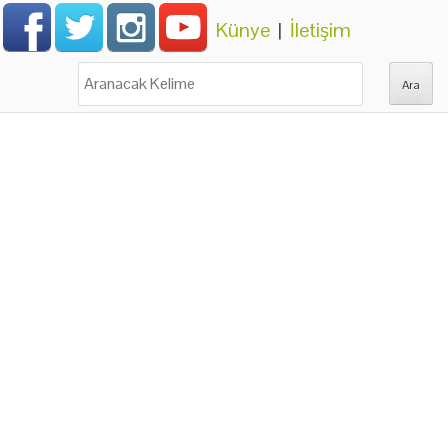
Künye
|
İletişim
Ara: