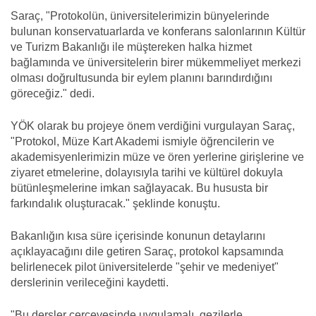
Saraç, "Protokolün, üniversitelerimizin bünyelerinde
bulunan konservatuarlarda ve konferans salonlarının Kültür
ve Turizm Bakanlığı ile müştereken halka hizmet
bağlamında ve üniversitelerin birer mükemmeliyet merkezi
olması doğrultusunda bir eylem planını barındırdığını
göreceğiz." dedi.
YÖK olarak bu projeye önem verdiğini vurgulayan Saraç,
"Protokol, Müze Kart Akademi ismiyle öğrencilerin ve
akademisyenlerimizin müze ve ören yerlerine girişlerine ve
ziyaret etmelerine, dolayısıyla tarihi ve kültürel dokuyla
bütünleşmelerine imkan sağlayacak. Bu hususta bir
farkındalık oluşturacak." şeklinde konuştu.
Bakanlığın kısa süre içerisinde konunun detaylarını
açıklayacağını dile getiren Saraç, protokol kapsamında
belirlenecek pilot üniversitelerde "şehir ve medeniyet"
derslerinin verileceğini kaydetti.
"Bu dersler çerçevesinde uygulamalı, gezilerle