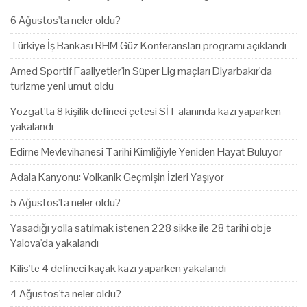
6 Ağustos'ta neler oldu?
Türkiye İş Bankası RHM Güz Konferansları programı açıklandı
Amed Sportif Faaliyetler'in Süper Lig maçları Diyarbakır'da
turizme yeni umut oldu
Yozgat'ta 8 kişilik defineci çetesi SİT alanında kazı yaparken
yakalandı
Edirne Mevlevihanesi Tarihi Kimliğiyle Yeniden Hayat Buluyor
Adala Kanyonu: Volkanik Geçmişin İzleri Yaşıyor
5 Ağustos'ta neler oldu?
Yasadığı yolla satılmak istenen 228 sikke ile 28 tarihi obje
Yalova'da yakalandı
Kilis'te 4 defineci kaçak kazı yaparken yakalandı
4 Ağustos'ta neler oldu?