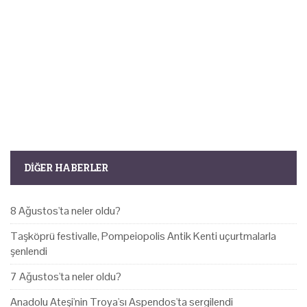
DIĞER HABERLER
8 Ağustos'ta neler oldu?
Taşköprü festivalle, Pompeiopolis Antik Kenti uçurtmalarla
şenlendi
7 Ağustos'ta neler oldu?
Anadolu Ateşi'nin Troya'sı Aspendos'ta sergilendi