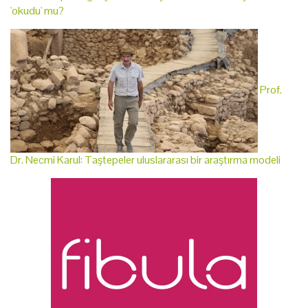
'okudu' mu?
Prof.
Dr. Necmi Karul: Taştepeler uluslararası bir araştırma modeli