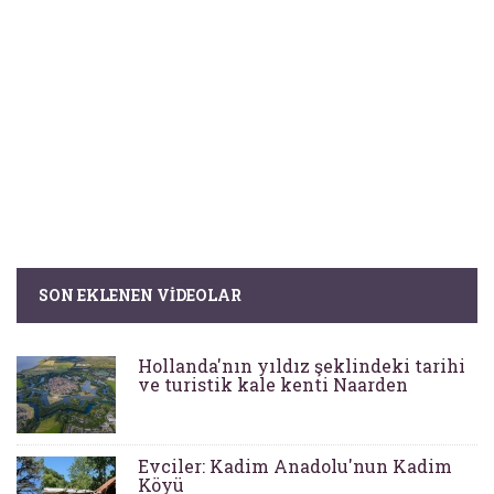
SON EKLENEN VIDEOLAR
Hollanda'nın yıldız şeklindeki tarihi
ve turistik kale kenti Naarden
Evciler: Kadim Anadolu'nun Kadim
Köyü