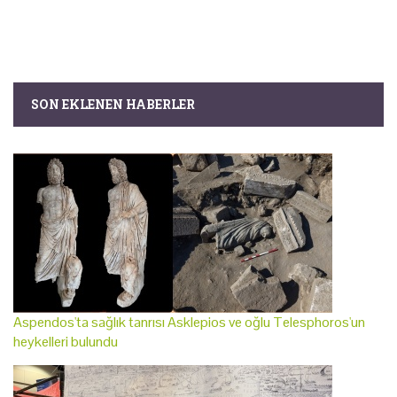
SON EKLENEN HABERLER
Aspendos'ta sağlık tanrısı Asklepios ve oğlu Telesphoros'un
heykelleri bulundu