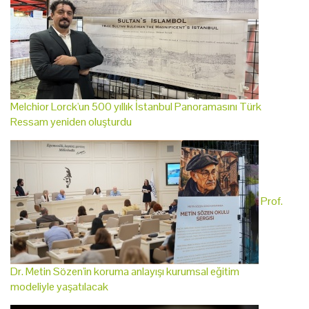
Melchior Lorck'un 500 yıllık İstanbul Panoramasını Türk
Ressam yeniden oluşturdu
Prof.
Dr. Metin Sözen'in koruma anlayışı kurumsal eğitim
modeliyle yaşatılacak