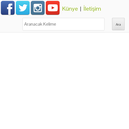
Künye
|
İletişim
Ara: