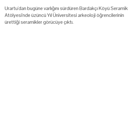
Urartu'dan bugüne varlığını sürdüren Bardakçı Köyü Seramik
Atölyesi'nde üzüncü Yıl Üniversitesi arkeoloji öğrencilerinin
ürettiği seramikler görücüye çıktı.