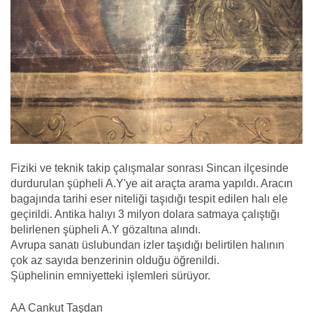
Fiziki ve teknik takip çalışmalar sonrası Sincan ilçesinde
durdurulan şüpheli A.Y'ye ait araçta arama yapıldı. Aracın
bagajında tarihi eser niteliği taşıdığı tespit edilen halı ele
geçirildi. Antika halıyı 3 milyon dolara satmaya çalıştığı
belirlenen şüpheli A.Y gözaltına alındı.
Avrupa sanatı üslubundan izler taşıdığı belirtilen halının
çok az sayıda benzerinin olduğu öğrenildi.
Şüphelinin emniyetteki işlemleri sürüyor.
AA Cankut Taşdan