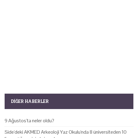
DIĞER HABERLER
9 Ağustos'ta neler oldu?
Side'deki AKMED Arkeoloji Yaz Okulu'nda 8 üniversiteden 10