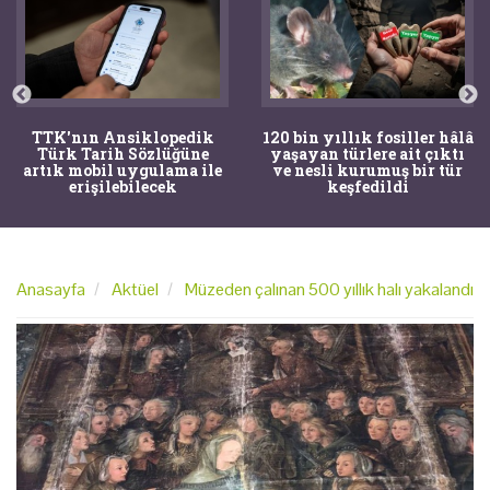
TTK'nın Ansiklopedik
120 bin yıllık fosiller hâlâ
Türk Tarih Sözlüğüne
yaşayan türlere ait çıktı
artık mobil uygulama ile
ve nesli kurumuş bir tür
erişilebilecek
keşfedildi
Anasayfa
Aktüel
Müzeden çalınan 500 yıllık halı yakalandı