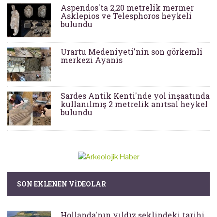
Aspendos'ta 2,20 metrelik mermer
Asklepios ve Telesphoros heykeli
bulundu
Urartu Medeniyeti'nin son görkemli
merkezi Ayanis
Sardes Antik Kenti'nde yol inşaatında
kullanılmış 2 metrelik anıtsal heykel
bulundu
SON EKLENEN VIDEOLAR
Hollanda'nın yıldız şeklindeki tarihi