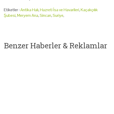
Etiketler :
Antika Halı
,
Hazreti İsa ve Havarileri
,
Kaçakçılık
Şubesi
,
Meryem Ana
,
Sincan
,
Suriye
,
Benzer Haberler & Reklamlar