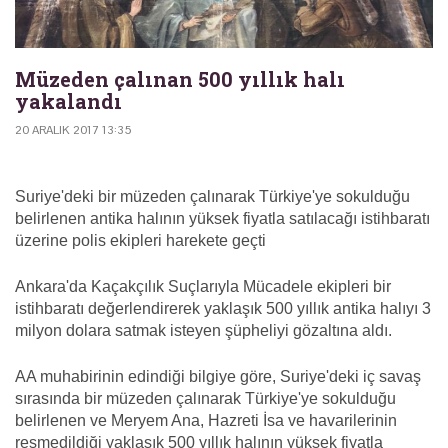
Müzeden çalınan 500 yıllık halı
yakalandı
20 ARALIK 2017 13:35
Suriye'deki bir müzeden çalınarak Türkiye'ye sokulduğu
belirlenen antika halının yüksek fiyatla satılacağı istihbaratı
üzerine polis ekipleri harekete geçti
Ankara'da Kaçakçılık Suçlarıyla Mücadele ekipleri bir
istihbaratı değerlendirerek yaklaşık 500 yıllık antika halıyı 3
milyon dolara satmak isteyen şüpheliyi gözaltına aldı.
AA muhabirinin edindiği bilgiye göre, Suriye'deki iç savaş
sırasında bir müzeden çalınarak Türkiye'ye sokulduğu
belirlenen ve Meryem Ana, Hazreti İsa ve havarilerinin
resmedildiği yaklaşık 500 yıllık halının yüksek fiyatla