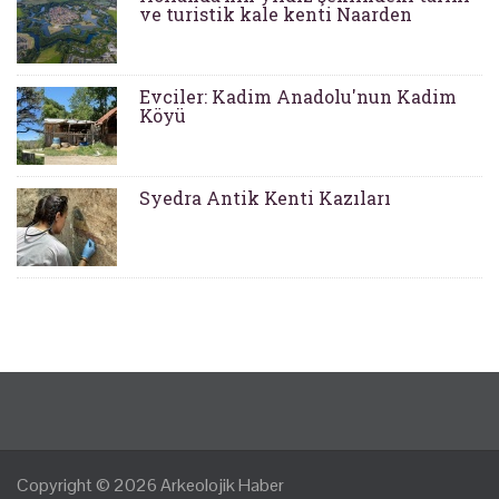
ve turistik kale kenti Naarden
Evciler: Kadim Anadolu'nun Kadim
Köyü
Syedra Antik Kenti Kazıları
Copyright © 2026
Arkeolojik Haber