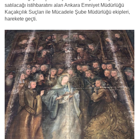
satılacağı istihbaratını alan Ankara Emniyet Müdürlüğü
Kaçakçılık Suçları ile Mücadele Şube Müdürlüğü ekipleri,
harekete geçti.