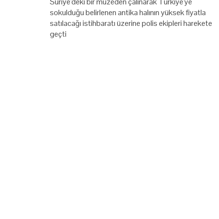
Suriye'deki bir müzeden çalınarak Türkiye'ye
sokulduğu belirlenen antika halının yüksek fiyatla
satılacağı istihbaratı üzerine polis ekipleri harekete
geçti