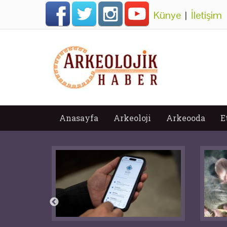
Künye
|
İletişim
Anasayfa
Arkeoloji
Arkeooda
E