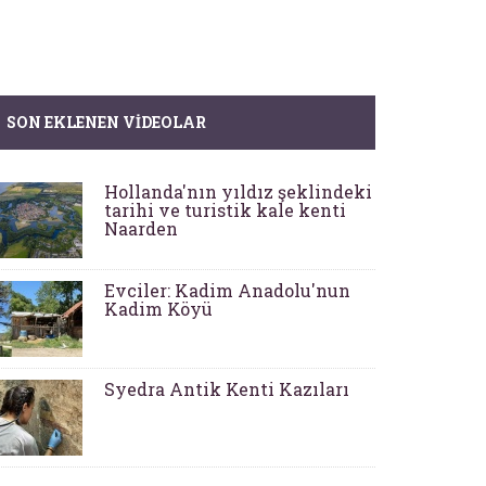
SON EKLENEN VIDEOLAR
Hollanda'nın yıldız şeklindeki
tarihi ve turistik kale kenti
Naarden
Evciler: Kadim Anadolu'nun
Kadim Köyü
Syedra Antik Kenti Kazıları