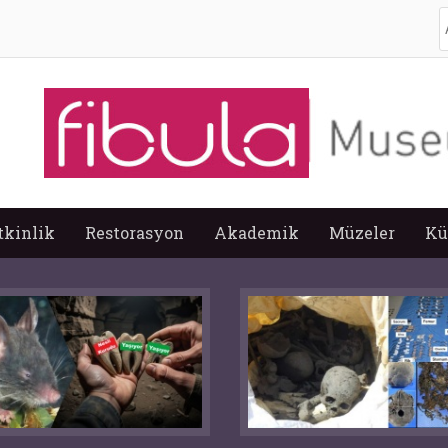
A
tkinlik
Restorasyon
Akademik
Müzeler
Kü