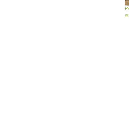
Pr
ar