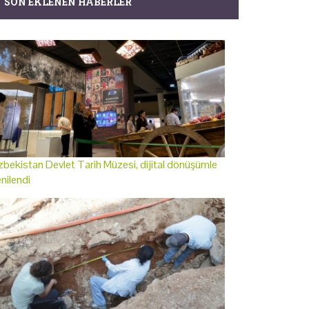
SON EKLENEN HABERLER
bekistan Devlet Tarih Müzesi, dijital dönüşümle
nilendi