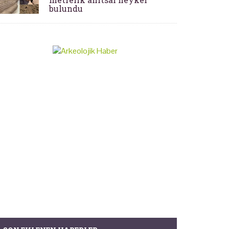
bulundu