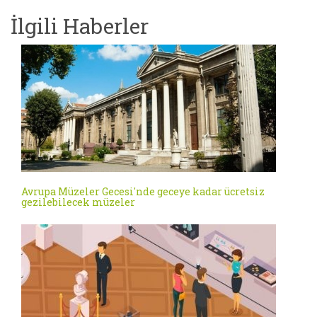
İlgili Haberler
Avrupa Müzeler Gecesi'nde geceye kadar ücretsiz
gezilebilecek müzeler