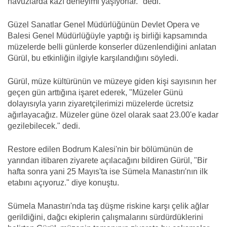
havuzlarda kazı deneyimi yaşıyorlar." dedi.
Güzel Sanatlar Genel Müdürlüğünün Devlet Opera ve
Balesi Genel Müdürlüğüyle yaptığı iş birliği kapsamında
müzelerde belli günlerde konserler düzenlendiğini anlatan
Gürül, bu etkinliğin ilgiyle karşılandığını söyledi.
Gürül, müze kültürünün ve müzeye giden kişi sayısının her
geçen gün arttığına işaret ederek, "Müzeler Günü
dolayısıyla yarın ziyaretçilerimizi müzelerde ücretsiz
ağırlayacağız. Müzeler güne özel olarak saat 23.00'e kadar
gezilebilecek." dedi.
Restore edilen Bodrum Kalesi'nin bir bölümünün de
yarından itibaren ziyarete açılacağını bildiren Gürül, "Bir
hafta sonra yani 25 Mayıs'ta ise Sümela Manastırı'nın ilk
etabını açıyoruz." diye konuştu.
Sümela Manastırı'nda taş düşme riskine karşı çelik ağlar
gerildiğini, dağcı ekiplerin çalışmalarını sürdürdüklerini