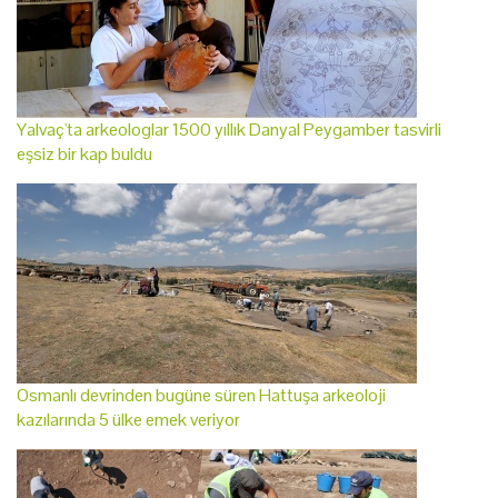
Yalvaç'ta arkeologlar 1500 yıllık Danyal Peygamber tasvirli
eşsiz bir kap buldu
Osmanlı devrinden bugüne süren Hattuşa arkeoloji
kazılarında 5 ülke emek veriyor