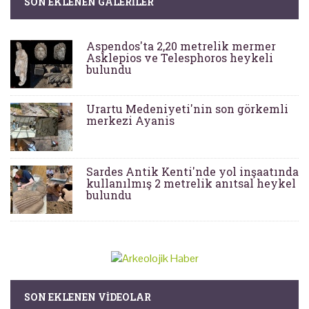
SON EKLENEN GALERILER
Aspendos'ta 2,20 metrelik mermer
Asklepios ve Telesphoros heykeli
bulundu
Urartu Medeniyeti'nin son görkemli
merkezi Ayanis
Sardes Antik Kenti'nde yol inşaatında
kullanılmış 2 metrelik anıtsal heykel
bulundu
SON EKLENEN VIDEOLAR