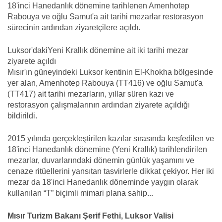
18'inci Hanedanlık dönemine tarihlenen Amenhotep
Rabouya ve oğlu Samut'a ait tarihi mezarlar restorasyon
sürecinin ardından ziyaretçilere açıldı.
Luksor'dakiYeni Krallık dönemine ait iki tarihi mezar
ziyarete açıldı
Mısır'ın güneyindeki Luksor kentinin El-Khokha bölgesinde
yer alan, Amenhotep Rabouya (TT416) ve oğlu Samut'a
(TT417) ait tarihi mezarların, yıllar süren kazı ve
restorasyon çalışmalarının ardından ziyarete açıldığı
bildirildi.
2015 yılında gerçekleştirilen kazılar sırasında keşfedilen ve
18'inci Hanedanlık dönemine (Yeni Krallık) tarihlendirilen
mezarlar, duvarlarındaki dönemin günlük yaşamını ve
cenaze ritüellerini yansıtan tasvirlerle dikkat çekiyor. Her iki
mezar da 18'inci Hanedanlık döneminde yaygın olarak
kullanılan “T” biçimli mimari plana sahip...
Mısır Turizm Bakanı Şerif Fethi, Luksor Valisi