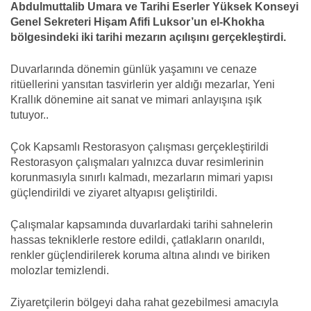
Abdulmuttalib Umara ve Tarihi Eserler Yüksek Konseyi
Genel Sekreteri Hişam Afifi Luksor’un el-Khokha
bölgesindeki iki tarihi mezarın açılışını gerçekleştirdi.
Duvarlarında dönemin günlük yaşamını ve cenaze
ritüellerini yansıtan tasvirlerin yer aldığı mezarlar, Yeni
Krallık dönemine ait sanat ve mimari anlayışına ışık
tutuyor..
Çok Kapsamlı Restorasyon çalışması gerçekleştirildi
Restorasyon çalışmaları yalnızca duvar resimlerinin
korunmasıyla sınırlı kalmadı, mezarların mimari yapısı
güçlendirildi ve ziyaret altyapısı geliştirildi.
Çalışmalar kapsamında duvarlardaki tarihi sahnelerin
hassas tekniklerle restore edildi, çatlakların onarıldı,
renkler güçlendirilerek koruma altına alındı ve biriken
molozlar temizlendi.
Ziyaretçilerin bölgeyi daha rahat gezebilmesi amacıyla