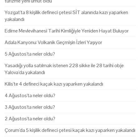
turizme yeni umut oldu
Yozgat'ta 8 kişilik defineci çetesi SİT alanında kazı yaparken
yakalandı
Edirne Mevlevihanesi Tarihi Kimliğiyle Yeniden Hayat Buluyor
Adala Kanyonu: Volkanik Geçmişin İzleri Yaşıyor
5 Ağustos'ta neler oldu?
Yasadığı yolla satılmak istenen 228 sikke ile 28 tarihi obje
Yalova'da yakalandı
Kilis'te 4 defineci kaçak kazı yaparken yakalandı
4 Ağustos'ta neler oldu?
3 Ağustos'ta neler oldu?
2 Ağustos'ta neler oldu?
Çorum'da 5 kişilik defineci çetesi kaçak kazı yaparken yakalandı