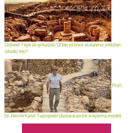
Göbekli Tepe ve gökyüzü: 12 bin yıl önce atalarımız yıldızları
'okudu' mu?
Prof.
Dr. Necmi Karul: Taştepeler uluslararası bir araştırma modeli