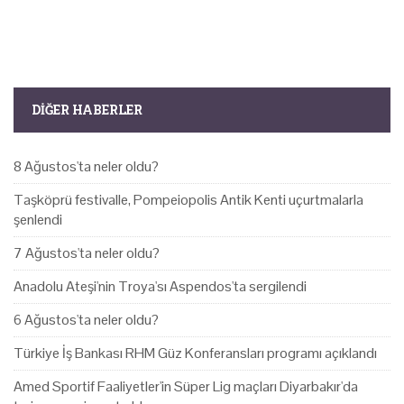
DIĞER HABERLER
8 Ağustos'ta neler oldu?
Taşköprü festivalle, Pompeiopolis Antik Kenti uçurtmalarla
şenlendi
7 Ağustos'ta neler oldu?
Anadolu Ateşi'nin Troya'sı Aspendos'ta sergilendi
6 Ağustos'ta neler oldu?
Türkiye İş Bankası RHM Güz Konferansları programı açıklandı
Amed Sportif Faaliyetler'in Süper Lig maçları Diyarbakır'da