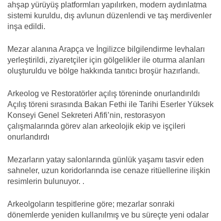
ahşap yürüyüş platformları yapılırken, modern aydınlatma
sistemi kuruldu, dış avlunun düzenlendi ve taş merdivenler
inşa edildi.
Mezar alanına Arapça ve İngilizce bilgilendirme levhaları
yerleştirildi, ziyaretçiler için gölgelikler ile oturma alanları
oluşturuldu ve bölge hakkında tanıtıcı broşür hazırlandı.
Arkeolog ve Restoratörler açılış töreninde onurlandırıldı
Açılış töreni sırasında Bakan Fethi ile Tarihi Eserler Yüksek
Konseyi Genel Sekreteri Afifi’nin, restorasyon
çalışmalarında görev alan arkeolojik ekip ve işçileri
onurlandırdı
Mezarların yatay salonlarında günlük yaşamı tasvir eden
sahneler, uzun koridorlarında ise cenaze ritüellerine ilişkin
resimlerin bulunuyor. .
Arkeolgoların tespitlerine göre; mezarlar sonraki
dönemlerde yeniden kullanılmış ve bu süreçte yeni odalar