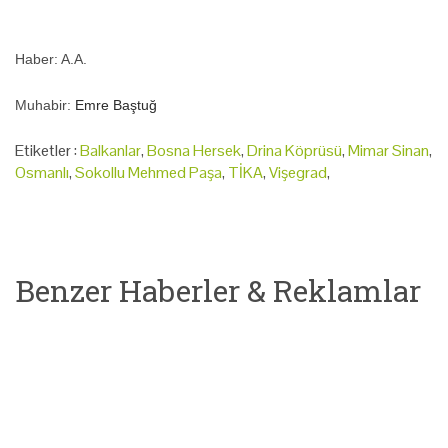
Haber: A.A.
Muhabir:
Emre Baştuğ
Etiketler :
Balkanlar
,
Bosna Hersek
,
Drina Köprüsü
,
Mimar Sinan
,
Osmanlı
,
Sokollu Mehmed Paşa
,
TİKA
,
Vişegrad
,
Benzer Haberler & Reklamlar