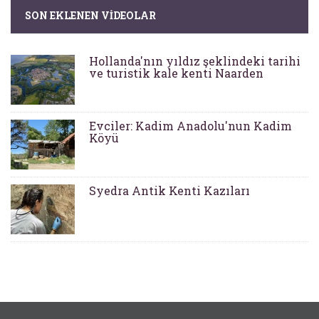
SON EKLENEN VIDEOLAR
Hollanda'nın yıldız şeklindeki tarihi
ve turistik kale kenti Naarden
Evciler: Kadim Anadolu'nun Kadim
Köyü
Syedra Antik Kenti Kazıları