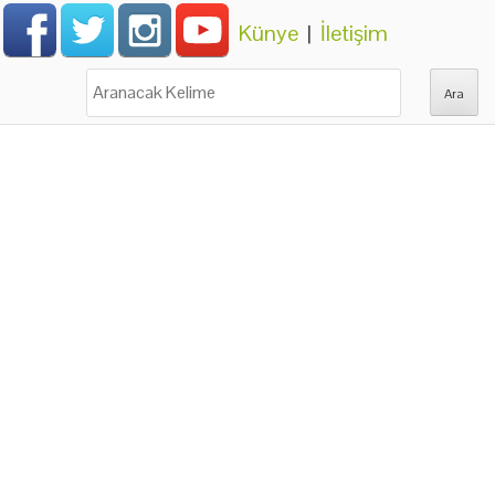
Künye
|
İletişim
Ara: