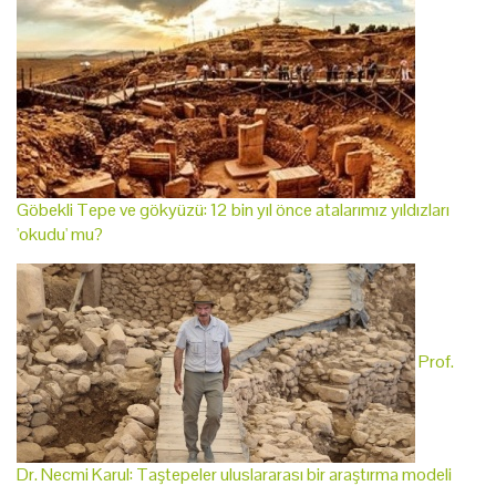
Göbekli Tepe ve gökyüzü: 12 bin yıl önce atalarımız yıldızları
'okudu' mu?
Prof.
Dr. Necmi Karul: Taştepeler uluslararası bir araştırma modeli