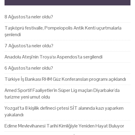
8 Ağustos'ta neler oldu?
Taşköprü festivalle, Pompeiopolis Antik Kenti uçurtmalarla
şenlendi
7 Ağustos'ta neler oldu?
Anadolu Ateşi'nin Troya'sı Aspendos'ta sergilendi
6 Ağustos'ta neler oldu?
Türkiye İş Bankası RHM Güz Konferansları programı açıklandı
Amed Sportif Faaliyetler'in Süper Lig maçları Diyarbakır'da
turizme yeni umut oldu
Yozgat'ta 8 kişilik defineci çetesi SİT alanında kazı yaparken
yakalandı
Edirne Mevlevihanesi Tarihi Kimliğiyle Yeniden Hayat Buluyor