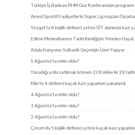
Türkiye İş Bankası RHM Güz Konferansları programı 
Amed Sportif Faaliyetler'in Süper Lig maçları Diyarb
Yozgat'ta 8 kişilik defineci çetesi SİT alanında kazı 
Edirne Mevlevihanesi Tarihi Kimliğiyle Yeniden Hayat
Adala Kanyonu: Volkanik Geçmişin İzleri Yaşıyor
5 Ağustos'ta neler oldu?
Yasadığı yolla satılmak istenen 228 sikke ile 28 tari
Kilis'te 4 defineci kaçak kazı yaparken yakalandı
4 Ağustos'ta neler oldu?
3 Ağustos'ta neler oldu?
2 Ağustos'ta neler oldu?
Çorum'da 5 kişilik defineci çetesi kaçak kazı yapark