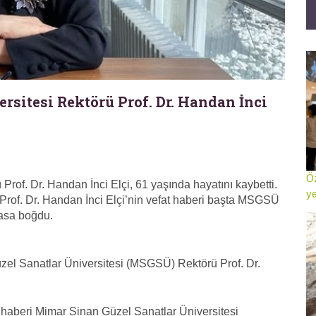
rsitesi Rektörü Prof. Dr. Handan İnci
Öz
rof. Dr. Handan İnci Elçi, 61 yaşında hayatını kaybetti.
ye
Prof. Dr. Handan İnci Elçi’nin vefat haberi başta MSGSÜ
yasa boğdu.
üzel Sanatlar Üniversitesi (MSGSÜ) Rektörü Prof. Dr.
 haberi Mimar Sinan Güzel Sanatlar Üniversitesi