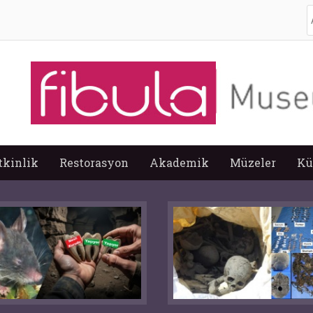
A
tkinlik
Restorasyon
Akademik
Müzeler
Kü