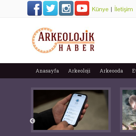
Künye
|
İletişim
Anasayfa
Arkeoloji
Arkeooda
E