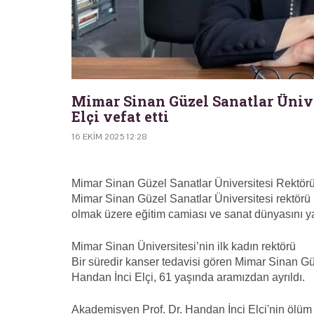
Mimar Sinan Güzel Sanatlar Ünive
Elçi vefat etti
16 EKIM 2025 12:28
Mimar Sinan Güzel Sanatlar Üniversitesi Rektörü P
Mimar Sinan Güzel Sanatlar Üniversitesi rektörü 
olmak üzere eğitim camiası ve sanat dünyasını 
Mimar Sinan Üniversitesi’nin ilk kadın rektörü
Bir süredir kanser tedavisi gören Mimar Sinan G
Handan İnci Elçi, 61 yaşında aramızdan ayrıldı.
Akademisyen Prof. Dr. Handan İnci Elçi'nin ölüm