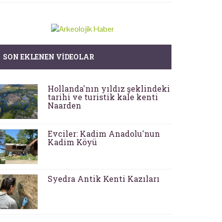
SON EKLENEN VIDEOLAR
Hollanda'nın yıldız şeklindeki
tarihi ve turistik kale kenti
Naarden
Evciler: Kadim Anadolu'nun
Kadim Köyü
Syedra Antik Kenti Kazıları