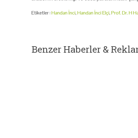
Etiketler :
Handan İnci
,
Handan İnci Elçi
,
Prof. Dr. H H
Benzer Haberler & Rekla