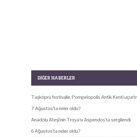
DIĞER HABERLER
Taşköprü festivalle, Pompeiopolis Antik Kenti uçurtm
7 Ağustos'ta neler oldu?
Anadolu Ateşi'nin Troya'sı Aspendos'ta sergilendi
6 Ağustos'ta neler oldu?