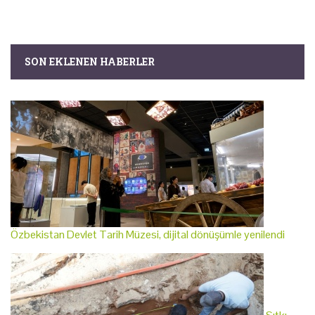
SON EKLENEN HABERLER
Özbekistan Devlet Tarih Müzesi, dijital dönüşümle yenilendi