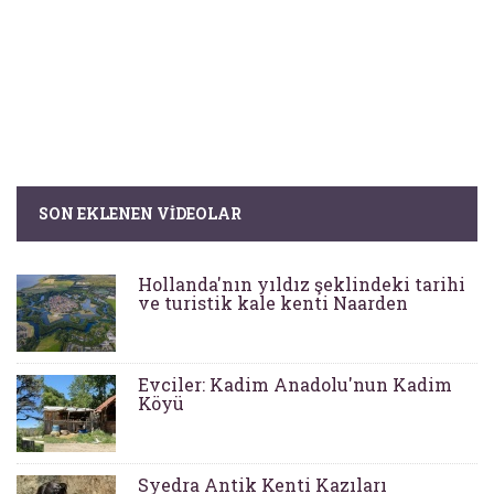
SON EKLENEN VIDEOLAR
Hollanda'nın yıldız şeklindeki tarihi
ve turistik kale kenti Naarden
Evciler: Kadim Anadolu'nun Kadim
Köyü
Syedra Antik Kenti Kazıları