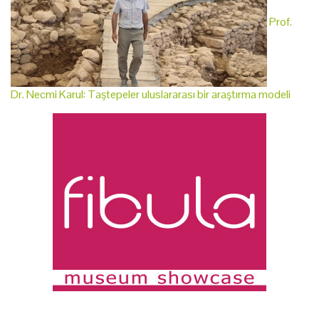
Prof.
Dr. Necmi Karul: Taştepeler uluslararası bir araştırma modeli