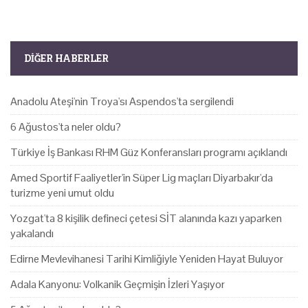
DIĞER HABERLER
Anadolu Ateşi'nin Troya'sı Aspendos'ta sergilendi
6 Ağustos'ta neler oldu?
Türkiye İş Bankası RHM Güz Konferansları programı açıklandı
Amed Sportif Faaliyetler'in Süper Lig maçları Diyarbakır'da
turizme yeni umut oldu
Yozgat'ta 8 kişilik defineci çetesi SİT alanında kazı yaparken
yakalandı
Edirne Mevlevihanesi Tarihi Kimliğiyle Yeniden Hayat Buluyor
Adala Kanyonu: Volkanik Geçmişin İzleri Yaşıyor