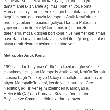
Palaestra Kompleksi’nin kazı çalışmalarının bu yıl
tamamlanarak ziyarete açılması planlanıyor. Roma
Hamamı, son yıllarda gerek zengin buluntularıyla gerek
özgün mimari dokusuyla Metropolis Antik Kenti’nin en
önemli yapılarının başında geliyor. Hamam-Palaestra
yapısında son derece iyi korunmuş tuğla tonozlu
galerilerin, mozaik döşeli portikoların ve mermer kaplamalı
havuzların tamamının kolayca gezilebileceği bir gezi rotası
oluşturarak ziyarete açılması planlanıyor.
Metropolis Antik Kenti
1990 yılından bu yana sürdürülen kazılarla gün yüzüne
çıkarılmaya çalışılan Metropolis Antik Kenti, İzmir'in Torbalı
ilçesine bağlı Yeniköy ve Özbey mahalleleri arasında yer
alıyor. Metropolis’in tarihi, kentin yakınlarındaki Geç
Neolitik Çağı ilk yerleşim izlerinden Klasik Çağ'a,
Helenistik Çağ'dan Roma ve Bizans dönemlerine,
Beylikler ve Osmanlı tarihine kadar uzanıyor.