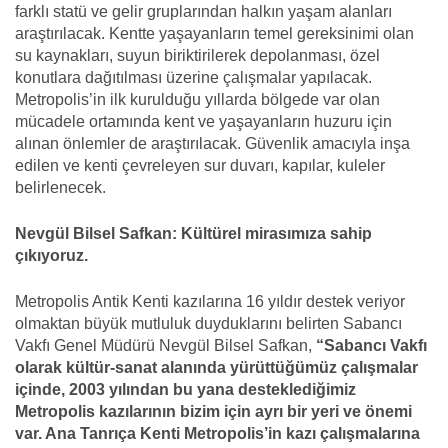
farklı statü ve gelir gruplarından halkın yaşam alanları
araştırılacak. Kentte yaşayanların temel gereksinimi olan
su kaynakları, suyun biriktirilerek depolanması, özel
konutlara dağıtılması üzerine çalışmalar yapılacak.
Metropolis’in ilk kurulduğu yıllarda bölgede var olan
mücadele ortamında kent ve yaşayanların huzuru için
alınan önlemler de araştırılacak. Güvenlik amacıyla inşa
edilen ve kenti çevreleyen sur duvarı, kapılar, kuleler
belirlenecek.
Nevgül Bilsel Safkan: Kültürel mirasımıza sahip
çıkıyoruz.
Metropolis Antik Kenti kazılarına 16 yıldır destek veriyor
olmaktan büyük mutluluk duyduklarını belirten Sabancı
Vakfı Genel Müdürü Nevgül Bilsel Safkan,
“Sabancı Vakfı
olarak kültür-sanat alanında yürüttüğümüz çalışmalar
içinde, 2003 yılından bu yana desteklediğimiz
Metropolis kazılarının bizim için ayrı bir yeri ve önemi
var. Ana Tanrıça Kenti Metropolis’in kazı çalışmalarına