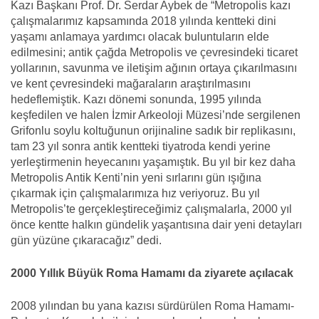
Kazı Başkanı Prof. Dr. Serdar Aybek de “Metropolis kazı
çalışmalarımız kapsamında 2018 yılında kentteki dini
yaşamı anlamaya yardımcı olacak buluntuların elde
edilmesini; antik çağda Metropolis ve çevresindeki ticaret
yollarının, savunma ve iletişim ağının ortaya çıkarılmasını
ve kent çevresindeki mağaraların araştırılmasını
hedeflemiştik. Kazı dönemi sonunda, 1995 yılında
keşfedilen ve halen İzmir Arkeoloji Müzesi’nde sergilenen
Grifonlu soylu koltuğunun orijinaline sadık bir replikasını,
tam 23 yıl sonra antik kentteki tiyatroda kendi yerine
yerleştirmenin heyecanını yaşamıştık. Bu yıl bir kez daha
Metropolis Antik Kenti’nin yeni sırlarını gün ışığına
çıkarmak için çalışmalarımıza hız veriyoruz. Bu yıl
Metropolis’te gerçekleştireceğimiz çalışmalarla, 2000 yıl
önce kentte halkın gündelik yaşantısına dair yeni detayları
gün yüzüne çıkaracağız” dedi.
2000 Yıllık Büyük Roma Hamamı da ziyarete açılacak
2008 yılından bu yana kazısı sürdürülen Roma Hamamı-