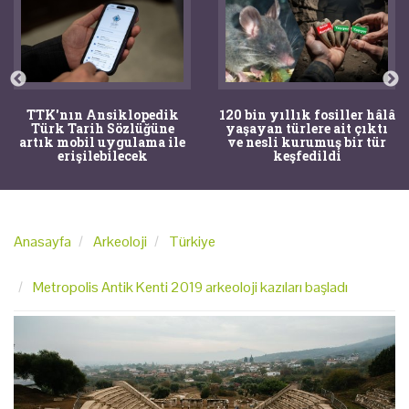
TTK'nın Ansiklopedik
120 bin yıllık fosiller hâlâ
Türk Tarih Sözlüğüne
yaşayan türlere ait çıktı
artık mobil uygulama ile
ve nesli kurumuş bir tür
erişilebilecek
keşfedildi
Anasayfa
Arkeoloji
Türkiye
Metropolis Antik Kenti 2019 arkeoloji kazıları başladı