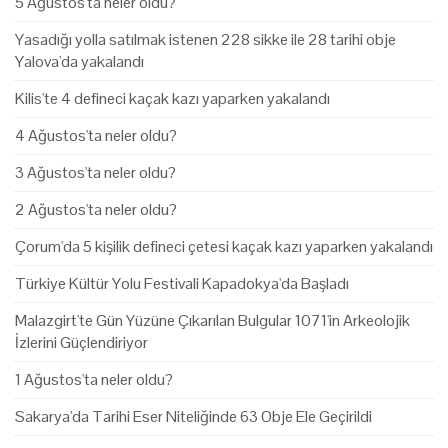
5 Ağustos'ta neler oldu?
Yasadığı yolla satılmak istenen 228 sikke ile 28 tarihi obje
Yalova'da yakalandı
Kilis'te 4 defineci kaçak kazı yaparken yakalandı
4 Ağustos'ta neler oldu?
3 Ağustos'ta neler oldu?
2 Ağustos'ta neler oldu?
Çorum'da 5 kişilik defineci çetesi kaçak kazı yaparken yakalandı
Türkiye Kültür Yolu Festivali Kapadokya'da Başladı
Malazgirt'te Gün Yüzüne Çıkarılan Bulgular 1071'in Arkeolojik
İzlerini Güçlendiriyor
1 Ağustos'ta neler oldu?
Sakarya'da Tarihi Eser Niteliğinde 63 Obje Ele Geçirildi