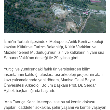
İzmir'in Torbalı ilçesindeki Metropolis Antik Kenti arkeoloji
kazıları Kültür ve Turizm Bakanlığı, Kültür Varlıkları ve
Müzeler Genel Müdürlüğü’nün izin ve katkılarının yanı sıra
Sabancı Vakfı’nın desteği ile 29. yılına girdi.
Yurtiçi ve yurtdışındaki farklı üniversitelerden bilim
insanlarının katıldığı uluslararası arkeoloji projesinin alan
kazı çalışmalarında yeni dönem, Manisa Celal Bayar
Üniversitesi Arkeoloji Bölüm Başkanı Prof. Dr. Serdar
Aybek başkanlığında başladı.
‘Ana Tanrıça Kenti’ Metropolis’te bu yıl kentin dokusu,
yapıları, caddeler, sokaklar, şehir yaşamı ve kentte yaşayan