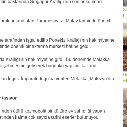
yılın başlarında Singapur Krallığı'nın son hükümdarı
Sı
ba
arak adlandırılan Parameswara, Malay tarihinde önemli
 tarafından işgal edilip Portekiz Krallığı'nın hakimiyetine
tinde önemli bir aktarma merkezi haline geldi.
da Krallığı'nın hakimiyetine girdi. Bu dönemde Malakka
ette şehirleşme gelişerek bugünkü yapısını kazandı.
Gö
dan İngiliz İmparatorluğu'na verilen Melakka, Malezya'nın
yı
r taşıyor
inden ötürü kozmopolit bir kültüre ev sahipliği yapan
tinden kalma çok sayıda tarihi eserler bulunuyor.