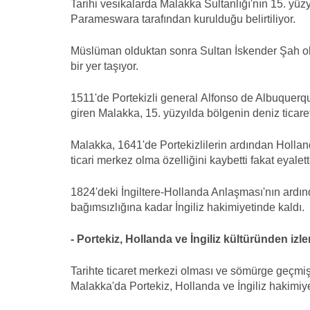
Tarihi vesikalarda Malakka Sultanlığı'nın 15. yüz
Parameswara tarafından kurulduğu belirtiliyor.
Müslüman olduktan sonra Sultan İskender Şah ol
bir yer taşıyor.
1511'de Portekizli general Alfonso de Albuquerque
giren Malakka, 15. yüzyılda bölgenin deniz ticare
Malakka, 1641'de Portekizlilerin ardından Hollan
ticari merkez olma özelliğini kaybetti fakat eyal
1824'deki İngiltere-Hollanda Anlaşması'nın ardın
bağımsızlığına kadar İngiliz hakimiyetinde kaldı.
- Portekiz, Hollanda ve İngiliz kültüründen izle
Tarihte ticaret merkezi olması ve sömürge geçmiş
Malakka'da Portekiz, Hollanda ve İngiliz hakimiye