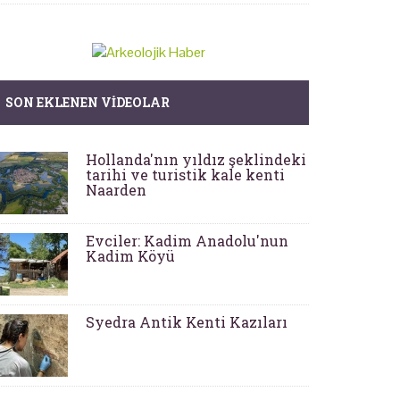
SON EKLENEN VIDEOLAR
Hollanda'nın yıldız şeklindeki
tarihi ve turistik kale kenti
Naarden
Evciler: Kadim Anadolu'nun
Kadim Köyü
Syedra Antik Kenti Kazıları