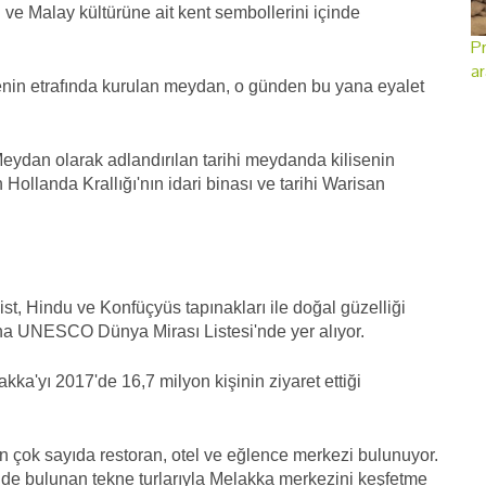
 ve Malay kültürüne ait kent sembollerini içinde
Pr
ar
enin etrafında kurulan meydan, o günden bu yana eyalet
eydan olarak adlandırılan tarihi meydanda kilisenin
Hollanda Krallığı'nın idari binası ve tarihi Warisan
st, Hindu ve Konfüçyüs tapınakları ile doğal güzelliği
a UNESCO Dünya Mirası Listesi'nde yer alıyor.
kka'yı 2017'de 16,7 milyon kişinin ziyaret ettiği
 çok sayıda restoran, otel ve eğlence merkezi bulunuyor.
rinde bulunan tekne turlarıyla Melakka merkezini keşfetme