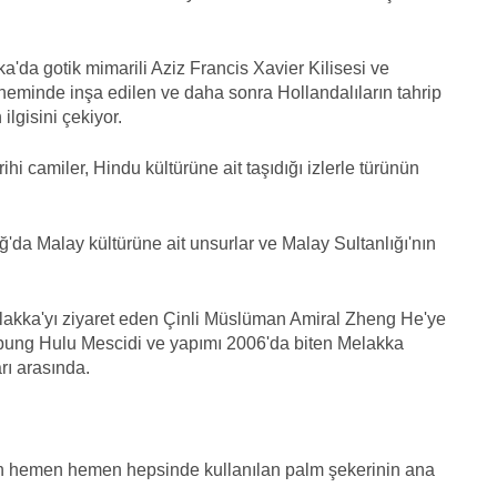
'da gotik mimarili Aziz Francis Xavier Kilisesi ve
öneminde inşa edilen ve daha sonra Hollandalıların tahrip
 ilgisini çekiyor.
hi camiler, Hindu kültürüne ait taşıdığı izlerle türünün
'da Malay kültürüne ait unsurlar ve Malay Sultanlığı'nın
akka'yı ziyaret eden Çinli Müslüman Amiral Zheng He'ye
pung Hulu Mescidi ve yapımı 2006'da biten Melakka
rı arasında.
rin hemen hemen hepsinde kullanılan palm şekerinin ana