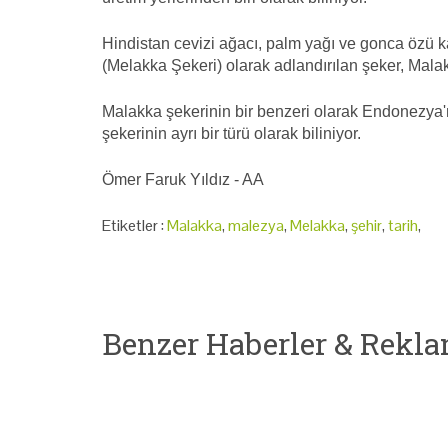
Hindistan cevizi ağacı, palm yağı ve gonca özü k
(Melakka Şekeri) olarak adlandırılan şeker, Malakk
Malakka şekerinin bir benzeri olarak Endonezya'
şekerinin ayrı bir türü olarak biliniyor.
Ömer Faruk Yıldız - AA
Etiketler :
Malakka
,
malezya
,
Melakka
,
şehir
,
tarih
,
Benzer Haberler & Rekla