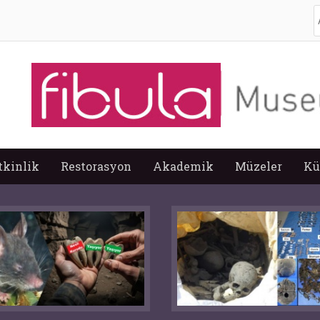
A
tkinlik
Restorasyon
Akademik
Müzeler
Kü