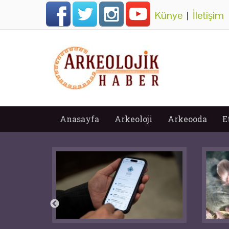
Künye
|
İletişim
Anasayfa
Arkeoloji
Arkeooda
E