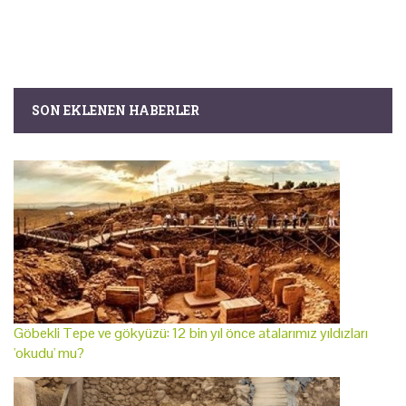
SON EKLENEN HABERLER
Göbekli Tepe ve gökyüzü: 12 bin yıl önce atalarımız yıldızları
'okudu' mu?