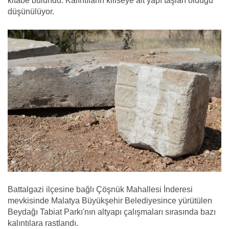
kitabe bulundu. Kalıntıların kiliseye ait yapı taşları olduğu
düşünülüyor.
Battalgazi ilçesine bağlı Çöşnük Mahallesi İnderesi
mevkisinde Malatya Büyükşehir Belediyesince yürütülen
Beydağı Tabiat Parkı'nın altyapı çalışmaları sırasında bazı
kalıntılara rastlandı.