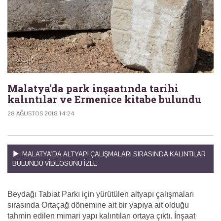
Malatya'da park inşaatında tarihi
kalıntılar ve Ermenice kitabe bulundu
28 AĞUSTOS 2018 14:24
MALATYA'DA ALTYAPI ÇALIŞMALARI SIRASINDA KALINTILAR
BULUNDU VIDEOSUNU IZLE
Beydağı Tabiat Parkı için yürütülen altyapı çalışmaları
sırasında Ortaçağ dönemine ait bir yapıya ait olduğu
tahmin edilen mimari yapı kalıntıları ortaya çıktı. İnşaat