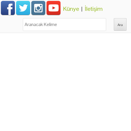
Künye
|
İletişim
Ara: