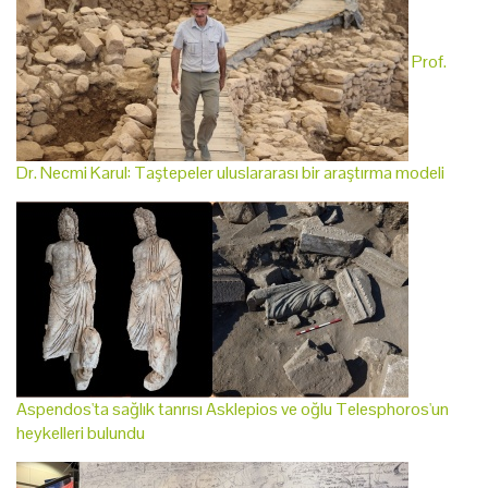
Prof.
Dr. Necmi Karul: Taştepeler uluslararası bir araştırma modeli
Aspendos'ta sağlık tanrısı Asklepios ve oğlu Telesphoros'un
heykelleri bulundu