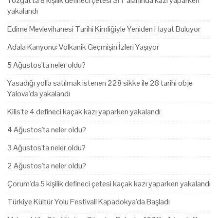
Yozgat'ta 8 kişilik defineci çetesi SİT alanında kazı yaparken
yakalandı
Edirne Mevlevihanesi Tarihi Kimliğiyle Yeniden Hayat Buluyor
Adala Kanyonu: Volkanik Geçmişin İzleri Yaşıyor
5 Ağustos'ta neler oldu?
Yasadığı yolla satılmak istenen 228 sikke ile 28 tarihi obje
Yalova'da yakalandı
Kilis'te 4 defineci kaçak kazı yaparken yakalandı
4 Ağustos'ta neler oldu?
3 Ağustos'ta neler oldu?
2 Ağustos'ta neler oldu?
Çorum'da 5 kişilik defineci çetesi kaçak kazı yaparken yakalandı
Türkiye Kültür Yolu Festivali Kapadokya'da Başladı