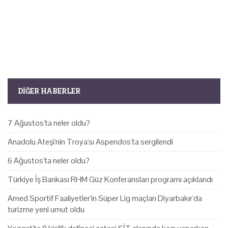
DIĞER HABERLER
7 Ağustos'ta neler oldu?
Anadolu Ateşi'nin Troya'sı Aspendos'ta sergilendi
6 Ağustos'ta neler oldu?
Türkiye İş Bankası RHM Güz Konferansları programı açıklandı
Amed Sportif Faaliyetler'in Süper Lig maçları Diyarbakır'da
turizme yeni umut oldu