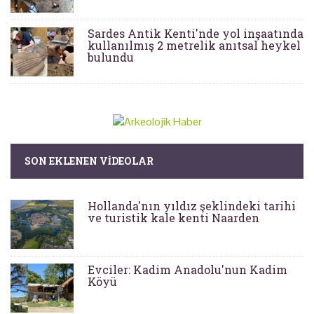
Sardes Antik Kenti'nde yol inşaatında
kullanılmış 2 metrelik anıtsal heykel
bulundu
SON EKLENEN VIDEOLAR
Hollanda'nın yıldız şeklindeki tarihi
ve turistik kale kenti Naarden
Evciler: Kadim Anadolu'nun Kadim
Köyü