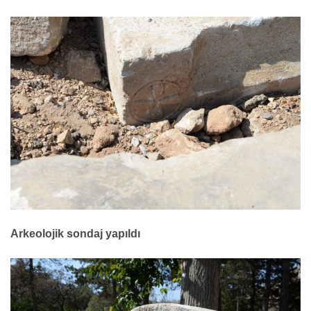
Arkeolojik sondaj yapıldı