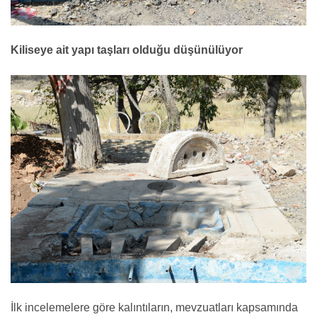
Kiliseye ait yapı taşları olduğu düşünülüyor
İlk incelemelere göre kalıntıların, mevzuatları kapsamında