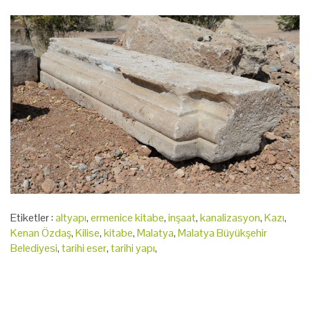
Etiketler :
altyapı
,
ermenice kitabe
,
inşaat
,
kanalizasyon
,
Kazı
,
Kenan Özdaş
,
Kilise
,
kitabe
,
Malatya
,
Malatya Büyükşehir
Belediyesi
,
tarihi eser
,
tarihi yapı
,