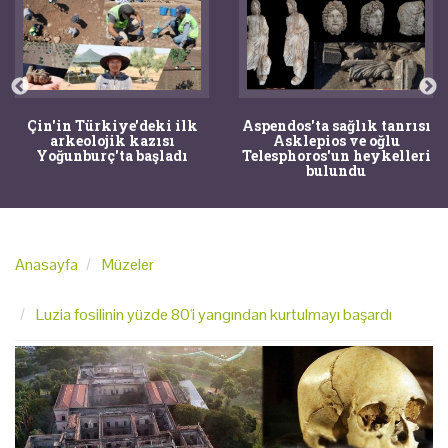
Çin'in Türkiye'deki ilk
Aspendos'ta sağlık tanrısı
arkeolojik kazısı
Asklepios ve oğlu
Yoğunburç'ta başladı
Telesphoros'un heykelleri
bulundu
Anasayfa
Müzeler
Luzia fosilinin yüzde 80'i yangından kurtulmayı başardı