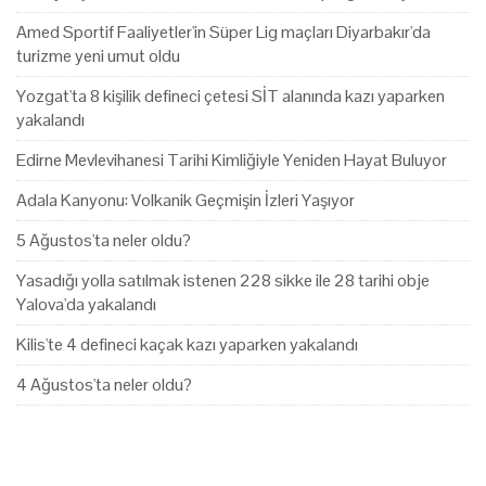
Amed Sportif Faaliyetler'in Süper Lig maçları Diyarbakır'da
turizme yeni umut oldu
Yozgat'ta 8 kişilik defineci çetesi SİT alanında kazı yaparken
yakalandı
Edirne Mevlevihanesi Tarihi Kimliğiyle Yeniden Hayat Buluyor
Adala Kanyonu: Volkanik Geçmişin İzleri Yaşıyor
5 Ağustos'ta neler oldu?
Yasadığı yolla satılmak istenen 228 sikke ile 28 tarihi obje
Yalova'da yakalandı
Kilis'te 4 defineci kaçak kazı yaparken yakalandı
4 Ağustos'ta neler oldu?