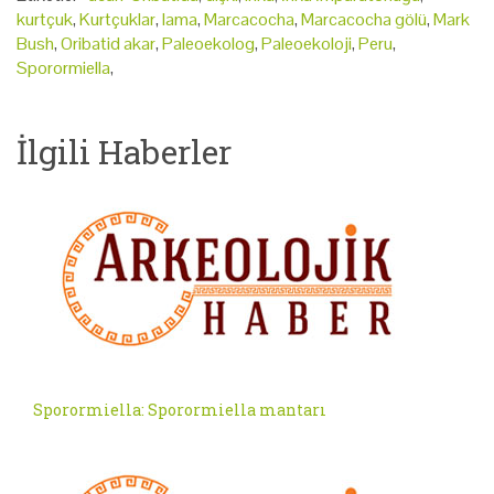
kurtçuk
,
Kurtçuklar
,
lama
,
Marcacocha
,
Marcacocha gölü
,
Mark
Bush
,
Oribatid akar
,
Paleoekolog
,
Paleoekoloji
,
Peru
,
Sporormiella
,
İlgili Haberler
Sporormiella: Sporormiella mantarı