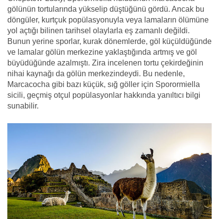
gölünün tortularında yükselip düştüğünü gördü. Ancak bu
döngüler, kurtçuk popülasyonuyla veya lamaların ölümüne
yol açtığı bilinen tarihsel olaylarla eş zamanlı değildi.
Bunun yerine sporlar, kurak dönemlerde, göl küçüldüğünde
ve lamalar gölün merkezine yaklaştığında artmış ve göl
büyüdüğünde azalmıştı. Zira incelenen tortu çekirdeğinin
nihai kaynağı da gölün merkezindeydi. Bu nedenle,
Marcacocha gibi bazı küçük, sığ göller için Sporormiella
sicili, geçmiş otçul popülasyonlar hakkında yanıltıcı bilgi
sunabilir.