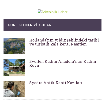
SON EKLENEN VIDEOLAR
Hollanda'nın yıldız şeklindeki tarihi
ve turistik kale kenti Naarden
Evciler: Kadim Anadolu'nun Kadim
Köyü
Syedra Antik Kenti Kazıları