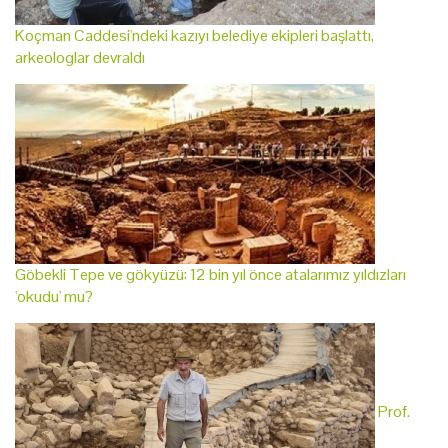
Koçman Caddesi'ndeki kazıyı belediye ekipleri başlattı,
arkeologlar devraldı
Göbekli Tepe ve gökyüzü: 12 bin yıl önce atalarımız yıldızları
'okudu' mu?
Prof.