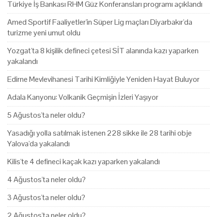
Türkiye İş Bankası RHM Güz Konferansları programı açıklandı
Amed Sportif Faaliyetler'in Süper Lig maçları Diyarbakır'da
turizme yeni umut oldu
Yozgat'ta 8 kişilik defineci çetesi SİT alanında kazı yaparken
yakalandı
Edirne Mevlevihanesi Tarihi Kimliğiyle Yeniden Hayat Buluyor
Adala Kanyonu: Volkanik Geçmişin İzleri Yaşıyor
5 Ağustos'ta neler oldu?
Yasadığı yolla satılmak istenen 228 sikke ile 28 tarihi obje
Yalova'da yakalandı
Kilis'te 4 defineci kaçak kazı yaparken yakalandı
4 Ağustos'ta neler oldu?
3 Ağustos'ta neler oldu?
2 Ağustos'ta neler oldu?