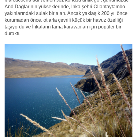
And Dağlarının yükseklerinde, İnka şehri Ollantaytambo
yakınlarındaki sulak bir alan. Ancak yaklaşık 200 yıl önce
kurumadan önce, otlarla çevrili küçük bir havuz özelliği
taşıyordu ve İnkaların lama karavanları için popüler bir
duraktı.