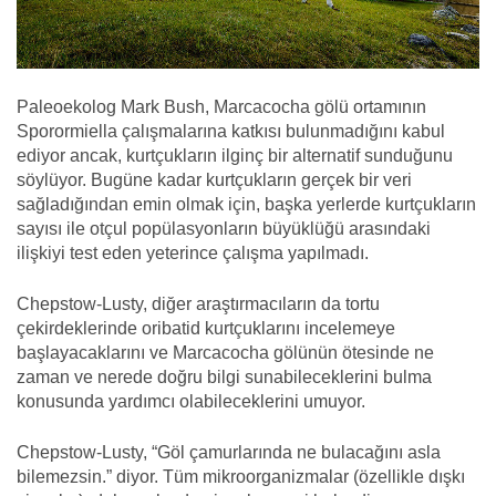
Paleoekolog Mark Bush, Marcacocha gölü ortamının
Sporormiella çalışmalarına katkısı bulunmadığını kabul
ediyor ancak, kurtçukların ilginç bir alternatif sunduğunu
söylüyor. Bugüne kadar kurtçukların gerçek bir veri
sağladığından emin olmak için, başka yerlerde kurtçukların
sayısı ile otçul popülasyonların büyüklüğü arasındaki
ilişkiyi test eden yeterince çalışma yapılmadı.
Chepstow-Lusty, diğer araştırmacıların da tortu
çekirdeklerinde oribatid kurtçuklarını incelemeye
başlayacaklarını ve Marcacocha gölünün ötesinde ne
zaman ve nerede doğru bilgi sunabileceklerini bulma
konusunda yardımcı olabileceklerini umuyor.
Chepstow-Lusty, “Göl çamurlarında ne bulacağını asla
bilemezsin.” diyor. Tüm mikroorganizmalar (özellikle dışkı