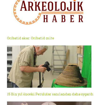
Oribatid akar: Oribatid mite
15 Bin yıl önceki Perulular sanılandan daha uygardı