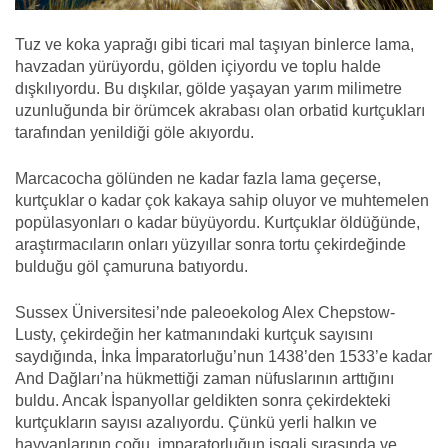
Tuz ve koka yaprağı gibi ticari mal taşıyan binlerce lama,
havzadan yürüyordu, gölden içiyordu ve toplu halde
dışkılıyordu. Bu dışkılar, gölde yaşayan yarım milimetre
uzunluğunda bir örümcek akrabası olan orbatid kurtçukları
tarafından yenildiği göle akıyordu.
Marcacocha gölünden ne kadar fazla lama geçerse,
kurtçuklar o kadar çok kakaya sahip oluyor ve muhtemelen
popülasyonları o kadar büyüyordu. Kurtçuklar öldüğünde,
araştırmacıların onları yüzyıllar sonra tortu çekirdeğinde
bulduğu göl çamuruna batıyordu.
Sussex Üniversitesi’nde paleoekolog Alex Chepstow-
Lusty, çekirdeğin her katmanındaki kurtçuk sayısını
saydığında, İnka İmparatorluğu’nun 1438’den 1533’e kadar
And Dağları’na hükmettiği zaman nüfuslarının arttığını
buldu. Ancak İspanyollar geldikten sonra çekirdekteki
kurtçukların sayısı azalıyordu. Çünkü yerli halkın ve
hayvanlarının çoğu, imparatorluğun işgali sırasında ve