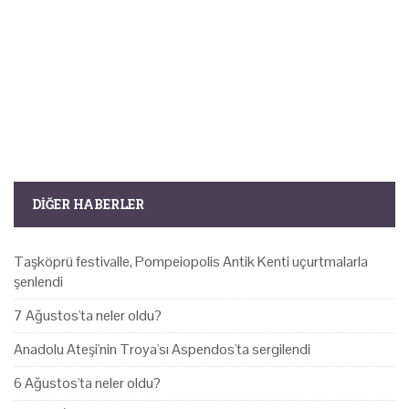
DIĞER HABERLER
Taşköprü festivalle, Pompeiopolis Antik Kenti uçurtmalarla
şenlendi
7 Ağustos'ta neler oldu?
Anadolu Ateşi'nin Troya'sı Aspendos'ta sergilendi
6 Ağustos'ta neler oldu?