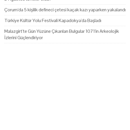
Çorum'da 5 kişilik defineci çetesi kaçak kazı yaparken yakalandı
Türkiye Kültür Yolu Festivali Kapadokya'da Başladı
Malazgirt'te Gün Yüzüne Çıkarılan Bulgular 1071'in Arkeolojik
İzlerini Güçlendiriyor