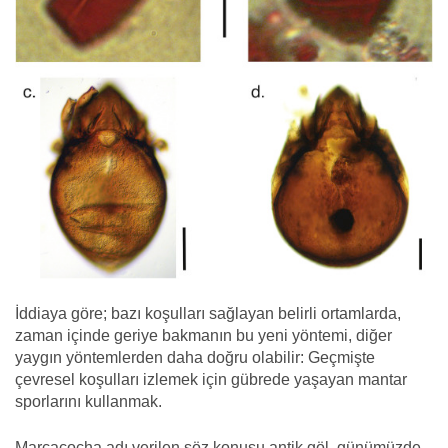
İddiaya göre; bazı koşulları sağlayan belirli ortamlarda,
zaman içinde geriye bakmanın bu yeni yöntemi, diğer
yaygın yöntemlerden daha doğru olabilir: Geçmişte
çevresel koşulları izlemek için gübrede yaşayan mantar
sporlarını kullanmak.
Marcacocha adı verilen söz konusu antik göl, günümüzde