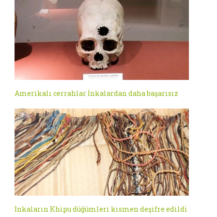
Amerikalı cerrahlar İnkalardan daha başarısız
İnkaların Khipu düğümleri kısmen deşifre edildi