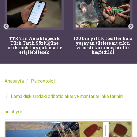
TTK'nın Ansiklopedik
120 bin yıllık fosiller hâlâ
Türk Tarih Sözlüğüne
yaşayan türlere ait çıktı
artık mobil uygulama ile
ve nesli kurumuş bir tür
erişilebilecek
keşfedildi
Anasayfa
Paleontoloji
Lama dışkısındaki oribatid akar ve mantarlar İnka tarihini
anlatıyor