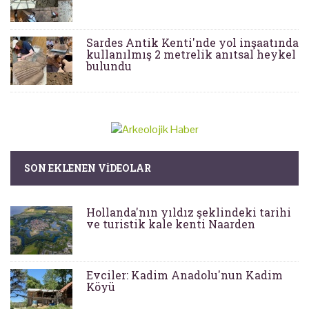
Sardes Antik Kenti'nde yol inşaatında
kullanılmış 2 metrelik anıtsal heykel
bulundu
SON EKLENEN VIDEOLAR
Hollanda'nın yıldız şeklindeki tarihi
ve turistik kale kenti Naarden
Evciler: Kadim Anadolu'nun Kadim
Köyü