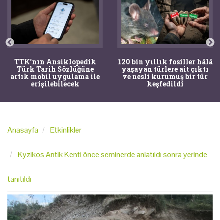
TTK'nın Ansiklopedik
120 bin yıllık fosiller hâlâ
Türk Tarih Sözlüğüne
yaşayan türlere ait çıktı
artık mobil uygulama ile
ve nesli kurumuş bir tür
erişilebilecek
keşfedildi
Anasayfa
Etkinlikler
Kyzikos Antik Kenti önce seminerde anlatıldı sonra yerinde
tanıtıldı