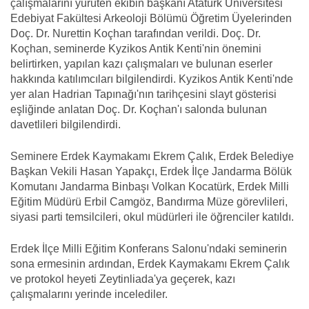
çalışmalarını yürüten ekibin başkanı Atatürk Üniversitesi
Edebiyat Fakültesi Arkeoloji Bölümü Öğretim Üyelerinden
Doç. Dr. Nurettin Koçhan tarafından verildi. Doç. Dr.
Koçhan, seminerde Kyzikos Antik Kenti'nin önemini
belirtirken, yapılan kazı çalışmaları ve bulunan eserler
hakkında katılımcıları bilgilendirdi. Kyzikos Antik Kenti'nde
yer alan Hadrian Tapınağı'nın tarihçesini slayt gösterisi
eşliğinde anlatan Doç. Dr. Koçhan'ı salonda bulunan
davetlileri bilgilendirdi.
Seminere Erdek Kaymakamı Ekrem Çalık, Erdek Belediye
Başkan Vekili Hasan Yapakçı, Erdek İlçe Jandarma Bölük
Komutanı Jandarma Binbaşı Volkan Kocatürk, Erdek Milli
Eğitim Müdürü Erbil Camgöz, Bandırma Müze görevlileri,
siyasi parti temsilcileri, okul müdürleri ile öğrenciler katıldı.
Erdek İlçe Milli Eğitim Konferans Salonu'ndaki seminerin
sona ermesinin ardından, Erdek Kaymakamı Ekrem Çalık
ve protokol heyeti Zeytinliada'ya geçerek, kazı
çalışmalarını yerinde incelediler.