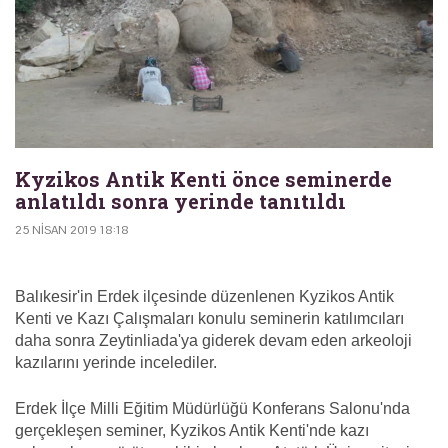
Kyzikos Antik Kenti önce seminerde
anlatıldı sonra yerinde tanıtıldı
25 NISAN 2019 18:18
Balıkesir'in Erdek ilçesinde düzenlenen Kyzikos Antik
Kenti ve Kazı Çalışmaları konulu seminerin katılımcıları
daha sonra Zeytinliada'ya giderek devam eden arkeoloji
kazılarını yerinde incelediler.
Erdek İlçe Milli Eğitim Müdürlüğü Konferans Salonu'nda
gerçekleşen seminer, Kyzikos Antik Kenti'nde kazı