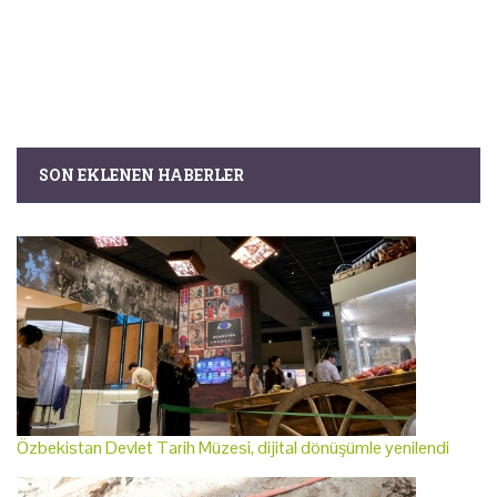
SON EKLENEN HABERLER
Özbekistan Devlet Tarih Müzesi, dijital dönüşümle yenilendi