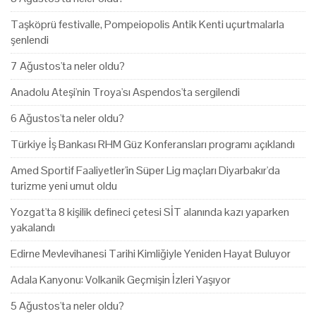
Taşköprü festivalle, Pompeiopolis Antik Kenti uçurtmalarla
şenlendi
7 Ağustos'ta neler oldu?
Anadolu Ateşi'nin Troya'sı Aspendos'ta sergilendi
6 Ağustos'ta neler oldu?
Türkiye İş Bankası RHM Güz Konferansları programı açıklandı
Amed Sportif Faaliyetler'in Süper Lig maçları Diyarbakır'da
turizme yeni umut oldu
Yozgat'ta 8 kişilik defineci çetesi SİT alanında kazı yaparken
yakalandı
Edirne Mevlevihanesi Tarihi Kimliğiyle Yeniden Hayat Buluyor
Adala Kanyonu: Volkanik Geçmişin İzleri Yaşıyor
5 Ağustos'ta neler oldu?