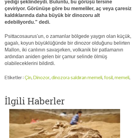
yediği şeklindeydi. Buluntu, bu görüşü tersine
çeviriyor. Görünüşe göre bu memeliler, aç veya çaresiz
kaldıklarında daha büyük bir dinozoru alt
edebiliyordu." dedi.
Psittacosaurus'un, o zamanlar bölgede yaygın olan küçük,
gagalı, koyun büyüklüğünde bir dinozor olduğunu belirten
Mallon, iki canlının savaşırken, volkanik bir patlamanın
ardından aniden gelen bir çamur selinde ölmüş
olabileceklerini bildirdi.
Etiketler :
Çin
,
Dinozor
,
dinozora saldıran memeli
,
fosil
,
memeli
,
İlgili Haberler