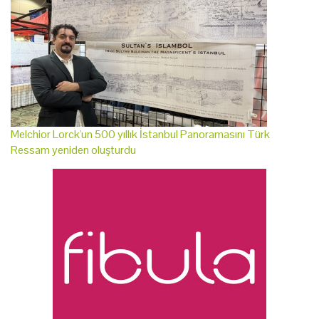
Melchior Lorck'un 500 yıllık İstanbul Panoramasını Türk
Ressam yeniden oluşturdu