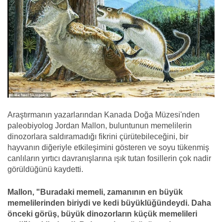
Araştırmanın yazarlarından Kanada Doğa Müzesi'nden
paleobiyolog Jordan Mallon, buluntunun memelilerin
dinozorlara saldıramadığı fikrini çürütebileceğini, bir
hayvanın diğeriyle etkileşimini gösteren ve soyu tükenmiş
canlıların yırtıcı davranışlarına ışık tutan fosillerin çok nadir
görüldüğünü kaydetti.
Mallon, "Buradaki memeli, zamanının en büyük
memelilerinden biriydi ve kedi büyüklüğündeydi. Daha
önceki görüş, büyük dinozorların küçük memelileri