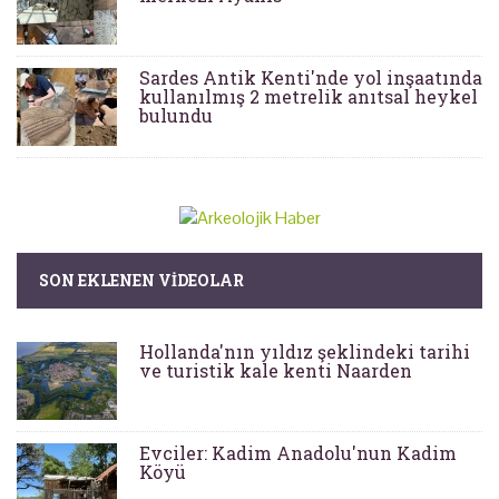
Sardes Antik Kenti'nde yol inşaatında
kullanılmış 2 metrelik anıtsal heykel
bulundu
SON EKLENEN VIDEOLAR
Hollanda'nın yıldız şeklindeki tarihi
ve turistik kale kenti Naarden
Evciler: Kadim Anadolu'nun Kadim
Köyü