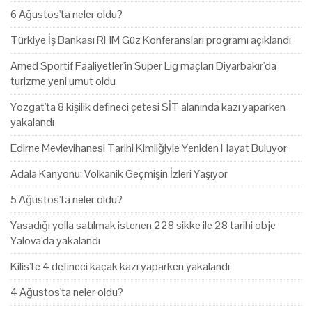
6 Ağustos'ta neler oldu?
Türkiye İş Bankası RHM Güz Konferansları programı açıklandı
Amed Sportif Faaliyetler'in Süper Lig maçları Diyarbakır'da
turizme yeni umut oldu
Yozgat'ta 8 kişilik defineci çetesi SİT alanında kazı yaparken
yakalandı
Edirne Mevlevihanesi Tarihi Kimliğiyle Yeniden Hayat Buluyor
Adala Kanyonu: Volkanik Geçmişin İzleri Yaşıyor
5 Ağustos'ta neler oldu?
Yasadığı yolla satılmak istenen 228 sikke ile 28 tarihi obje
Yalova'da yakalandı
Kilis'te 4 defineci kaçak kazı yaparken yakalandı
4 Ağustos'ta neler oldu?