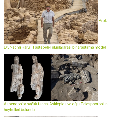
Prof.
Dr. Necmi Karul: Taştepeler uluslararası bir araştırma modeli
Aspendos'ta sağlık tanrısı Asklepios ve oğlu Telesphoros'un
heykelleri bulundu