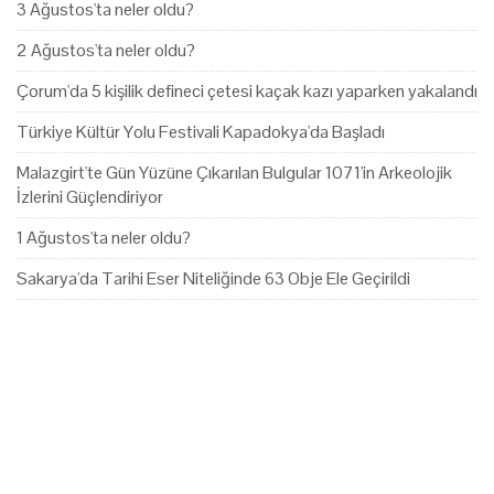
3 Ağustos'ta neler oldu?
2 Ağustos'ta neler oldu?
Çorum'da 5 kişilik defineci çetesi kaçak kazı yaparken yakalandı
Türkiye Kültür Yolu Festivali Kapadokya'da Başladı
Malazgirt'te Gün Yüzüne Çıkarılan Bulgular 1071'in Arkeolojik
İzlerini Güçlendiriyor
1 Ağustos'ta neler oldu?
Sakarya'da Tarihi Eser Niteliğinde 63 Obje Ele Geçirildi