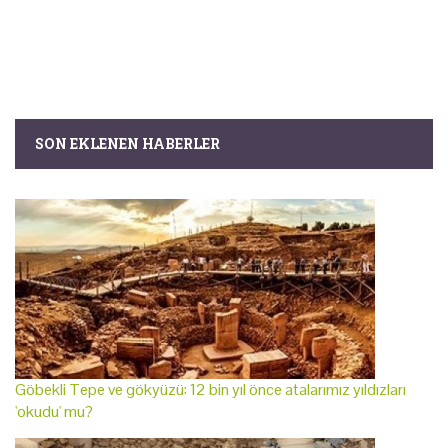
SON EKLENEN HABERLER
Göbekli Tepe ve gökyüzü: 12 bin yıl önce atalarımız yıldızları
'okudu' mu?