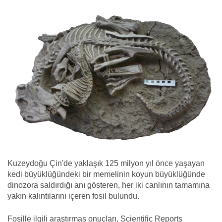
Kuzeydoğu Çin'de yaklaşık 125 milyon yıl önce yaşayan
kedi büyüklüğündeki bir memelinin koyun büyüklüğünde
dinozora saldırdığı anı gösteren, her iki canlının tamamına
yakın kalıntılarını içeren fosil bulundu.
Fosille ilgili araştırmas onuçları, Scientific Reports