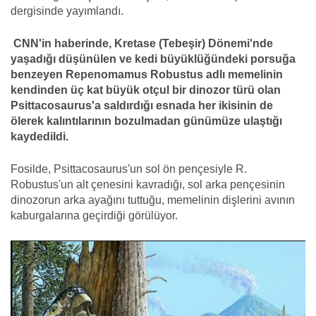
dergisinde yayımlandı.
CNN'in haberinde, Kretase (Tebeşir) Dönemi'nde
yaşadığı düşünülen ve kedi büyüklüğündeki porsuğa
benzeyen Repenomamus Robustus adlı memelinin
kendinden üç kat büyük otçul bir dinozor türü olan
Psittacosaurus'a saldırdığı esnada her ikisinin de
ölerek kalıntılarının bozulmadan günümüze ulaştığı
kaydedildi.
Fosilde, Psittacosaurus'un sol ön pençesiyle R.
Robustus'un alt çenesini kavradığı, sol arka pençesinin
dinozorun arka ayağını tuttuğu, memelinin dişlerini avının
kaburgalarına geçirdiği görülüyor.