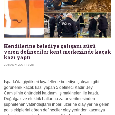
Kendilerine belediye çalışanı süsü
veren defineciler kent merkezinde kaçak
kazı yaptı
20 KASIM 2024 15:28
Isparta'da giydikleri kıyafetlerle belediye çalışanı gibi
görünerek kaçak kazı yapan 5 defineci Kadir Bey
Camisi'nin önündeki kaldırımı iş makineleri ile kazdı.
Doğalgaz ve elektrik hatlarına zarar verilmesinden
şüphelenen vatandaşların ihbarı üzerine olay yerine gelen
polis ekiplerini gören defineciler olay yerinden kaçmaya