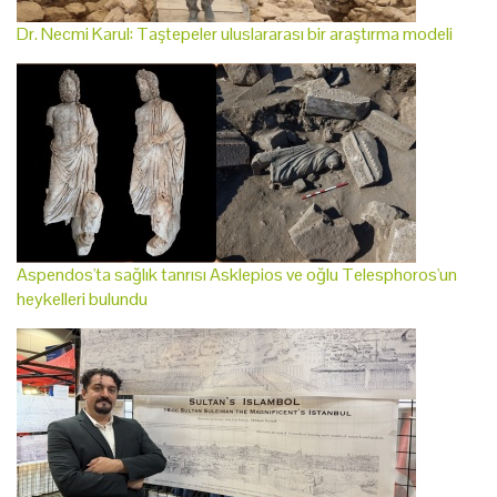
Dr. Necmi Karul: Taştepeler uluslararası bir araştırma modeli
Aspendos'ta sağlık tanrısı Asklepios ve oğlu Telesphoros'un
heykelleri bulundu