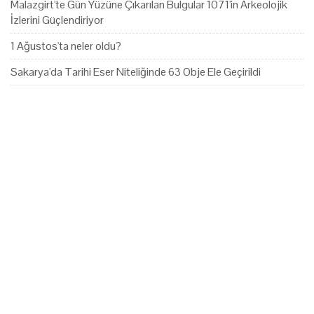
Malazgirt'te Gün Yüzüne Çıkarılan Bulgular 1071'in Arkeolojik
İzlerini Güçlendiriyor
1 Ağustos'ta neler oldu?
Sakarya'da Tarihi Eser Niteliğinde 63 Obje Ele Geçirildi