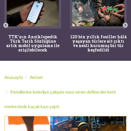
TTK'nın Ansiklopedik
120 bin yıllık fosiller hâlâ
Türk Tarih Sözlüğüne
yaşayan türlere ait çıktı
artık mobil uygulama ile
ve nesli kurumuş bir tür
erişilebilecek
keşfedildi
Anasayfa
Aktüel
Kendilerine belediye çalışanı süsü veren defineciler kent
merkezinde kaçak kazı yaptı