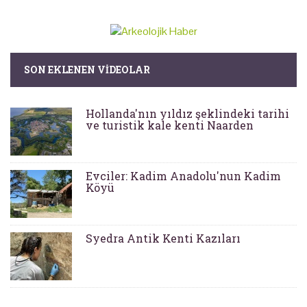
SON EKLENEN VIDEOLAR
Hollanda'nın yıldız şeklindeki tarihi
ve turistik kale kenti Naarden
Evciler: Kadim Anadolu'nun Kadim
Köyü
Syedra Antik Kenti Kazıları