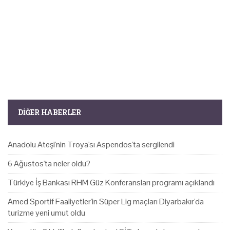
DIĞER HABERLER
Anadolu Ateşi'nin Troya'sı Aspendos'ta sergilendi
6 Ağustos'ta neler oldu?
Türkiye İş Bankası RHM Güz Konferansları programı açıklandı
Amed Sportif Faaliyetler'in Süper Lig maçları Diyarbakır'da
turizme yeni umut oldu