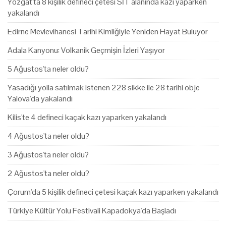
Yozgat'ta 8 kişilik defineci çetesi SİT alanında kazı yaparken
yakalandı
Edirne Mevlevihanesi Tarihi Kimliğiyle Yeniden Hayat Buluyor
Adala Kanyonu: Volkanik Geçmişin İzleri Yaşıyor
5 Ağustos'ta neler oldu?
Yasadığı yolla satılmak istenen 228 sikke ile 28 tarihi obje
Yalova'da yakalandı
Kilis'te 4 defineci kaçak kazı yaparken yakalandı
4 Ağustos'ta neler oldu?
3 Ağustos'ta neler oldu?
2 Ağustos'ta neler oldu?
Çorum'da 5 kişilik defineci çetesi kaçak kazı yaparken yakalandı
Türkiye Kültür Yolu Festivali Kapadokya'da Başladı