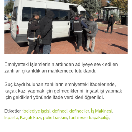
Emniyetteki işlemlerinin ardından adliyeye sevk edilen
zanlılar, çıkarıldıkları mahkemece tutuklandı.
Suç kaydı bulunan zanlıların emniyetteki ifadelerinde,
kaçak kazı yapmak için gelmediklerini, inşaat işi yapmak
için geldikleri yönünde ifade verdikleri öğrenildi.
Etiketler :
belediye işçisi
,
defineci
,
defineciler
,
İş Makinesi
,
Isparta
,
Kaçak kazı
,
polis baskını
,
tarihi eser kaçakçılığı
,