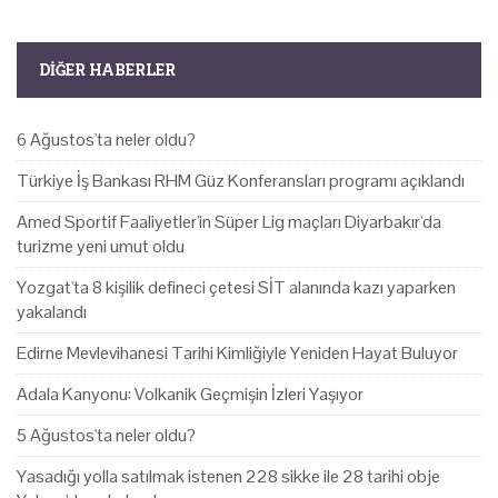
DIĞER HABERLER
6 Ağustos'ta neler oldu?
Türkiye İş Bankası RHM Güz Konferansları programı açıklandı
Amed Sportif Faaliyetler'in Süper Lig maçları Diyarbakır'da
turizme yeni umut oldu
Yozgat'ta 8 kişilik defineci çetesi SİT alanında kazı yaparken
yakalandı
Edirne Mevlevihanesi Tarihi Kimliğiyle Yeniden Hayat Buluyor
Adala Kanyonu: Volkanik Geçmişin İzleri Yaşıyor
5 Ağustos'ta neler oldu?
Yasadığı yolla satılmak istenen 228 sikke ile 28 tarihi obje