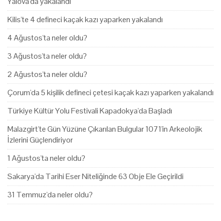
Yalova'da yakalandı
Kilis'te 4 defineci kaçak kazı yaparken yakalandı
4 Ağustos'ta neler oldu?
3 Ağustos'ta neler oldu?
2 Ağustos'ta neler oldu?
Çorum'da 5 kişilik defineci çetesi kaçak kazı yaparken yakalandı
Türkiye Kültür Yolu Festivali Kapadokya'da Başladı
Malazgirt'te Gün Yüzüne Çıkarılan Bulgular 1071'in Arkeolojik
İzlerini Güçlendiriyor
1 Ağustos'ta neler oldu?
Sakarya'da Tarihi Eser Niteliğinde 63 Obje Ele Geçirildi
31 Temmuz'da neler oldu?