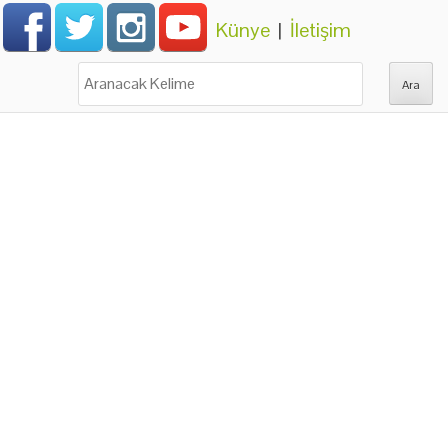
Künye
|
İletişim
Ara: