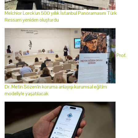
Melchior Lorck'un 500 yıllık İstanbul Panoramasını Türk
Ressam yeniden oluşturdu
Prof.
Dr. Metin Sözen'in koruma anlayışı kurumsal eğitim
modeliyle yaşatılacak