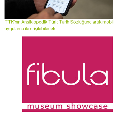
TTK'nın Ansiklopedik Türk Tarih Sözlüğüne artık mobil
uygulama ile erişilebilecek