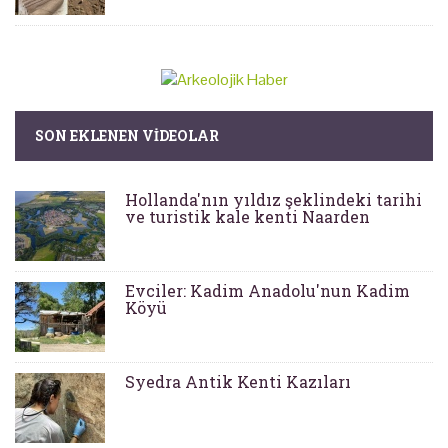
SON EKLENEN VIDEOLAR
Hollanda'nın yıldız şeklindeki tarihi
ve turistik kale kenti Naarden
Evciler: Kadim Anadolu'nun Kadim
Köyü
Syedra Antik Kenti Kazıları