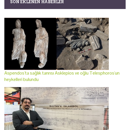
SON EKLENEN HABERLER
Aspendos'ta sağlık tanrısı Asklepios ve oğlu Telesphoros'un
heykelleri bulundu