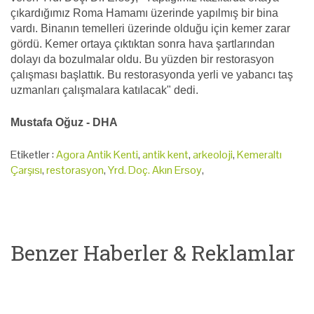
çıkardığımız Roma Hamamı üzerinde yapılmış bir bina
vardı. Binanın temelleri üzerinde olduğu için kemer zarar
gördü. Kemer ortaya çıktıktan sonra hava şartlarından
dolayı da bozulmalar oldu. Bu yüzden bir restorasyon
çalışması başlattık. Bu restorasyonda yerli ve yabancı taş
uzmanları çalışmalara katılacak" dedi.
Mustafa Oğuz - DHA
Etiketler :
Agora Antik Kenti
,
antik kent
,
arkeoloji
,
Kemeraltı
Çarşısı
,
restorasyon
,
Yrd. Doç. Akın Ersoy
,
Benzer Haberler & Reklamlar