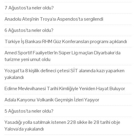
7 Ağustos'ta neler oldu?
Anadolu Ateşi'nin Troya'sı Aspendos'ta sergilendi
6 Ağustos'ta neler oldu?
Türkiye İş Bankası RHM Güz Konferansları programı açıklandı
Amed Sportif Faaliyetler'in Süper Lig maçları Diyarbakır'da
turizme yeni umut oldu
Yozgat'ta 8 kişilik defineci çetesi SİT alanında kazı yaparken
yakalandı
Edirne Mevlevihanesi Tarihi Kimliğiyle Yeniden Hayat Buluyor
Adala Kanyonu: Volkanik Geçmişin İzleri Yaşıyor
5 Ağustos'ta neler oldu?
Yasadığı yolla satılmak istenen 228 sikke ile 28 tarihi obje
Yalova'da yakalandı