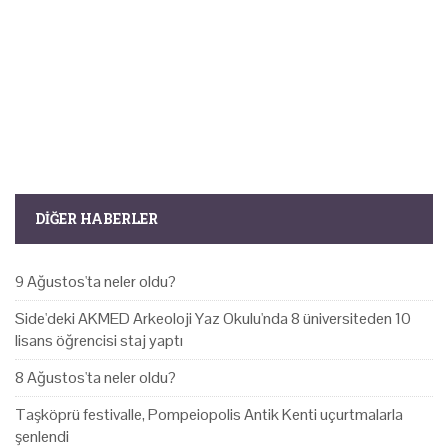
DIĞER HABERLER
9 Ağustos'ta neler oldu?
Side'deki AKMED Arkeoloji Yaz Okulu'nda 8 üniversiteden 10
lisans öğrencisi staj yaptı
8 Ağustos'ta neler oldu?
Taşköprü festivalle, Pompeiopolis Antik Kenti uçurtmalarla
şenlendi