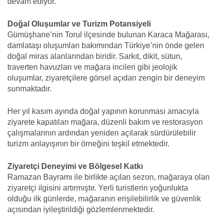
devam ediyor.
Doğal Oluşumlar ve Turizm Potansiyeli
Gümüşhane’nin Torul ilçesinde bulunan Karaca Mağarası,
damlataşı oluşumları bakımından Türkiye’nin önde gelen
doğal miras alanlarından biridir. Sarkıt, dikit, sütun,
traverten havuzları ve mağara incileri gibi jeolojik
oluşumlar, ziyaretçilere görsel açıdan zengin bir deneyim
sunmaktadır.
Her yıl kasım ayında doğal yapının korunması amacıyla
ziyarete kapatılan mağara, düzenli bakım ve restorasyon
çalışmalarının ardından yeniden açılarak sürdürülebilir
turizm anlayışının bir örneğini teşkil etmektedir.
Ziyaretçi Deneyimi ve Bölgesel Katkı
Ramazan Bayramı ile birlikte açılan sezon, mağaraya olan
ziyaretçi ilgisini artırmıştır. Yerli turistlerin yoğunlukta
olduğu ilk günlerde, mağaranın erişilebilirlik ve güvenlik
açısından iyileştirildiği gözlemlenmektedir.