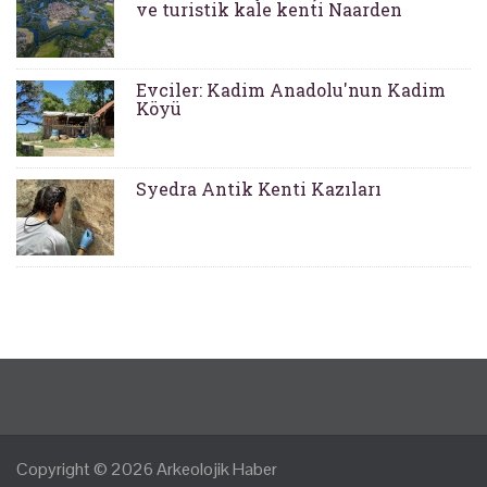
ve turistik kale kenti Naarden
Evciler: Kadim Anadolu'nun Kadim
Köyü
Syedra Antik Kenti Kazıları
Copyright © 2026
Arkeolojik Haber