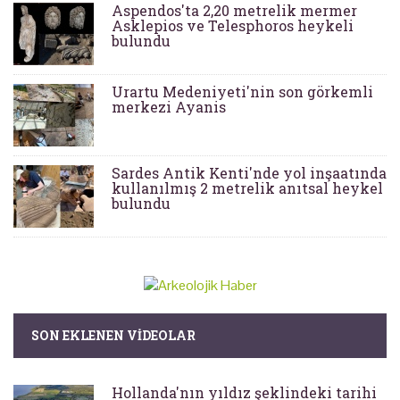
Aspendos'ta 2,20 metrelik mermer
Asklepios ve Telesphoros heykeli
bulundu
Urartu Medeniyeti'nin son görkemli
merkezi Ayanis
Sardes Antik Kenti'nde yol inşaatında
kullanılmış 2 metrelik anıtsal heykel
bulundu
SON EKLENEN VIDEOLAR
Hollanda'nın yıldız şeklindeki tarihi