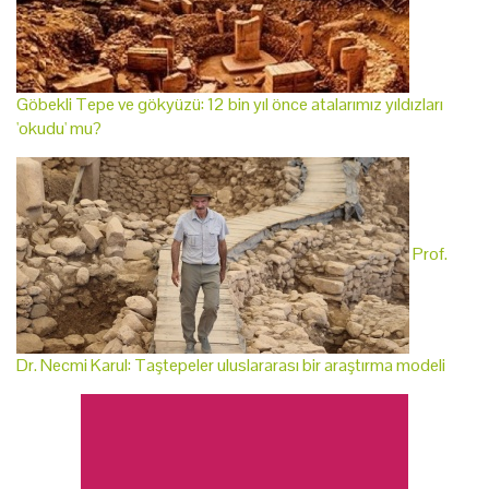
Göbekli Tepe ve gökyüzü: 12 bin yıl önce atalarımız yıldızları
'okudu' mu?
Prof.
Dr. Necmi Karul: Taştepeler uluslararası bir araştırma modeli