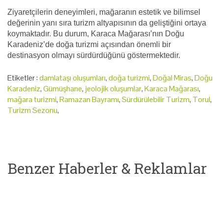
Ziyaretçilerin deneyimleri, mağaranın estetik ve bilimsel
değerinin yanı sıra turizm altyapısının da geliştiğini ortaya
koymaktadır. Bu durum, Karaca Mağarası’nın Doğu
Karadeniz’de doğa turizmi açısından önemli bir
destinasyon olmayı sürdürdüğünü göstermektedir.
Etiketler :
damlataşı oluşumları
,
doğa turizmi
,
Doğal Miras
,
Doğu
Karadeniz
,
Gümüşhane
,
jeolojik oluşumlar
,
Karaca Mağarası
,
mağara turizmi
,
Ramazan Bayramı
,
Sürdürülebilir Turizm
,
Torul
,
Turizm Sezonu
,
Benzer Haberler & Reklamlar