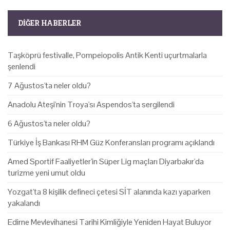
DIĞER HABERLER
Taşköprü festivalle, Pompeiopolis Antik Kenti uçurtmalarla
şenlendi
7 Ağustos'ta neler oldu?
Anadolu Ateşi'nin Troya'sı Aspendos'ta sergilendi
6 Ağustos'ta neler oldu?
Türkiye İş Bankası RHM Güz Konferansları programı açıklandı
Amed Sportif Faaliyetler'in Süper Lig maçları Diyarbakır'da
turizme yeni umut oldu
Yozgat'ta 8 kişilik defineci çetesi SİT alanında kazı yaparken
yakalandı
Edirne Mevlevihanesi Tarihi Kimliğiyle Yeniden Hayat Buluyor