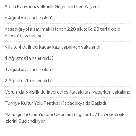
Adala Kanyonu: Volkanik Geçmişin İzleri Yaşıyor
5 Ağustos'ta neler oldu?
Yasadığı yolla satılmak istenen 228 sikke ile 28 tarihi obje
Yalova'da yakalandı
Kilis'te 4 defineci kaçak kazı yaparken yakalandı
4 Ağustos'ta neler oldu?
3 Ağustos'ta neler oldu?
2 Ağustos'ta neler oldu?
Çorum'da 5 kişilik defineci çetesi kaçak kazı yaparken yakalandı
Türkiye Kültür Yolu Festivali Kapadokya'da Başladı
Malazgirt'te Gün Yüzüne Çıkarılan Bulgular 1071'in Arkeolojik
İzlerini Güçlendiriyor