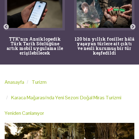
TTK'nın Ansiklopedik
120 bin yıllık fosiller hâlâ
Türk Tarih Sözlüğüne
yaşayan türlere ait çıktı
artık mobil uygulama ile
ve nesli kurumuş bir tür
erişilebilecek
keşfedildi
Anasayfa
Turizm
Karaca Mağarası’nda Yeni Sezon: Doğal Miras Turizmi
Yeniden Canlanıyor