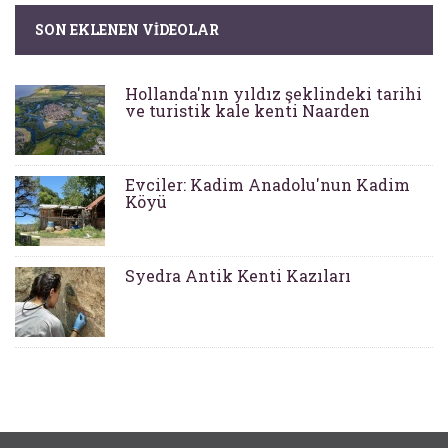
SON EKLENEN VIDEOLAR
Hollanda'nın yıldız şeklindeki tarihi
ve turistik kale kenti Naarden
Evciler: Kadim Anadolu'nun Kadim
Köyü
Syedra Antik Kenti Kazıları