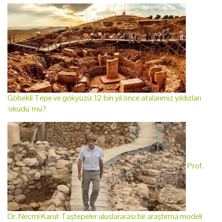
Göbekli Tepe ve gökyüzü: 12 bin yıl önce atalarımız yıldızları
'okudu' mu?
Prof.
Dr. Necmi Karul: Taştepeler uluslararası bir araştırma modeli