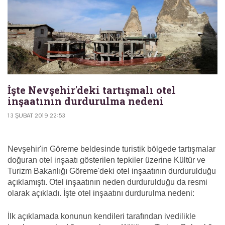
İşte Nevşehir'deki tartışmalı otel
inşaatının durdurulma nedeni
13 ŞUBAT 2019 22:53
Nevşehir'in Göreme beldesinde turistik bölgede tartışmalar
doğuran otel inşaatı gösterilen tepkiler üzerine Kültür ve
Turizm Bakanlığı Göreme'deki otel inşaatının durdurulduğu
açıklamıştı. Otel inşaatının neden durdurulduğu da resmi
olarak açıkladı. İşte otel inşaatını durdurulma nedeni:
İlk açıklamada konunun kendileri tarafından ivedilikle