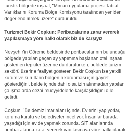
turistik bölgede inşaat, "Mimari uygulama projesi Tabiat
Varlıklarını Koruma Bölge Komisyonu tarafından yeniden
değerlendirilmek üzere" durduruldu.
Turizmci Bekir Coşkun: Peribacalarına zarar vererek
yapılaşmaya yöre halkı olarak biz de karşıyız
Nevşehir'in Göreme beldesinde peribacalarının bulunduğu
bölgede yapılan geçen ay yapımına başlanan otel inşaatı
gösterilen tepkiler üzerine durdurulurken, beldede turizm
sektörü üzerine faaliyet gösteren Bekir Coşkun ise yetkili
kurum ve kurulların bölgenin korunması için gayret
gösterdiğini, belde içinde dahi olsa izin alınmadan yapılan
çalışmalarda cezai müeyyidelerle karşılaşıldığını dile
getirdi.
Coşkun, "Beldemiz imar alanı içinde. Evlerini yapıyorlar,
koruma kurulu ve belediyeler inceliyor. İnsanlar burada
yaşadığı için ev de yapmak zorunda. SİT alanlarında
peribacalarına zarar vererek yapılaşmaya yöre halkı olarak