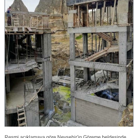
Resmi açıklamaya göre Nevşehir'in Göreme beldesinde