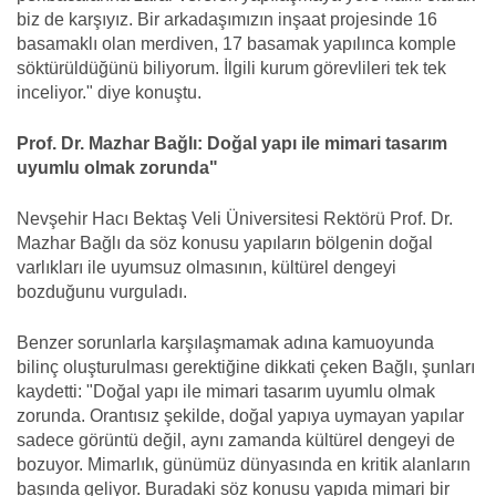
biz de karşıyız. Bir arkadaşımızın inşaat projesinde 16
basamaklı olan merdiven, 17 basamak yapılınca komple
söktürüldüğünü biliyorum. İlgili kurum görevlileri tek tek
inceliyor." diye konuştu.
Prof. Dr. Mazhar Bağlı: Doğal yapı ile mimari tasarım
uyumlu olmak zorunda"
Nevşehir Hacı Bektaş Veli Üniversitesi Rektörü Prof. Dr.
Mazhar Bağlı da söz konusu yapıların bölgenin doğal
varlıkları ile uyumsuz olmasının, kültürel dengeyi
bozduğunu vurguladı.
Benzer sorunlarla karşılaşmamak adına kamuoyunda
bilinç oluşturulması gerektiğine dikkati çeken Bağlı, şunları
kaydetti: "Doğal yapı ile mimari tasarım uyumlu olmak
zorunda. Orantısız şekilde, doğal yapıya uymayan yapılar
sadece görüntü değil, aynı zamanda kültürel dengeyi de
bozuyor. Mimarlık, günümüz dünyasında en kritik alanların
başında geliyor. Buradaki söz konusu yapıda mimari bir