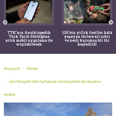
TTK'nın Ansiklopedik
120 bin yıllık fosiller hâlâ
Türk Tarih Sözlüğüne
yaşayan türlere ait çıktı
artık mobil uygulama ile
ve nesli kurumuş bir tür
erişilebilecek
keşfedildi
Anasayfa
Aktüel
İşte Nevşehir'deki tartışmalı otel inşaatının durdurulma
nedeni