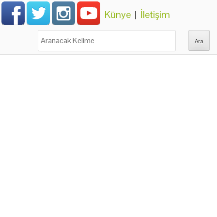
Künye
|
İletişim
Ara: