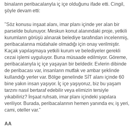
binaların peribacalarıyla iç içe olduğunu ifade etti. Cingil,
şöyle devam etti:
"Söz konusu inşaat alanı, imar planı içinde yer alan bir
parselde bulunuyor. Meskun konut alanındaki proje, yetkili
kurumların görüşü alınarak belediye tarafından incelenmiş,
peribacalarına müdahale olmadığı için onay verilmiştir.
Kaçak yapılaşmaya yetkili kurum ve belediyeler gerekli
cezai işlemi uyguluyor. Buna müsaade edilmiyor. Göreme,
peribacalarıyla iç içe yaşayan bir beldedir. Evlerin dibinde
de peribacası var, insanların mutfak ve ambar şeklinde
kullandığı yerler var. Bölge genelinde SİT alanı içinde 60
bine yakın insan yaşıyor. İç içe yaşıyoruz, biz bu yaşam
tarzını nasıl bertaraf edebilir veya elimizin tersiyle
yıkabiliriz? İnşaat ruhsatı, imar planı içindeki yapılara
veriliyor. Burada, peribacalarının hemen yanında ev, iş yeri,
cami, oteller var."
AA