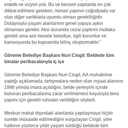
estetik ve vizyon yok. Bu ve benzeri yapılarda en çok
dikkat edilmesi gereken, mimari yapının coğrafyada var
olan diğer varlıklarla uyumlu olması gerekliliğidir.
Dolayısıyla yaşam alanlarının genel yapıya aykırı
olmaması gerekir. Aksi durumda cezai yaptırım mutlaka
gerekli ama asıl mesele belediye, ilgili kurumlar ve
kamuoyunda bu kapsamda bilinç oluşturmaktır."
Göreme Belediye Başkanı Nuri Cingil: Beldede tüm
binalar peribacalarıyla iç içe
Göreme Belediye Başkanı Nuri Cingil, AA muhabirine
yaptığı açıklamada, tartışmalara neden olan inşaat alanının
1998 yılında imara açıldığını, belde yerleşimi içinde
bulunan peribacalarına zarar verilmemesi koşuluyla bina
yapımı için gerekli ruhsatın verildiğini söyledi.
Meskun mahal dışındaki alanlarda yapılaşmaya hiçbir
surette müsaade edilmediğini vurgulayan Cingil, yöre
halkının yüzlerce yıldır yaşam sürdüğü beldede tüm