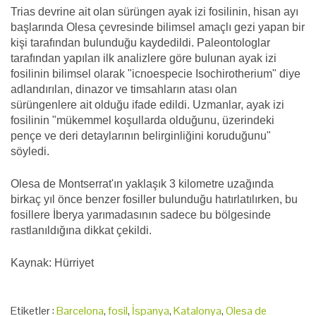
Trias devrine ait olan sürüngen ayak izi fosilinin, hisan ayı
başlarında Olesa çevresinde bilimsel amaçlı gezi yapan bir
kişi tarafından bulunduğu kaydedildi. Paleontologlar
tarafından yapılan ilk analizlere göre bulunan ayak izi
fosilinin bilimsel olarak "icnoespecie Isochirotherium" diye
adlandırılan, dinazor ve timsahların atası olan
sürüngenlere ait olduğu ifade edildi. Uzmanlar, ayak izi
fosilinin "mükemmel koşullarda olduğunu, üzerindeki
pençe ve deri detaylarının belirginliğini koruduğunu"
söyledi.
Olesa de Montserrat'ın yaklaşık 3 kilometre uzağında
birkaç yıl önce benzer fosiller bulunduğu hatırlatılırken, bu
fosillere İberya yarımadasının sadece bu bölgesinde
rastlanıldığına dikkat çekildi.
Kaynak: Hürriyet
Etiketler :
Barcelona
,
fosil
,
İspanya
,
Katalonya
,
Olesa de