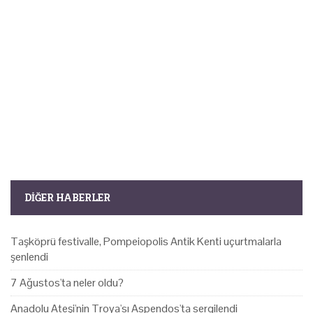
DIĞER HABERLER
Taşköprü festivalle, Pompeiopolis Antik Kenti uçurtmalarla
şenlendi
7 Ağustos'ta neler oldu?
Anadolu Ateşi'nin Troya'sı Aspendos'ta sergilendi