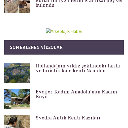
kullanılmış 2 metrelik anıtsal heykel
bulundu
SON EKLENEN VIDEOLAR
Hollanda'nın yıldız şeklindeki tarihi
ve turistik kale kenti Naarden
Evciler: Kadim Anadolu'nun Kadim
Köyü
Syedra Antik Kenti Kazıları