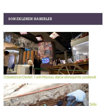
SON EKLENEN HABERLER
Özbekistan Devlet Tarih Müzesi, dijital dönüşümle yenilendi
Sıtkı