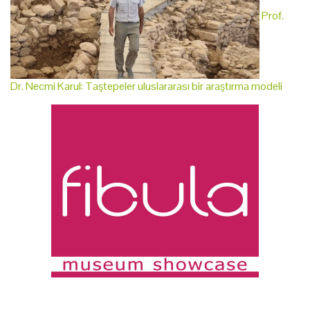
Prof.
Dr. Necmi Karul: Taştepeler uluslararası bir araştırma modeli