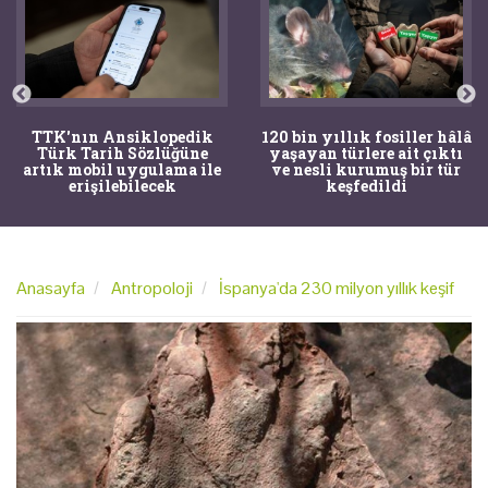
TTK'nın Ansiklopedik
120 bin yıllık fosiller hâlâ
Türk Tarih Sözlüğüne
yaşayan türlere ait çıktı
artık mobil uygulama ile
ve nesli kurumuş bir tür
erişilebilecek
keşfedildi
Anasayfa
Antropoloji
İspanya'da 230 milyon yıllık keşif