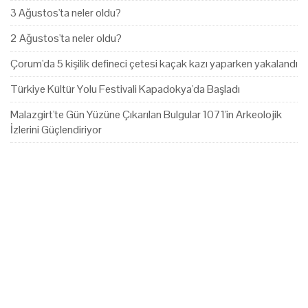
3 Ağustos'ta neler oldu?
2 Ağustos'ta neler oldu?
Çorum'da 5 kişilik defineci çetesi kaçak kazı yaparken yakalandı
Türkiye Kültür Yolu Festivali Kapadokya'da Başladı
Malazgirt'te Gün Yüzüne Çıkarılan Bulgular 1071'in Arkeolojik
İzlerini Güçlendiriyor