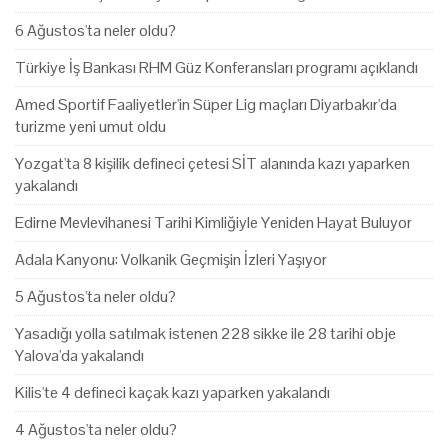
6 Ağustos'ta neler oldu?
Türkiye İş Bankası RHM Güz Konferansları programı açıklandı
Amed Sportif Faaliyetler'in Süper Lig maçları Diyarbakır'da
turizme yeni umut oldu
Yozgat'ta 8 kişilik defineci çetesi SİT alanında kazı yaparken
yakalandı
Edirne Mevlevihanesi Tarihi Kimliğiyle Yeniden Hayat Buluyor
Adala Kanyonu: Volkanik Geçmişin İzleri Yaşıyor
5 Ağustos'ta neler oldu?
Yasadığı yolla satılmak istenen 228 sikke ile 28 tarihi obje
Yalova'da yakalandı
Kilis'te 4 defineci kaçak kazı yaparken yakalandı
4 Ağustos'ta neler oldu?