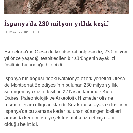
İspanya'da 230 milyon yıllık keşif
03 MAYIS 2016 00:30
Barcelona'nın Olesa de Montserrat bölgesinde, 230 milyon
yıl önce yaşadığı tespit edilen bir sürüngenin ayak izi
fosilinin bulunduğu bildirildi.
İspanya'nın doğusundaki Katalonya özerk yönetimi Olesa
de Montserrat Belediyesi'nin bulunan 230 milyon yıllık
sürüngen ayak izini fosilini, 22 Nisan tarihinde Kültür
Dairesi Paleontolojik ve Arkeolojik Hizmetler ofisine
resmen teslim ettiği açıklandı. Söz konusu ayak izi fosilinin,
İspanya'da bu zamana kadar bulunan sürüngen fosilleri
arasında kendini en iyi şekilde muhafaza etmiş olanı
olduğu belirtildi.