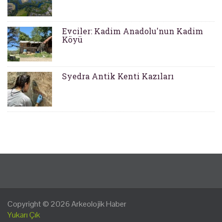
Evciler: Kadim Anadolu'nun Kadim
Köyü
Syedra Antik Kenti Kazıları
Copyright © 2026
Arkeolojik Haber
Yukarı Çık