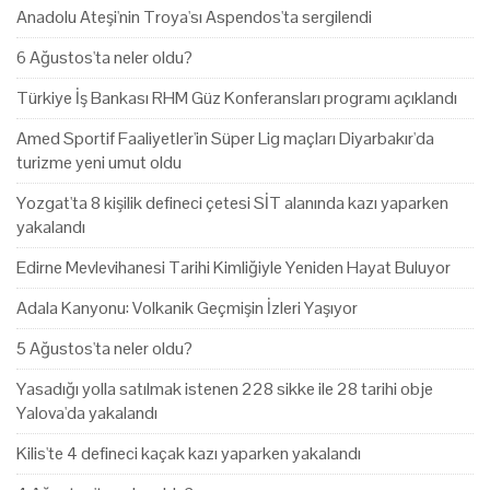
Anadolu Ateşi'nin Troya'sı Aspendos'ta sergilendi
6 Ağustos'ta neler oldu?
Türkiye İş Bankası RHM Güz Konferansları programı açıklandı
Amed Sportif Faaliyetler'in Süper Lig maçları Diyarbakır'da
turizme yeni umut oldu
Yozgat'ta 8 kişilik defineci çetesi SİT alanında kazı yaparken
yakalandı
Edirne Mevlevihanesi Tarihi Kimliğiyle Yeniden Hayat Buluyor
Adala Kanyonu: Volkanik Geçmişin İzleri Yaşıyor
5 Ağustos'ta neler oldu?
Yasadığı yolla satılmak istenen 228 sikke ile 28 tarihi obje
Yalova'da yakalandı
Kilis'te 4 defineci kaçak kazı yaparken yakalandı