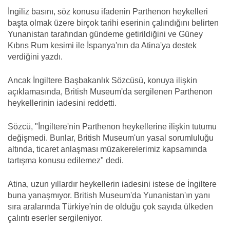
İngiliz basını, söz konusu ifadenin Parthenon heykelleri
başta olmak üzere birçok tarihi eserinin çalındığını belirten
Yunanistan tarafından gündeme getirildiğini ve Güney
Kıbrıs Rum kesimi ile İspanya'nın da Atina'ya destek
verdiğini yazdı.
Ancak İngiltere Başbakanlık Sözcüsü, konuya ilişkin
açıklamasında, British Museum'da sergilenen Parthenon
heykellerinin iadesini reddetti.
Sözcü, "İngiltere'nin Parthenon heykellerine ilişkin tutumu
değişmedi. Bunlar, British Museum'un yasal sorumluluğu
altında, ticaret anlaşması müzakerelerimiz kapsamında
tartışma konusu edilemez" dedi.
Atina, uzun yıllardır heykellerin iadesini istese de İngiltere
buna yanaşmıyor. British Museum'da Yunanistan'ın yanı
sıra aralarında Türkiye'nin de olduğu çok sayıda ülkeden
çalıntı eserler sergileniyor.