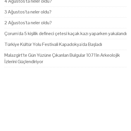
4 Ağustos'ta neler oldu?
3 Ağustos'ta neler oldu?
2 Ağustos'ta neler oldu?
Çorum'da 5 kişilik defineci çetesi kaçak kazı yaparken yakalandı
Türkiye Kültür Yolu Festivali Kapadokya'da Başladı
Malazgirt'te Gün Yüzüne Çıkarılan Bulgular 1071'in Arkeolojik
İzlerini Güçlendiriyor