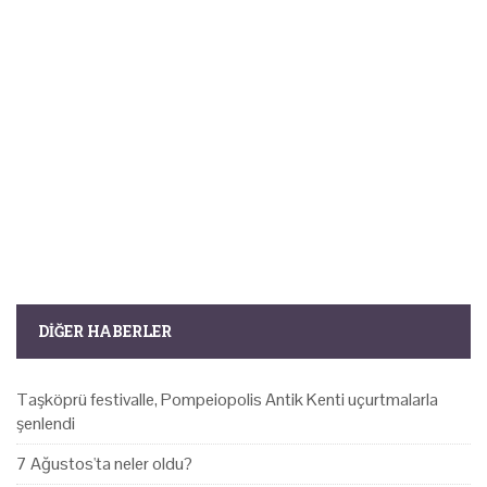
DIĞER HABERLER
Taşköprü festivalle, Pompeiopolis Antik Kenti uçurtmalarla
şenlendi
7 Ağustos'ta neler oldu?