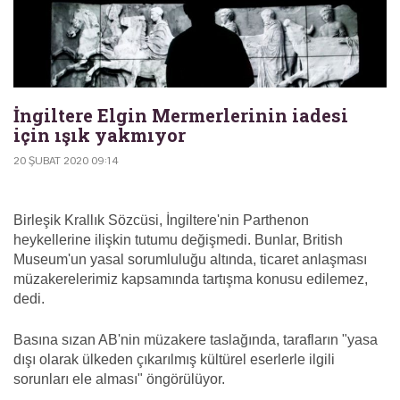
İngiltere Elgin Mermerlerinin iadesi
için ışık yakmıyor
20 ŞUBAT 2020 09:14
Birleşik Krallık Sözcüsi, İngiltere'nin Parthenon
heykellerine ilişkin tutumu değişmedi. Bunlar, British
Museum'un yasal sorumluluğu altında, ticaret anlaşması
müzakerelerimiz kapsamında tartışma konusu edilemez,
dedi.
Basına sızan AB'nin müzakere taslağında, tarafların "yasa
dışı olarak ülkeden çıkarılmış kültürel eserlerle ilgili
sorunları ele alması" öngörülüyor.