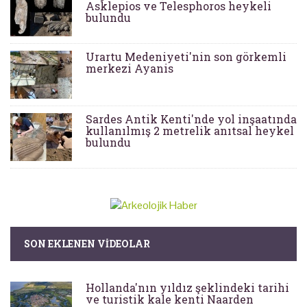
Asklepios ve Telesphoros heykeli
bulundu
Urartu Medeniyeti'nin son görkemli
merkezi Ayanis
Sardes Antik Kenti'nde yol inşaatında
kullanılmış 2 metrelik anıtsal heykel
bulundu
SON EKLENEN VIDEOLAR
Hollanda'nın yıldız şeklindeki tarihi
ve turistik kale kenti Naarden