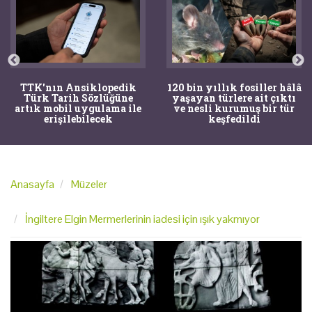
TTK'nın Ansiklopedik
120 bin yıllık fosiller hâlâ
Türk Tarih Sözlüğüne
yaşayan türlere ait çıktı
artık mobil uygulama ile
ve nesli kurumuş bir tür
erişilebilecek
keşfedildi
Anasayfa
Müzeler
İngiltere Elgin Mermerlerinin iadesi için ışık yakmıyor