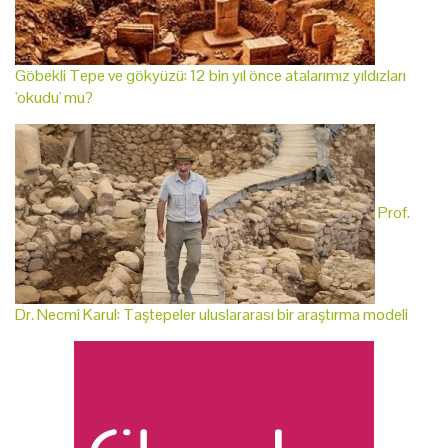
Göbekli Tepe ve gökyüzü: 12 bin yıl önce atalarımız yıldızları
'okudu' mu?
Prof.
Dr. Necmi Karul: Taştepeler uluslararası bir araştırma modeli