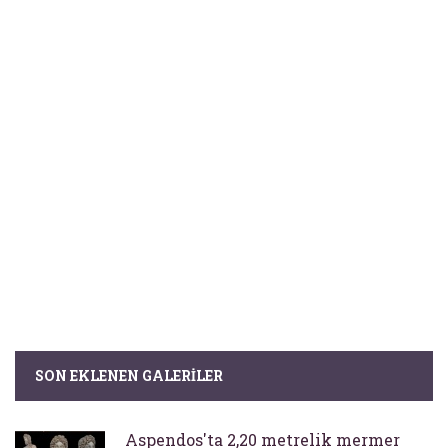
SON EKLENEN GALERILER
Aspendos'ta 2,20 metrelik mermer