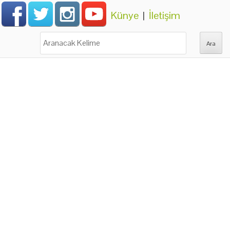
Künye
|
İletişim
Ara: