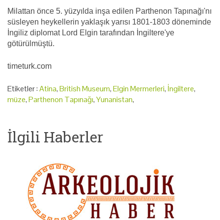
Milattan önce 5. yüzyılda inşa edilen Parthenon Tapınağı'nı
süsleyen heykellerin yaklaşık yarısı 1801-1803 döneminde
İngiliz diplomat Lord Elgin tarafından İngiltere'ye
götürülmüştü.
timeturk.com
Etiketler :
Atina
,
British Museum
,
Elgin Mermerleri
,
İngiltere
,
müze
,
Parthenon Tapınağı
,
Yunanistan
,
İlgili Haberler