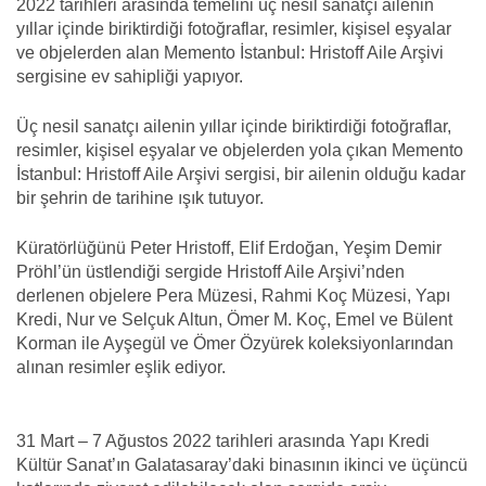
2022 tarihleri arasında temelini üç nesil sanatçı ailenin
yıllar içinde biriktirdiği fotoğraflar, resimler, kişisel eşyalar
ve objelerden alan Memento İstanbul: Hristoff Aile Arşivi
sergisine ev sahipliği yapıyor.
Üç nesil sanatçı ailenin yıllar içinde biriktirdiği fotoğraflar,
resimler, kişisel eşyalar ve objelerden yola çıkan Memento
İstanbul: Hristoff Aile Arşivi sergisi, bir ailenin olduğu kadar
bir şehrin de tarihine ışık tutuyor.
Küratörlüğünü Peter Hristoff, Elif Erdoğan, Yeşim Demir
Pröhl’ün üstlendiği sergide Hristoff Aile Arşivi’nden
derlenen objelere Pera Müzesi, Rahmi Koç Müzesi, Yapı
Kredi, Nur ve Selçuk Altun, Ömer M. Koç, Emel ve Bülent
Korman ile Ayşegül ve Ömer Özyürek koleksiyonlarından
alınan resimler eşlik ediyor.
31 Mart – 7 Ağustos 2022 tarihleri arasında Yapı Kredi
Kültür Sanat’ın Galatasaray’daki binasının ikinci ve üçüncü