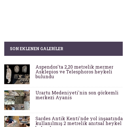
SON EKLENEN GALERILER
Aspendos'ta 2,20 metrelik mermer
Asklepios ve Telesphoros heykeli
bulundu
Urartu Medeniyeti'nin son görkemli
merkezi Ayanis
Sardes Antik Kenti'nde yol inşaatında
kullanılmış 2 metrelik anıtsal heykel