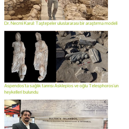
Dr. Necmi Karul: Taştepeler uluslararası bir araştırma modeli
Aspendos'ta sağlık tanrısı Asklepios ve oğlu Telesphoros'un
heykelleri bulundu