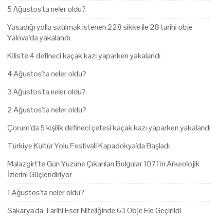
5 Ağustos'ta neler oldu?
Yasadığı yolla satılmak istenen 228 sikke ile 28 tarihi obje
Yalova'da yakalandı
Kilis'te 4 defineci kaçak kazı yaparken yakalandı
4 Ağustos'ta neler oldu?
3 Ağustos'ta neler oldu?
2 Ağustos'ta neler oldu?
Çorum'da 5 kişilik defineci çetesi kaçak kazı yaparken yakalandı
Türkiye Kültür Yolu Festivali Kapadokya'da Başladı
Malazgirt'te Gün Yüzüne Çıkarılan Bulgular 1071'in Arkeolojik
İzlerini Güçlendiriyor
1 Ağustos'ta neler oldu?
Sakarya'da Tarihi Eser Niteliğinde 63 Obje Ele Geçirildi