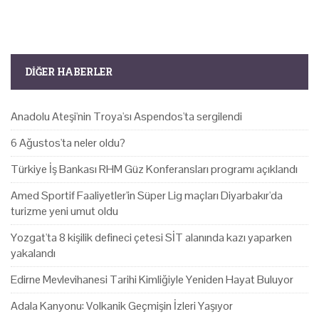
DIĞER HABERLER
Anadolu Ateşi'nin Troya'sı Aspendos'ta sergilendi
6 Ağustos'ta neler oldu?
Türkiye İş Bankası RHM Güz Konferansları programı açıklandı
Amed Sportif Faaliyetler'in Süper Lig maçları Diyarbakır'da
turizme yeni umut oldu
Yozgat'ta 8 kişilik defineci çetesi SİT alanında kazı yaparken
yakalandı
Edirne Mevlevihanesi Tarihi Kimliğiyle Yeniden Hayat Buluyor
Adala Kanyonu: Volkanik Geçmişin İzleri Yaşıyor