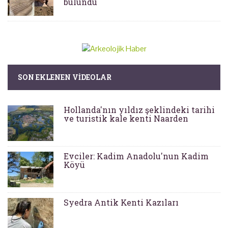
bulundu
SON EKLENEN VIDEOLAR
Hollanda'nın yıldız şeklindeki tarihi
ve turistik kale kenti Naarden
Evciler: Kadim Anadolu'nun Kadim
Köyü
Syedra Antik Kenti Kazıları