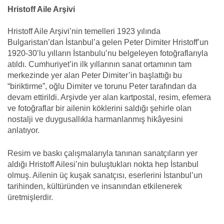
Hristoff Aile Arşivi
Hristoff Aile Arşivi’nin temelleri 1923 yılında
Bulgaristan’dan İstanbul’a gelen Peter Dimiter Hristoff’un
1920-30’lu yılların İstanbulu’nu belgeleyen fotoğraflarıyla
atıldı. Cumhuriyet’in ilk yıllarının sanat ortamının tam
merkezinde yer alan Peter Dimiter’in başlattığı bu
“biriktirme”, oğlu Dimiter ve torunu Peter tarafından da
devam ettirildi. Arşivde yer alan kartpostal, resim, efemera
ve fotoğraflar bir ailenin köklerini saldığı şehirle olan
nostalji ve duygusallıkla harmanlanmış hikâyesini
anlatıyor.
Resim ve baskı çalışmalarıyla tanınan sanatçıların yer
aldığı Hristoff Ailesi’nin buluştukları nokta hep İstanbul
olmuş. Ailenin üç kuşak sanatçısı, eserlerini İstanbul’un
tarihinden, kültüründen ve insanından etkilenerek
üretmişlerdir.