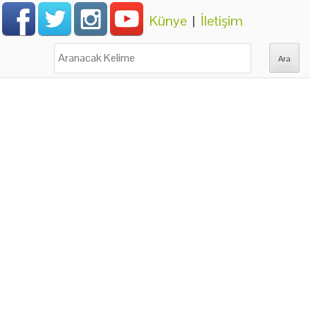
Künye
|
İletişim
Ara: